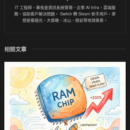
IT 工程師，專長是資訊系統管理、企業 AI Infra、雲端服
務，協助客戶解決問題。 Switch 轉 Steam 新手用戶，夢
想是看極光、大堡礁、冰山、熔岩等地球美景。
相關
文章