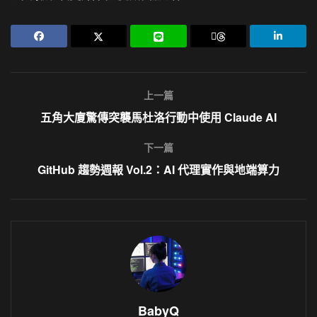
上一篇
五角大廈驚傳突襲馬杜洛行動中使用 Claude AI
下一篇
GitHub 趨勢週報 Vol.2：AI 代理實作與地端算力
BabyQ