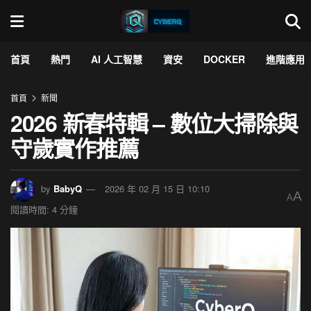
首頁
熱門
AI 人工智慧
資安
DOCKER
進階應用
首頁
新聞
2026 新春特輯 – 數位大掃除與
守歲實作推薦
by
BabyQ
2026 年 02 月 15 日 10:10
A
A
閱讀時間: 4 分鐘