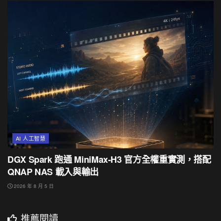
AI 人工智慧
DGX Spark 跑通 MiniMax-H3 官方全權重實測，搭配
QNAP NAS 載入與輸出
2026 年 8 月 5 日
推薦閱讀