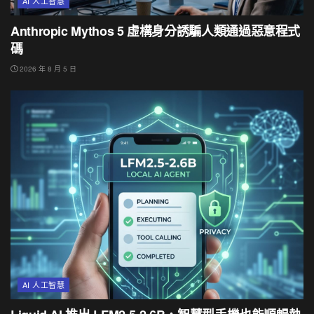
AI 人工智慧
Anthropic Mythos 5 虛構身分誘騙人類通過惡意程式
碼
2026 年 8 月 5 日
AI 人工智慧