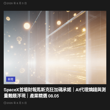
2026 年 8 月 5 日
新聞
SpaceX首場財報馬斯克狂加碼承諾｜AI代理燒錢與測
量難題浮現｜產業精選 08.05
2026 年 8 月 5 日