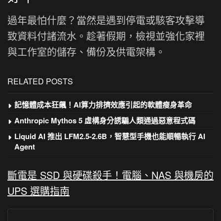
過年最怕什麼？當然是遇到停電或駭客攻擊導
致資料付諸流水。趁著假期，檢視並強化家裡
與工作室的儲存、備份及供電架構。
RELATED POSTS
記憶體成本狂飆！AI算力排擠效應引起的軟體瘦身革命
Anthropic Mythos 5 虛構身分誘騙人類通過惡意程式碼
Liquid AI 推出 LFM2.5-2.6B，智慧型手機也能順暢執行 AI
Agent
斷電是 SSD 與硬碟殺手！電腦、NAS 與機房的
UPS 選購指南