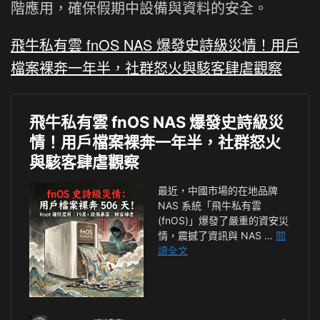
階應用，確保假期中設備與資料的安全。
飛牛私有雲 fnOS NAS 爆發史詩級災情！用戶
檔案裸奔一年半，社群怒火與駭客肆虐觀察