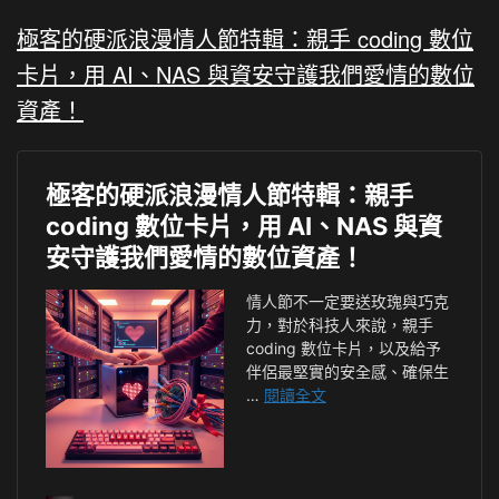
極客的硬派浪漫情人節特輯：親手 coding 數位
卡片，用 AI、NAS 與資安守護我們愛情的數位
資產！