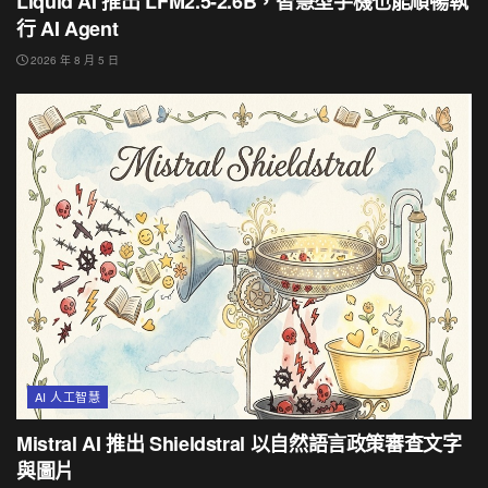
Liquid AI 推出 LFM2.5-2.6B，智慧型手機也能順暢執
行 AI Agent
2026 年 8 月 5 日
AI 人工智慧
Mistral AI 推出 Shieldstral 以自然語言政策審查文字
與圖片