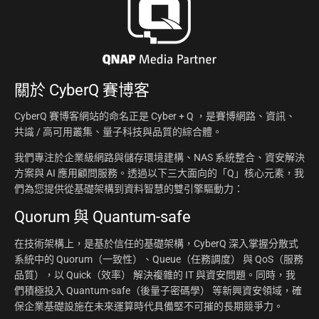
關於
CyberQ 賽博客
CyberQ 賽博客網站的命名正是 Cyber + Q ，是賽博網路、資訊、
共識 / 高可用叢集、量子科技與品質的綜合體。
我們專注於企業級網路與儲存環境建構、NAS 系統整合、資安解決
方案與 AI 應用顧問服務。透過以下三大面向的「Q」核心元素，我
們為您提供從基礎架構到資料智慧的雙引擎驅動力：
Quorum 與 Quantum-safe
在技術架構上，是基於信任的基礎架構，CyberQ 深入掌握分散式
系統中的 Quorum（一致性）、Queue（任務調度） 與 QoS（服務
品質），以 Quick（效率） 解決複雜的 IT 與資安問題。同時，我
們積極投入 Quantum-safe（後量子密碼學） 等新興資安領域，確
保企業基礎設施在未來運算時代具備堅不可摧的長期競爭力。