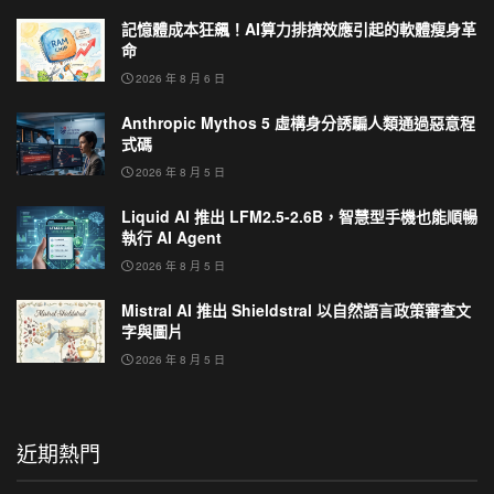
記憶體成本狂飆！AI算力排擠效應引起的軟體瘦身革
命
2026 年 8 月 6 日
Anthropic Mythos 5 虛構身分誘騙人類通過惡意程
式碼
2026 年 8 月 5 日
Liquid AI 推出 LFM2.5-2.6B，智慧型手機也能順暢
執行 AI Agent
2026 年 8 月 5 日
Mistral AI 推出 Shieldstral 以自然語言政策審查文
字與圖片
2026 年 8 月 5 日
近期熱門