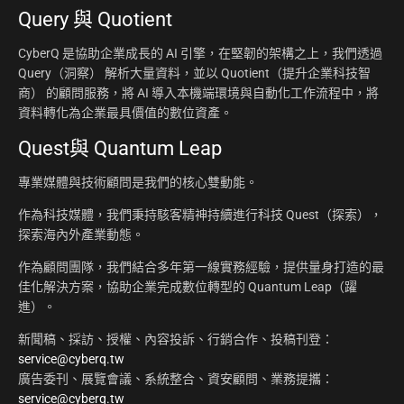
Query 與 Quotient
CyberQ 是協助企業成長的 AI 引擎，在堅韌的架構之上，我們透過
Query（洞察） 解析大量資料，並以 Quotient（提升企業科技智
商） 的顧問服務，將 AI 導入本機端環境與自動化工作流程中，將
資料轉化為企業最具價值的數位資產。
Quest與 Quantum Leap
專業媒體與技術顧問是我們的核心雙動能。
作為科技媒體，我們秉持駭客精神持續進行科技 Quest（探索），
探索海內外產業動態。
作為顧問團隊，我們結合多年第一線實務經驗，提供量身打造的最
佳化解決方案，協助企業完成數位轉型的 Quantum Leap（躍
進）。
新聞稿、採訪、授權、內容投訴、行銷合作、投稿刊登：
service@cyberq.tw
廣告委刊、展覽會議、系統整合、資安顧問、業務提攜：
service@cyberq.tw