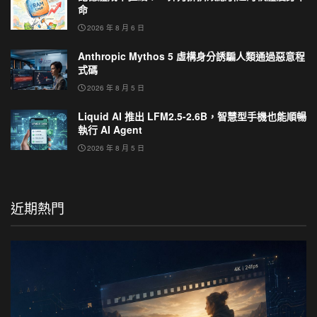
命
2026 年 8 月 6 日
Anthropic Mythos 5 虛構身分誘騙人類通過惡意程
式碼
2026 年 8 月 5 日
Liquid AI 推出 LFM2.5-2.6B，智慧型手機也能順暢
執行 AI Agent
2026 年 8 月 5 日
近期熱門