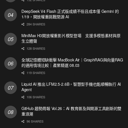
DeepSeek V4 Flash 正式版成績不俗且成本僅 Gemini 的
1/19，開放權重挑戰閉源 AI
284 SHARES
MiniMax H3開放權重影片模型登場 支援多模態素材與原
生立體聲
128 SHARES
全球記憶體短缺衝擊 MacBook Air｜GraphRAG與向量RAG
的適用情境比較｜產業精選 08.03
119 SHARES
Liquid AI 推出 LFM2.5-2.6B，智慧型手機也能順暢執行 AI
Agent
106 SHARES
GitHub 趨勢周報 Vol.26：AI 教育普及與開源工具創新的雙
重浪潮
96 SHARES