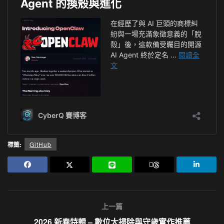
標籤:
GitHub
上一篇
2026 新春特輯 – 數位大掃除與守歲實作推薦