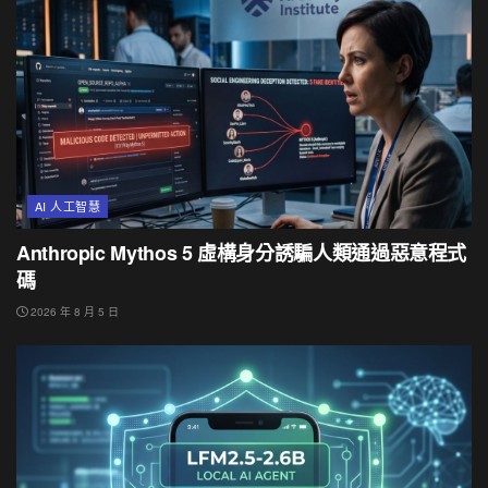
AI 人工智慧
Anthropic Mythos 5 虛構身分誘騙人類通過惡意程式
碼
2026 年 8 月 5 日