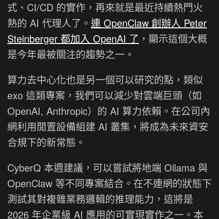
式、CI/CD 的實作，再來就是最近持續熱門火
熱的 AI 代理人了。
連 OpenClaw 創辦人 Peter
Steinberger 都加入 OpenAI 了
，顯示這個大概
是今年最被關注的趨勢之一。
算力去中心化也是另一個可以研究的點，類似
exo 這類專案，我們可以減少對雲端巨頭（如
OpenAI, Anthropic）的 AI 算力依賴。在公司內
網利用閒置設備組建 AI 叢集，將成為未來資安
合規下的新常態。
CyberQ 本週建議，可以嘗試將地端 Ollama 與
OpenClaw 等不同專案結合。在不連網的狀態下
測試其對複雜業務邏輯的推理能力，這將是
2026 年企業級 AI 應用的可實現實作之一。本