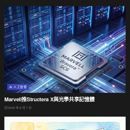
AI 人工智慧
Marvell推Structera X與光學共享記憶體
2026 年 8 月 7 日