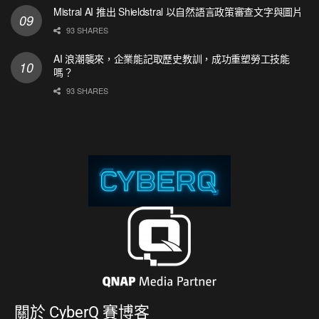
Mistral AI 推出 Shieldstral 以自然語言政策審查文字與圖片
93 SHARES
AI 浪潮襲來，企業能記取歷史教訓，成功重塑勞工技能
嗎？
93 SHARES
關於
CyberQ 賽博客