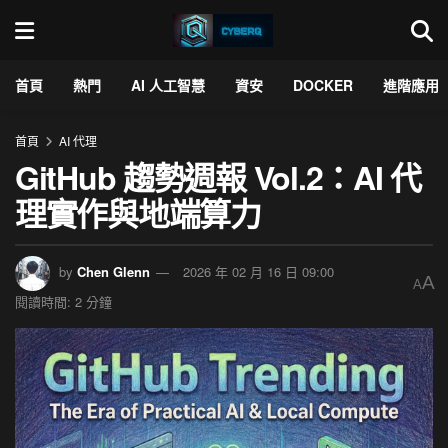
首頁
熱門
AI 人工智慧
資安
DOCKER
進階應用
首頁
AI 代理
GitHub 趨勢週報 Vol.2：AI 代
理實作與地端算力
by
Chen Glenn
2026 年 02 月 16 日 09:00
A
A
閱讀時間: 2 分鐘