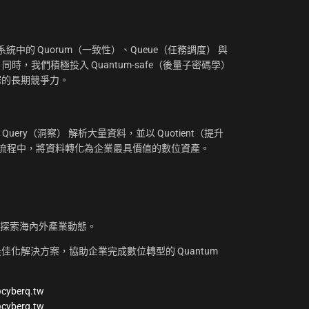
中的 Quorum（一致性）、Queue（任務調度） 與
。同時，我們積極投入 Quantum-safe（後量子密碼學）
摧的長期競爭力。
uery（洞察） 解析大量資料，並以 Quotient（提升
工作流程中，將資料轉化為企業最具價值的數位資產。
，探索海內外產業動態。
化解決方案，協助企業完成數位轉型的 Quantum
@cyberq.tw
@cyberq.tw