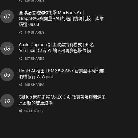
全球記憶體短缺衝擊 MacBook Air｜
GraphRAG與向量RAG的適用情境比較｜產業
精選 08.03
119 SHARES
Apple Upgrade 計畫改寫持有模式 | 知名
YouTuber 坦言 AI 讓人出現多巴胺依賴
107 SHARES
Liquid AI 推出 LFM2.5-2.6B，智慧型手機也能
順暢執行 AI Agent
105 SHARES
GitHub 趨勢周報 Vol.26：AI 教育普及與開源工
具創新的雙重浪潮
96 SHARES