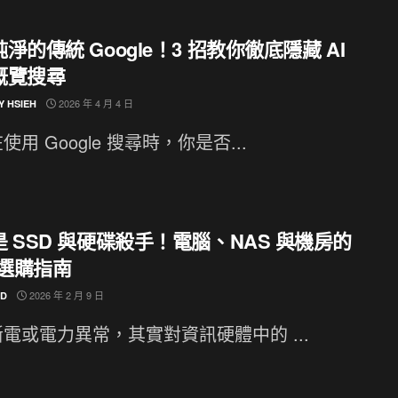
淨的傳統 Google！3 招教你徹底隱藏 AI
概覽搜尋
2026 年 4 月 4 日
Y HSIEH
使用 Google 搜尋時，你是否...
 SSD 與硬碟殺手！電腦、NAS 與機房的
 選購指南
2026 年 2 月 9 日
ND
電或電力異常，其實對資訊硬體中的 ...