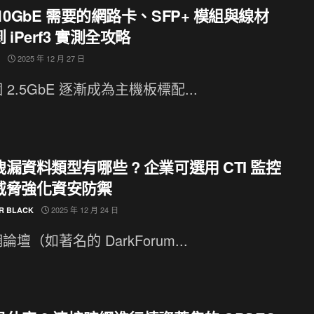
10GbE 需要的網路卡、SFP+ 模組與線材
 iPerf3 實測全攻略
2025 年 12 月 27 日
 2.5GbE 逐漸成為主機板標配...
漏資料類型有哪些 ? 企業可選用 CTI 監控
威脅強化資安防禦
2025 年 12 月 24 日
R BLACK
論壇（如著名的 DarkForum...