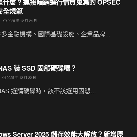
什麼 ? 連接暗網進行情資蒐集的 OPSEC
安全規範
2025 年 12 月 24 日
多金融機構、國際基礎設施、企業品牌...
NAS 裝 SSD 固態硬碟嗎？
2025 年 12 月 22 日
NAS 選購硬碟時，該不該選用固態...
dows Server 2025 儲存效能大解放？新增原