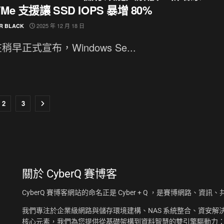
Me 支援讓 SSD IOPS 暴增 80%
2025 年 12 月 18 日
R BLACK
稍早正式宣布，Windows Se...
2
3
關於
CyberQ 賽博客
CyberQ 賽博客網站的命名正是 Cyber + Q ，是賽博網路、
我們專注於企業級網路與儲存環境建構、NAS 系統整合、資安解決
核心元素，我們為您提供從基礎架構到資料智慧的雙引擎驅動力