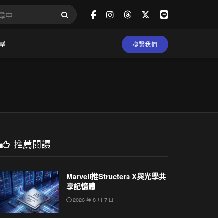
擊
聯繫我們
推薦閱讀
Marvell推Structera X與光學共
享記憶體
2026 年 8 月 7 日