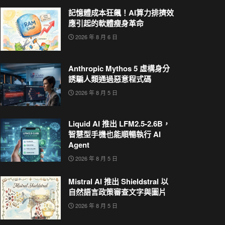
記憶體成本狂飆！AI算力排擠效
應引起的軟體瘦身革命
2026 年 8 月 6 日
Anthropic Mythos 5 虛構身分
誘騙人類通過惡意程式碼
2026 年 8 月 5 日
Liquid AI 推出 LFM2.5-2.6B，
智慧型手機也能順暢執行 AI
Agent
2026 年 8 月 5 日
Mistral AI 推出 Shieldstral 以
自然語言政策審查文字與圖片
2026 年 8 月 5 日