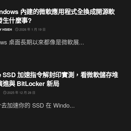
indows 內建的微軟應用程式全換成開源軟
發生什麼事?
2026 年 1 月 19 日
Y HSIEH
dows 桌面長期以來都像是微軟展...
e SSD 加速指令解封印實測，看微軟儲存堆
進與 BitLocker 新局
2025 年 12 月 28 日
加速你的 SSD 在 Windo...