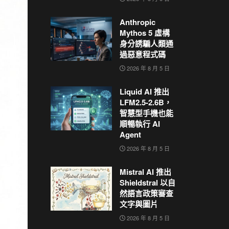
Anthropic
Mythos 5 虛構
身分誘騙人類通
過惡意程式碼
2026 年 8 月 5 日
Liquid AI 推出
LFM2.5-2.6B，
智慧型手機也能
順暢執行 AI
Agent
2026 年 8 月 5 日
Mistral AI 推出
Shieldstral 以自
然語言政策審查
文字與圖片
2026 年 8 月 5 日