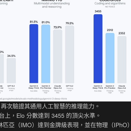
人高分，再次驗證其通用人工智慧的推理能力。
台上，Elo 分數達到 3455 的頂尖水準。
奧林匹亞（IMO）達到金牌級表現，並在物理（IPhO