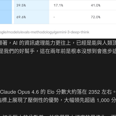
很顯著，AI 的資訊處理能力更往上，已經是能與人類
是我們的好幫手，這在兩年前是根本沒想到會進步
e Opus 4.6 的 Elo 分數大約落在 2352 左右
這項關鍵指標上展現了壓倒性的優勢，大幅領先超過 1,000 