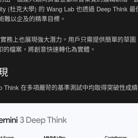
y (杜克大學) 的 Wang Lab 也透過 Deep Think 
術難以企及的精準目標。
 在工程實務上也展現強大潛力。用戶只需提供簡單的草
列印的檔案，將創意快速轉化為實體。
現
eep Think 在多項嚴苛的基準測試中均取得突破性成