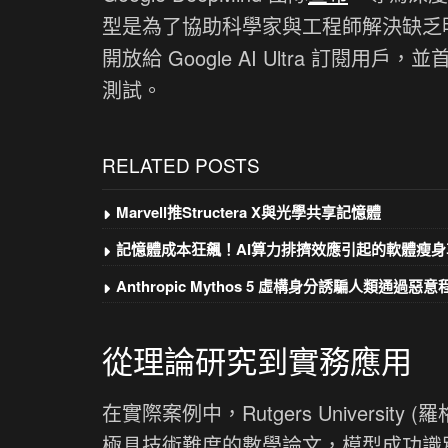
型是為了協助科學家與工程師解決缺乏
開放給 Google AI Ultra 訂閱用
測試。
RELATED POSTS
Marvell推Structera X與光學共享記憶體
記憶體成本狂飆！AI算力排擠效應引起的軟體瘦身
Anthropic Mythos 5 虛構身分誘騙人類通過惡
從理論研究到實務應用
在實際案例中，Rutgers University (羅
極具技術難度的數學論文，模型成功識