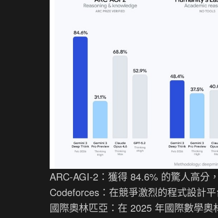
ARC-AGI-2：獲得 84.6% 的驚
Codeforces：在競爭激烈的程式設計平
國際奧林匹亞：在 2025 年國際數學