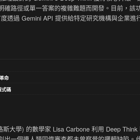
明確路徑或單一答案的複雜難題而開發。目前，該
戶，並首度透過 Gemini API 提供給特定研究機構與企業
革命
意程式碼
格斯大學) 的數學家 Lisa Carbone 利用 Deep Thin
別出一個連人類同儕審查都未曾察覺的邏輯缺陷。