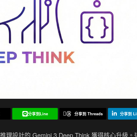
X
分享到Line
分享到 Threads
分享到 Li
理設計的 Gemini 3 Deep Think 獲得核心升級