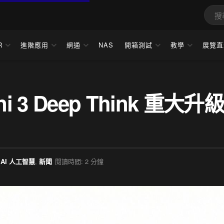
R
進階應用
網通
NAS
開箱測試
教學
展覽直
ni 3 Deep Think 重大升
AI 人工智慧
,
新聞
閱讀時間: 2 分鐘