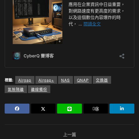
標籤:
Airgap
Airgap+
NAS
QNAP
交換器
氣隙隔離
離線備份
上一篇