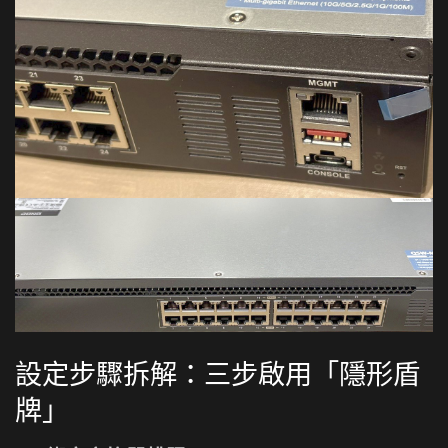
設定步驟拆解：三步啟用「隱形盾
牌」