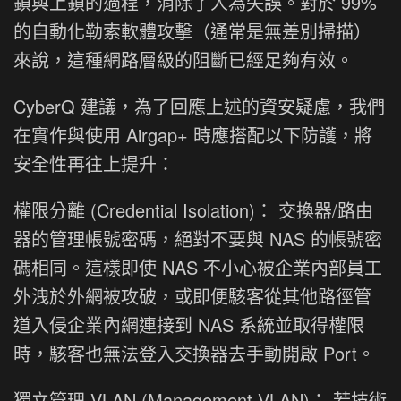
鎖與上鎖的過程，消除了人為失誤。對於 99%
的自動化勒索軟體攻擊（通常是無差別掃描）
來說，這種網路層級的阻斷已經足夠有效。
CyberQ 建議，為了回應上述的資安疑慮，我們
在實作與使用 Airgap+ 時應搭配以下防護，將
安全性再往上提升：
權限分離 (Credential Isolation)： 交換器/路由
器的管理帳號密碼，絕對不要與 NAS 的帳號密
碼相同。這樣即使 NAS 不小心被企業內部員工
外洩於外網被攻破，或即便駭客從其他路徑管
道入侵企業內網連接到 NAS 系統並取得權限
時，駭客也無法登入交換器去手動開啟 Port。
獨立管理 VLAN (Management VLAN)： 若技術