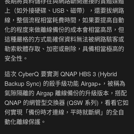
長期將資料儲存在與網路斷開連接的實體媒體
上（如外接硬碟、USB、磁帶），還要拔網路
線，整個流程相當耗費時間，如果要提高自動
化的程度來做離線備份的成本會相當高昂，但
這種嚴格的方式能確保資料無法被網路駭客或
勒索軟體存取、加密或刪除，具備相當極高的
安全性。
這次 CyberQ 要實測 QNAP HBS 3 (Hybrid
Backup Sync) 的殺手級功能 Airgap+，被稱為
氣隙隔離的 Airgap 離線備份的升級版本，搭配
QNAP 的網管型交換器 (QSW 系列)，看看它如
何實現「備份時才連線，平時就斷網」的全自
動化離線保護。