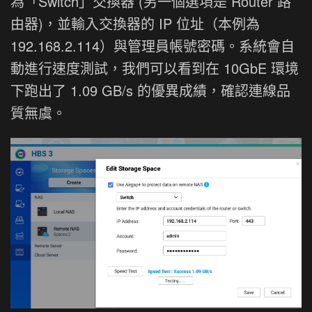
為「Switch」交換器 (另一個選項是 Router 路
由器)，並輸入交換器的 IP 位址（本例為
192.168.2.114）與管理員帳號密碼。系統會自
動進行速度測試，我們可以看到在 10GbE 環境
下跑出了 1.09 GB/s 的優異成績，確認連線品
質無虞。