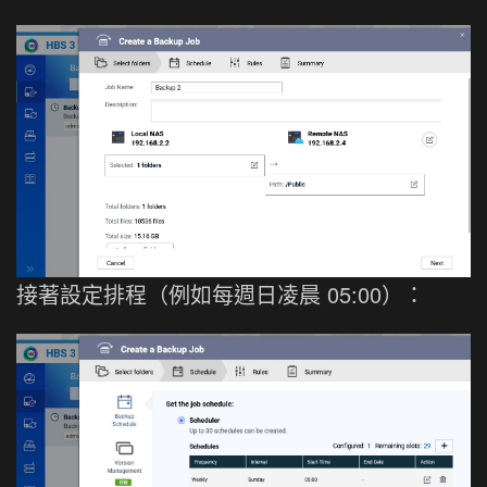
接著設定排程（例如每週日凌晨 05:00）：