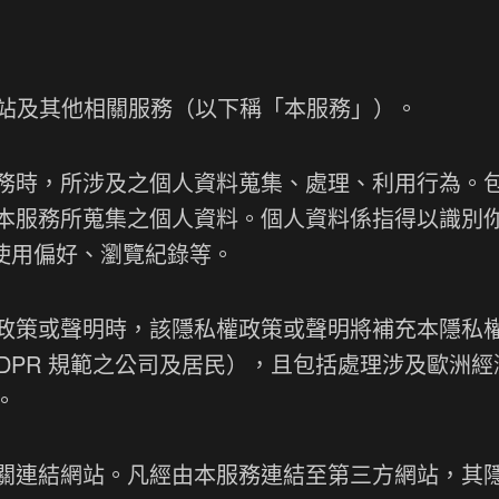
客網站及其他相關服務（以下稱「本服務」）。
務時，所涉及之個人資料蒐集、處理、利用行為。
本服務所蒐集之個人資料。個人資料係指得以識別
站使用偏好、瀏覽紀錄等。
政策或聲明時，該隱私權政策或聲明將補充本隱私
DPR 規範之公司及居民），且包括處理涉及歐洲
。
關連結網站。凡經由本服務連結至第三方網站，其