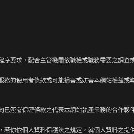
程序要求，配合主管機關依職權或職務需要之調查
服務的使用者條款或可能損害或妨害本網站權益或
向已簽署保密條款之代表本網站執產業務的合作夥
，若你依個人資料保護法之規定，就個人資料之提