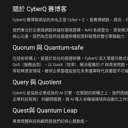
關於
CyberQ 賽博客
CyberQ 賽博客網站的命名正是 Cyber + Q ，是賽博網路、
我們專注於企業級網路與儲存環境建構、NAS 系統整合、資安解決
核心元素，我們為您提供從基礎架構到資料智慧的雙引擎驅動力
Quorum 與 Quantum-safe
在技術架構上，是基於信任的基礎架構，CyberQ 深入掌握分散式系統
QoS（服務品質），以 Quick（效率） 解決複雜的 IT 與資安問題
等新興資安領域，確保企業基礎設施在未來運算時代具備堅不可
Query 與 Quotient
CyberQ 是協助企業成長的 AI 引擎，在堅韌的架構之上，我們透過 Q
企業科技智商） 的顧問服務，將 AI 導入本機端環境與自動化
Quest與 Quantum Leap
專業媒體與技術顧問是我們的核心雙動能。