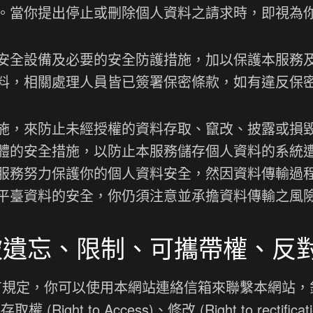
。當你提出停止或刪除個人資料之請求時，即視為
安全設備及必要的安全防護措施，加以保護本服務
料，相關處理人員皆已簽署保密條款，如有違反保
施，來防止未經授權的資料存取、竄改、披露或損
體的安全措施，以防止本服務儲存個人資料的系統
服務努力保護你的個人資料安全，然因資料傳輸過
平臺資料的安全，你仍須注意並承擔資料傳輸之風
被遺忘、限制、可攜帶權、反
另有規定，你可以使用本網站連絡信箱來聯繫本網站
t to Access)、修改 (Right to rectification)