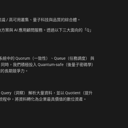
資訊、共識 / 高可用叢集、量子科技與品質的綜合體。
方案與 AI 應用顧問服務。透過以下三大面向的「Q」
：
中的 Quorum（一致性）、Queue（任務調度） 與
。同時，我們積極投入 Quantum-safe（後量子密碼學）
摧的長期競爭力。
uery（洞察） 解析大量資料，並以 Quotient（提升
工作流程中，將資料轉化為企業最具價值的數位資產。