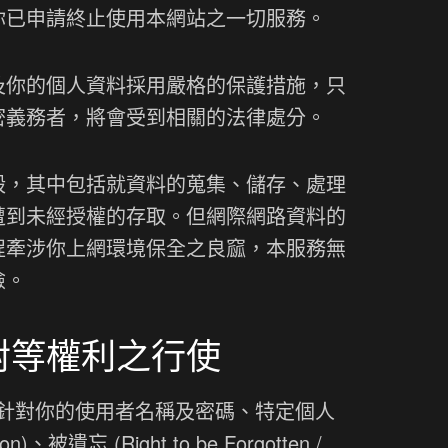
你已申請終止使用本網站之一切服務。
及你的個人資料採用嚴格的保護措施，只
密義務者，將會受到相關的法律處分。
毀，其中包括就資料的蒐集、儲存、處理
遭到未經授權的存取。但網際網路資料的
程牽涉你上網環境保全之良窳，本服務無
險。
對等權利之行使
，針對你的使用者名稱及密碼、特定個人
、被遺忘 (Right to be Forgotten /