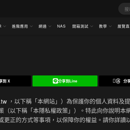
R
進階應用
網通
NAS
開箱測試
教學
展覽直
享到 X
分享到Line
分享
.tw
，以下稱「本網站」）為保護你的個人資料及提
策（以下稱「本隱私權政策」）。特此向你說明本
或更正的方式等事項，以保障你的權益。請你詳讀