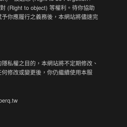
y)、反對 (Right to object) 等權利。待你協助
賦予你應履行之義務後，本網站將儘速完
的隱私權之目的，本網站將不定期修改、
任何修改或變更後，你仍繼續使用本服
berq.tw