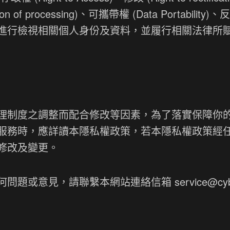
iction of processing)、可攜帶權 (Data Portabilit
進行檢視相關個人身份及資料，並履行相關法律所
理制度之調整而配合修改等因素，為了落實保障你
服務時，應詳讀本隱私權政策，若本隱私權政策經
修改及變更。
何問題或意見，請聯繫本網站連絡信箱
service@cy