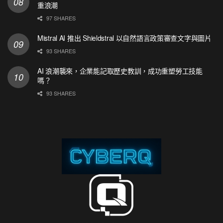
重浪潮
97 SHARES
Mistral AI 推出 Shieldstral 以自然語言政策審查文字與圖片
93 SHARES
AI 浪潮襲來，企業能記取歷史教訓，成功重塑勞工技能
嗎？
93 SHARES