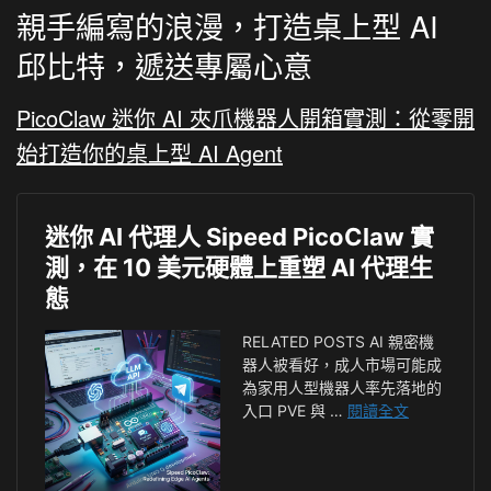
親手編寫的浪漫，打造桌上型 AI
邱比特，遞送專屬心意
PicoClaw 迷你 AI 夾爪機器人開箱實測：從零開
始打造你的桌上型 AI Agent