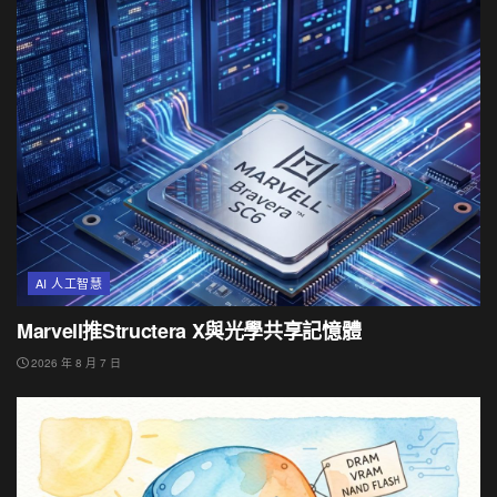
AI 人工智慧
Marvell推Structera X與光學共享記憶體
2026 年 8 月 7 日