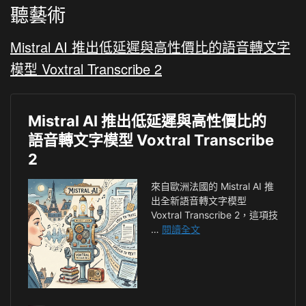
聽藝術
Mistral AI 推出低延遲與高性價比的語音轉文字
模型 Voxtral Transcribe 2