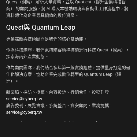
Query（洞察） 解析大量資料，並以 Quotient（提升企業科技智
商） 的顧問服務，將 AI 導入本機端環境與自動化工作流程中，將
資料轉化為企業最具價值的數位資產。
Quest與 Quantum Leap
專業媒體與技術顧問是我們的核心雙動能。
作為科技媒體，我們秉持駭客精神持續進行科技 Quest（探索），
探索海內外產業動態。
作為顧問團隊，我們結合多年第一線實務經驗，提供量身打造的最
佳化解決方案，協助企業完成數位轉型的 Quantum Leap（躍
進）。
新聞稿、採訪、授權、內容投訴、行銷合作、投稿刊登：
service@cyberq.tw
廣告委刊、展覽會議、系統整合、資安顧問、業務提攜：
service@cyberq.tw
Copyright ©2026
CyberQ.tw
All Rights Reserved.