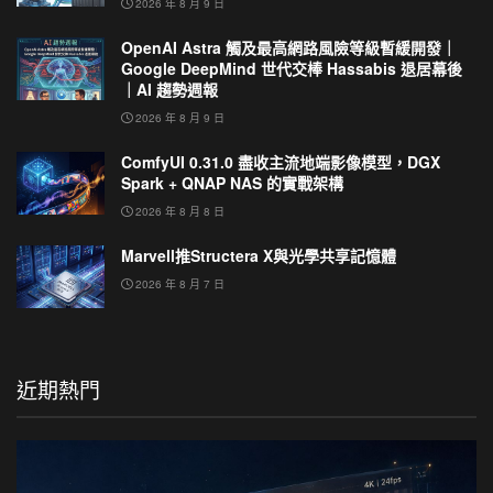
2026 年 8 月 9 日
OpenAI Astra 觸及最高網路風險等級暫緩開發｜
Google DeepMind 世代交棒 Hassabis 退居幕後
｜AI 趨勢週報
2026 年 8 月 9 日
ComfyUI 0.31.0 盡收主流地端影像模型，DGX
Spark + QNAP NAS 的實戰架構
2026 年 8 月 8 日
Marvell推Structera X與光學共享記憶體
2026 年 8 月 7 日
近期熱門