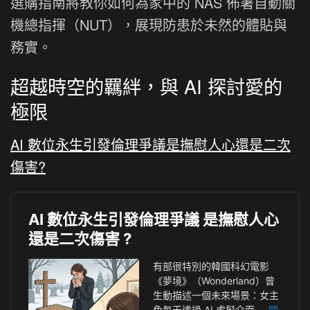
選購指南將教你如何為家中的 NAS 佈署自動關
機總指揮（NUT），展現防患於未然的體貼與
務實。
超越時空的羈絆，與 AI 探討愛的
極限
AI 數位永生引發倫理爭議是撫慰人心還是二次
傷害?