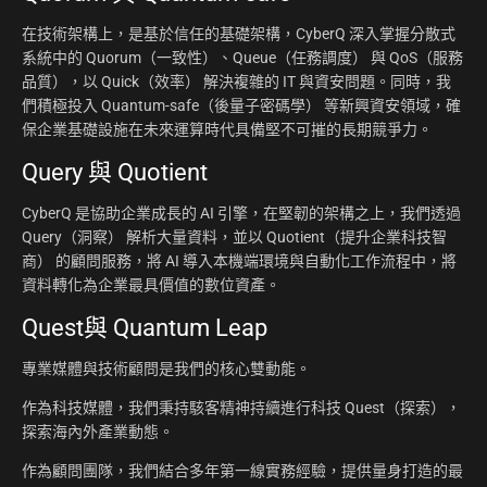
在技術架構上，是基於信任的基礎架構，CyberQ 深入掌握分散式
系統中的 Quorum（一致性）、Queue（任務調度） 與 QoS（服務
品質），以 Quick（效率） 解決複雜的 IT 與資安問題。同時，我
們積極投入 Quantum-safe（後量子密碼學） 等新興資安領域，確
保企業基礎設施在未來運算時代具備堅不可摧的長期競爭力。
Query 與 Quotient
CyberQ 是協助企業成長的 AI 引擎，在堅韌的架構之上，我們透過
Query（洞察） 解析大量資料，並以 Quotient（提升企業科技智
商） 的顧問服務，將 AI 導入本機端環境與自動化工作流程中，將
資料轉化為企業最具價值的數位資產。
Quest與 Quantum Leap
專業媒體與技術顧問是我們的核心雙動能。
作為科技媒體，我們秉持駭客精神持續進行科技 Quest（探索），
探索海內外產業動態。
作為顧問團隊，我們結合多年第一線實務經驗，提供量身打造的最