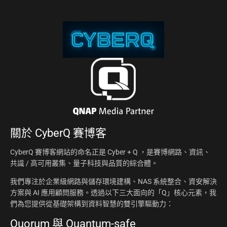
關於
CyberQ 賽博客
CyberQ 賽博客網站的命名正是 Cyber + Q ，是賽博網路、資訊、
共識 / 高可用叢集、量子科技與品質的綜合體。
我們專注於企業級網路與儲存環境建構、NAS 系統整合、資安解決
方案與 AI 應用顧問服務。透過以下三大面向的「Q」核心元素，我
們為您提供從基礎架構到資料智慧的雙引擎驅動力：
Quorum 與 Quantum-safe