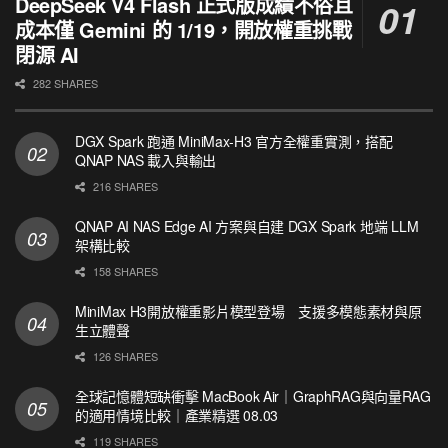
DeepSeek V4 Flash 正式版成績不俗且
成本僅 Gemini 的 1/19，開放權重挑戰
閉源 AI
282 SHARES
DGX Spark 跑通 MiniMax-H3 官方全權重實測，搭配
QNAP NAS 載入與輸出
216 SHARES
QNAP AI NAS Edge AI 方案與自建 DGX Spark 地端 LLM
架構比較
158 SHARES
MiniMax H3開放權重影片模型登場 支援多模態素材與原
生立體聲
126 SHARES
全球記憶體短缺衝擊 MacBook Air｜GraphRAG與向量RAG
的適用情境比較｜產業精選 08.03
119 SHARES