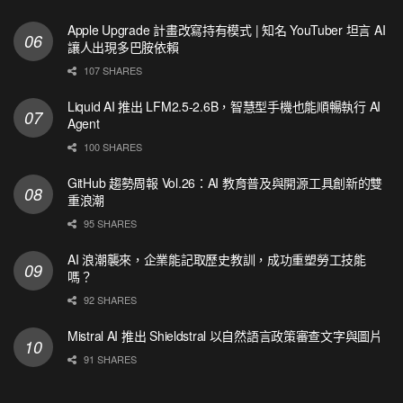
Apple Upgrade 計畫改寫持有模式 | 知名 YouTuber 坦言 AI
讓人出現多巴胺依賴
107 SHARES
Liquid AI 推出 LFM2.5-2.6B，智慧型手機也能順暢執行 AI
Agent
100 SHARES
GitHub 趨勢周報 Vol.26：AI 教育普及與開源工具創新的雙
重浪潮
95 SHARES
AI 浪潮襲來，企業能記取歷史教訓，成功重塑勞工技能
嗎？
92 SHARES
Mistral AI 推出 Shieldstral 以自然語言政策審查文字與圖片
91 SHARES