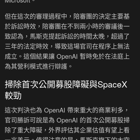
但在這次的審理過程中，陪審團的決定主要基
於訴訟時效，陪審團在不到兩小時的審議後一
致認為，馬斯克提起訴訟的時間太晚，超過了
三年的法定時效，導致這場官司在程序上無法
成立。這個結果讓 OpenAI 暫時免於在法庭上
為其營利模式進行辯護。
掃除首次公開募股障礙與SpaceX
較勁
這次判決也為 OpenAI 帶來重大的商業利多，
官司勝訴可說是為 OpenAI 的首次公開募股掃
除了重大障礙，外界評估其企業估值有望上看
一兆美元。值得注意的是，馬斯克旗下的太空