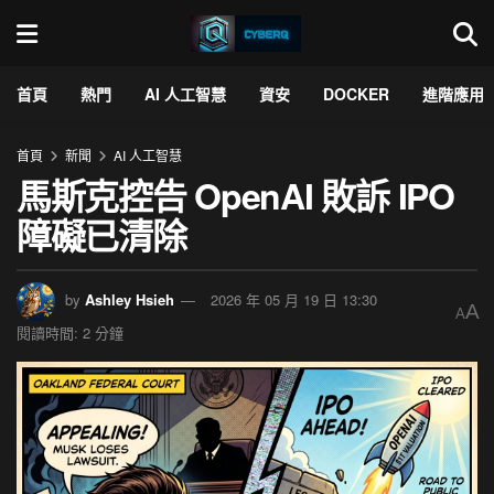
首頁
熱門
AI 人工智慧
資安
DOCKER
進階應用
首頁
新聞
AI 人工智慧
馬斯克控告 OpenAI 敗訴 IPO
障礙已清除
by
Ashley Hsieh
2026 年 05 月 19 日 13:30
A
A
閱讀時間: 2 分鐘