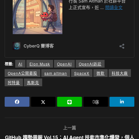
標籤:
AI
Elon Musk
OpenAI
OpenAI訴訟
OpenA公開募股
sam altman
SpaceX
微軟
科技大廠
阿特曼
馬斯克
上一篇
GitHub 趨勢周報 Vol.15：AI Agent 技能市集化爆發，個人