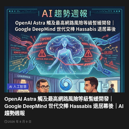
AI 人工智慧
OpenAI Astra 觸及最高網路風險等級暫緩開發｜
Google DeepMind 世代交棒 Hassabis 退居幕後｜AI
趨勢週報
2026 年 8 月 9 日