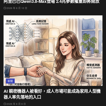
阿里巴巴Qwen3.8-Max登場 2.4兆參數權重即將開放
2026 年 8 月 10 日
新聞
AI 親密機器人被看好，成人市場可能成為家用人型機
器人率先落地的入口
2026 年 8 月 9 日