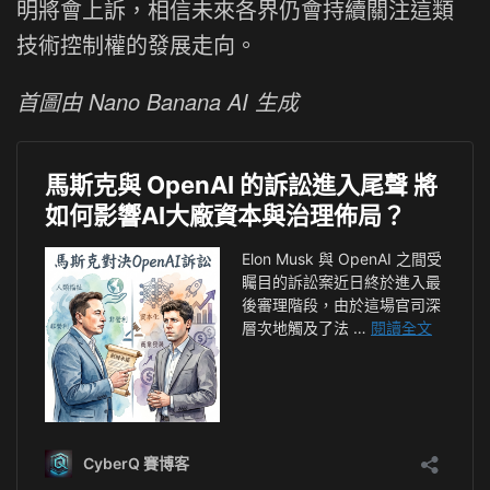
明將會上訴，相信未來各界仍會持續關注這類
技術控制權的發展走向。
首圖由 Nano Banana AI 生成