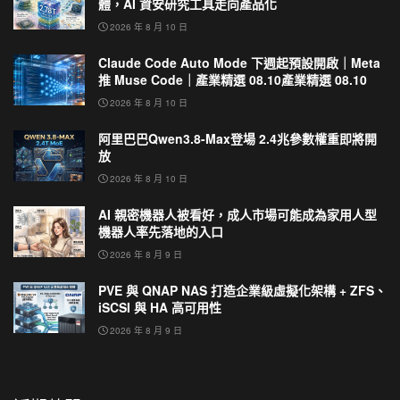
體，AI 資安研究工具走向產品化
2026 年 8 月 10 日
Claude Code Auto Mode 下週起預設開啟｜Meta
推 Muse Code｜產業精選 08.10產業精選 08.10
2026 年 8 月 10 日
阿里巴巴Qwen3.8-Max登場 2.4兆參數權重即將開
放
2026 年 8 月 10 日
AI 親密機器人被看好，成人市場可能成為家用人型
機器人率先落地的入口
2026 年 8 月 9 日
PVE 與 QNAP NAS 打造企業級虛擬化架構 + ZFS、
iSCSI 與 HA 高可用性
2026 年 8 月 9 日