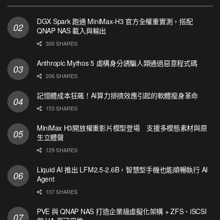
DGX Spark 跑通 MiniMax-H3 官方全權重實測，搭配
QNAP NAS 載入與輸出
300 SHARES
Anthropic Mythos 5 虛構身分誘騙人類通過惡意程式碼
206 SHARES
記憶體成本狂飆！AI算力排擠效應引起的軟體瘦身革命
153 SHARES
MiniMax H3開放權重影片模型登場 支援多模態素材與原
生立體聲
129 SHARES
Liquid AI 推出 LFM2.5-2.6B，智慧型手機也能順暢執行 AI
Agent
107 SHARES
PVE 與 QNAP NAS 打造企業級虛擬化架構 + ZFS、iSCSI