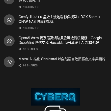
與 HA 高可用性
106 SHARES
ComfyUI 0.31.0 盡收主流地端影像模型，DGX Spark +
QNAP NAS 的實戰架構
104 SHARES
OpenAI Astra 觸及最高網路風險等級暫緩開發｜Google
DeepMind 世代交棒 Hassabis 退居幕後｜AI 趨勢週報
97 SHARES
Mistral AI 推出 Shieldstral 以自然語言政策審查文字與圖片
93 SHARES