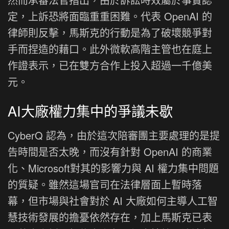
定，上訴恐將面臨重重困難。代表 OpenAI 的
律師則反擊，馬斯克的行動是為了破壞競爭對
手而捏造的藉口。此外微軟高階主管也在庭上
作證表示，已在雙方合作上投入超過一千億美
元。
AI大廠權力集中的爭議未歇
CyberQ 認為，由於這次陪審團主要處理的是提
告時間是否太晚，而沒有針對 OpenAI 的商業
化、Microsoft對其的影響力與 AI 權力集中問題
的質疑。雖然這場官司在法律層面上暫時落
幕，但市場與社會對於 AI 大廠如何主導人工智
慧技術發展的擔憂依然存在，加上馬斯克已表