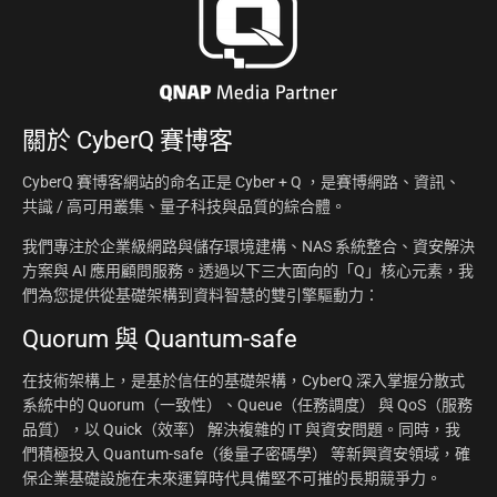
關於
CyberQ 賽博客
CyberQ 賽博客網站的命名正是 Cyber + Q ，是賽博網路、資訊、
共識 / 高可用叢集、量子科技與品質的綜合體。
我們專注於企業級網路與儲存環境建構、NAS 系統整合、資安解決
方案與 AI 應用顧問服務。透過以下三大面向的「Q」核心元素，我
們為您提供從基礎架構到資料智慧的雙引擎驅動力：
Quorum 與 Quantum-safe
在技術架構上，是基於信任的基礎架構，CyberQ 深入掌握分散式
系統中的 Quorum（一致性）、Queue（任務調度） 與 QoS（服務
品質），以 Quick（效率） 解決複雜的 IT 與資安問題。同時，我
們積極投入 Quantum-safe（後量子密碼學） 等新興資安領域，確
保企業基礎設施在未來運算時代具備堅不可摧的長期競爭力。