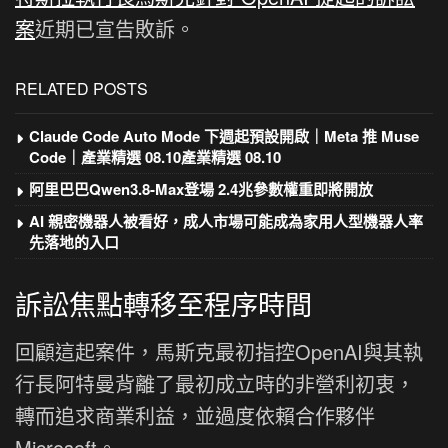
案
近期已宣告敗訴。
RELATED POSTS
Claude Code Auto Mode 下週起預設開啟｜Meta 推 Muse
Code｜產業精選 08.10產業精選 08.10
阿里巴巴Qwen3.8-Max登場 2.4兆參數權重即將開放
AI 親密機器人被看好，成人市場可能成為家用人型機器人率
先落地的入口
訴訟焦點轉移至程序時間
回顧這起案件，馬斯克最初指控OpenAI與其執
行長阿特曼背離了最初成立時的非營利初衷，
轉而追求商業利益，並過度依賴合作夥伴
Microsoft。