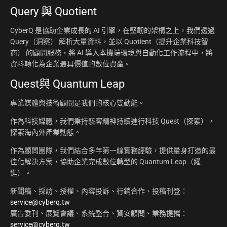
Query 與 Quotient
CyberQ 是協助企業成長的 AI 引擎，在堅韌的架構之上，我們透過
Query（洞察） 解析大量資料，並以 Quotient（提升企業科技智
商） 的顧問服務，將 AI 導入本機端環境與自動化工作流程中，將
資料轉化為企業最具價值的數位資產。
Quest與 Quantum Leap
專業媒體與技術顧問是我們的核心雙動能。
作為科技媒體，我們秉持駭客精神持續進行科技 Quest（探索），
探索海內外產業動態。
作為顧問團隊，我們結合多年第一線實務經驗，提供量身打造的最
佳化解決方案，協助企業完成數位轉型的 Quantum Leap（躍
進）。
新聞稿、採訪、授權、內容投訴、行銷合作、投稿刊登：
service@cyberq.tw
廣告委刊、展覽會議、系統整合、資安顧問、業務提攜：
service@cyberq.tw