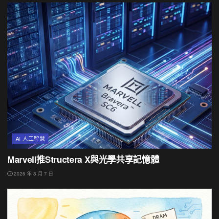
AI 人工智慧
Marvell推Structera X與光學共享記憶體
2026 年 8 月 7 日