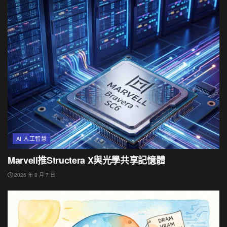
AI 人工智慧
Marvell推Structera X與光學共享記憶體
2026 年 8 月 7 日