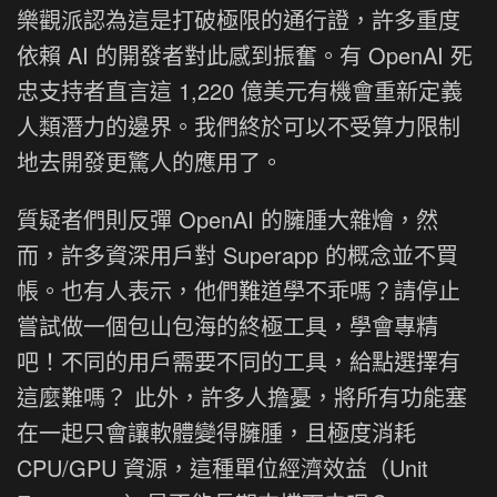
樂觀派認為這是打破極限的通行證，許多重度
依賴 AI 的開發者對此感到振奮。有 OpenAI 死
忠支持者直言這 1,220 億美元有機會重新定義
人類潛力的邊界。我們終於可以不受算力限制
地去開發更驚人的應用了。
質疑者們則反彈 OpenAI 的臃腫大雜燴，然
而，許多資深用戶對 Superapp 的概念並不買
帳。也有人表示，他們難道學不乖嗎？請停止
嘗試做一個包山包海的終極工具，學會專精
吧！不同的用戶需要不同的工具，給點選擇有
這麼難嗎？ 此外，許多人擔憂，將所有功能塞
在一起只會讓軟體變得臃腫，且極度消耗
CPU/GPU 資源，這種單位經濟效益（Unit