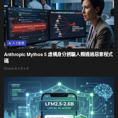
AI 人工智慧
Anthropic Mythos 5 虛構身分誘騙人類通過惡意程式
碼
2026 年 8 月 5 日