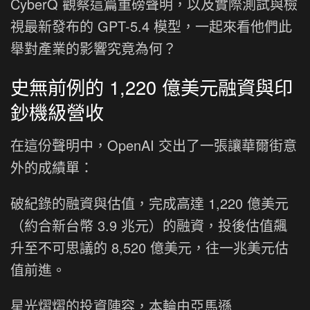
CyberQ 觀察這篇重磅聲明，以及實際測試與檢
視最新發布的 GPT-5.4 模型，一起來看他們此
舉對產業的影響究竟為何？
史無前例的 1,220 億美元融資與印
鈔機級營收
在這份聲明中，OpenAI 交出了一張讓華爾街意
外的成績單：
破紀錄的融資與估值，完成高達 1,220 億美元
（約合新台幣 3.9 兆元）的融資，投後估值飆
升至不可思議的 8,520 億美元，往一兆美元估
值前進。
星光熠熠的投資陣容，本輪由亞馬遜