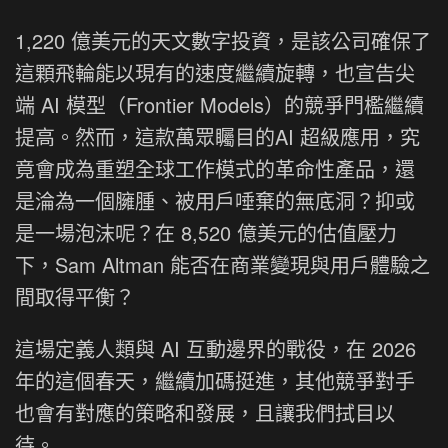
1,220 億美元的天文數字投資，是該公司確保了
這顆飛輪能以現有的速度繼續旋轉，也宣告尖
端 AI 模型（Frontier Models）的競爭門檻繼續
提高。然而，這款萬眾矚目的AI 超級應用，究
竟會成為重塑全球工作模式的革命性產品，還
是淪為一個臃腫、被用戶唾棄的無底洞？抑或
是一場泡沫呢？在 8,520 億美元的估值壓力
下，Sam Altman 能否在商業變現與用戶體驗之
間取得平衡？
這場定義人類與 AI 互動邊界的戰役，在 2026
年的這個春天，繼續加碼挺進，其他競爭對手
也會有對應的策略和發展，且讓我們拭目以
待。