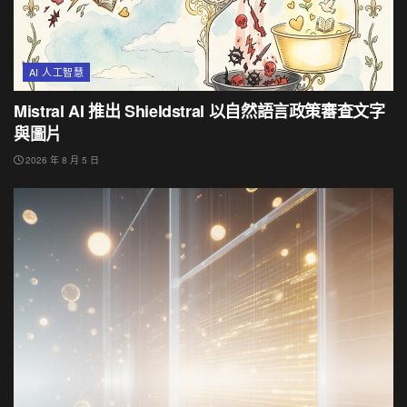
AI 人工智慧
Mistral AI 推出 Shieldstral 以自然語言政策審查文字
與圖片
2026 年 8 月 5 日