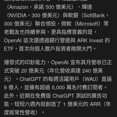
（Amazon，承諾 500 億美元）、輝達
（NVIDIA，300 億美元）與軟銀（SoftBank，
300 億美元）聯合領投，微軟（Microsoft）等
老戰友也持續參與。更具指標意義的是，
OpenAI 這次還透過銀行管道與 ARK Invest 的
ETF，首次向個人散戶投資者敞開大門。
爆發式的印鈔能力，OpenAI 宣布其月營收已正
式突破 20 億美元（年化營收高達 240 億美
元）。ChatGPT 的每週活躍用戶（WAU）直逼
9 億人，並擁有超過 5,000 萬名付費訂閱者。
此外，近期在免費版 ChatGPT 測試的廣告功
能，短短六週內就創造了 1 億美元的 ARR（年
度經常性營收）。