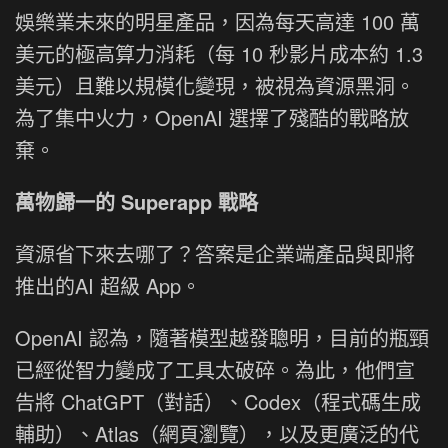
娛樂業未來的明星產品，因為每天高達 100 萬
美元的極高算力消耗（每 10 秒影片成本約 1.3
美元）且難以規模化變現，被視為資源黑洞。
為了集中火力，OpenAI 選擇了殘酷的戰略放
棄。
萬物歸一的 Superapp 戰略
資源省下來去哪了？答案是企業端產品與即將
推出的AI 超級 App。
OpenAI 認為，隨著模型越發聰明，目前的瓶頸
已經從智力變成了工具太破碎。為此，他們宣
告將 ChatGPT（對話）、Codex（程式碼生成
輔助）、Atlas（網頁瀏覽），以及更廣泛的代