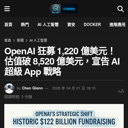
首頁
熱門
AI 人工智慧
資安
DOCKER
進階應用
首頁
新聞
AI 人工智慧
OpenAI 狂募 1,220 億美元！
估值破 8,520 億美元，宣告 AI
超級 App 戰略
by
Chen Glenn
2026 年 04 月 01 日 18:15
A
A
閱讀時間: 3 分鐘