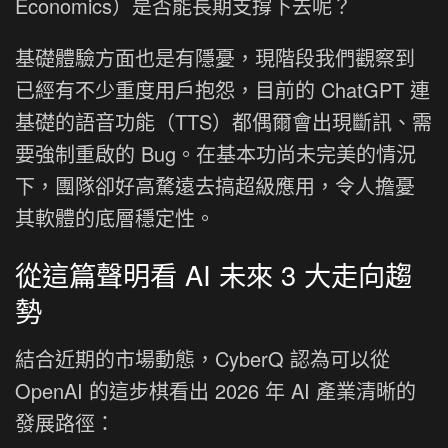
Economics）是否能長期支撐下去呢？
基礎體驗方面也是有隱憂，現階段我們觀察到
已經有不少重度用戶抱怨，目前的 ChatGPT 連
基礎的語音功能（TTS）都偶爾會出現斷訊、需
要強制重啟的 Bug。在基本功尚未完美的情況
下，團隊卻好高騖遠去搞超級應用，令人擔憂
其軟體的底層穩定性。
從這篇聲明看 AI 未來 3 大走向趨
勢
結合近期的市場動態，CyberQ 認為可以從
OpenAI 的這步棋看出 2026 年 AI 產業清晰的
發展路徑：