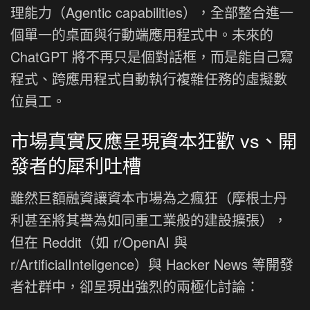
理能力（Agentic capabilities），全部整合進一
個單一的桌面與行動端應用程式中。未來的
ChatGPT 將不再只是個對話框，而是能自己寫
程式、跨應用程式自動執行複雜任務的虛擬數
位員工。
市場真實反應呈現資本狂歡 vs、開
發者的犀利吐槽
雖然巨額融資讓資本市場為之瘋狂（摩根士丹
利甚至將其譽為如同重工業般的建設擴張），
但在 Reddit（如 r/OpenAI 與
r/ArtificialInteligence）與 Hacker News 等開發
者社群中，卻呈現出強烈的兩極化討論：