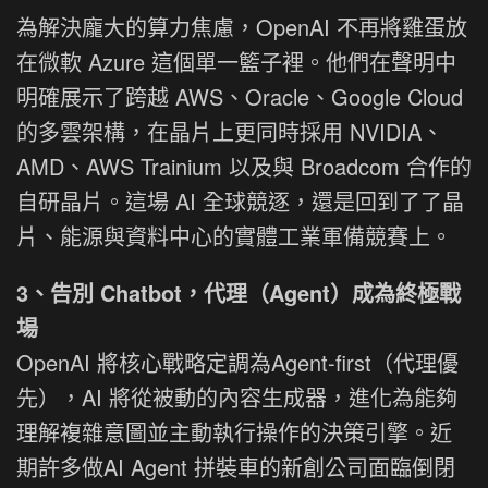
為解決龐大的算力焦慮，OpenAI 不再將雞蛋放
在微軟 Azure 這個單一籃子裡。他們在聲明中
明確展示了跨越 AWS、Oracle、Google Cloud
的多雲架構，在晶片上更同時採用 NVIDIA、
AMD、AWS Trainium 以及與 Broadcom 合作的
自研晶片。這場 AI 全球競逐，還是回到了了晶
片、能源與資料中心的實體工業軍備競賽上。
3、告別 Chatbot，代理（Agent）成為終極戰
場
OpenAI 將核心戰略定調為Agent-first（代理優
先），AI 將從被動的內容生成器，進化為能夠
理解複雜意圖並主動執行操作的決策引擎。近
期許多做AI Agent 拼裝車的新創公司面臨倒閉