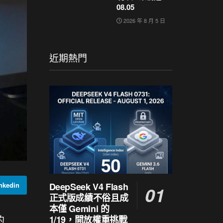
08.05
2026 年 8 月 5 日
近期熱門
DeepSeek V4 Flash
kedin
正式版成績不俗且成
本僅 Gemini 的
的
1/19，開放權重挑戰