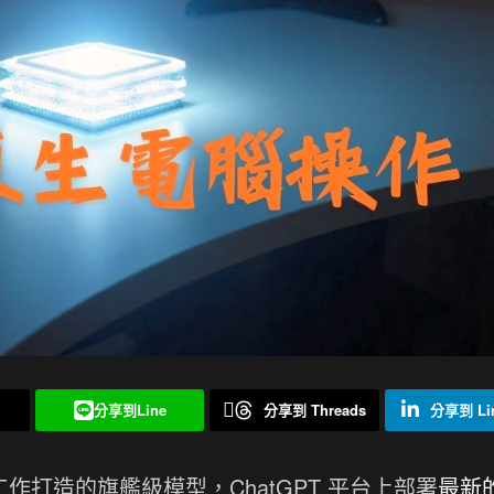
分享到Line
分享到 Threads
分享到 Lin
工作打造的旗艦級模型，ChatGPT 平台上部署
最新