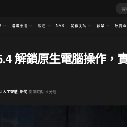
R
進階應用
網通
NAS
開箱測試
教學
展覽直
PT-5.4 解鎖原生電腦操作，
AI 人工智慧
,
新聞
閱讀時間: 4 分鐘