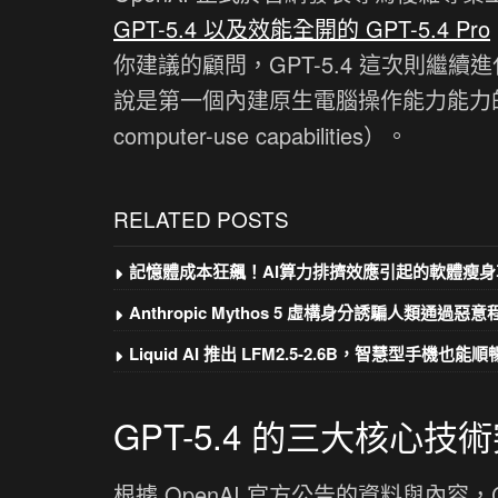
GPT-5.4 以及效能全開的 GPT-5.4 Pro
你建議的顧問，GPT-5.4 這次則繼續
說是第一個內建原生電腦操作能力能力的主流模型（the 
computer-use capabilities）。
RELATED POSTS
記憶體成本狂飆！AI算力排擠效應引起的軟體瘦身
Anthropic Mythos 5 虛構身分誘騙人類通過惡
Liquid AI 推出 LFM2.5-2.6B，智慧型手機也能順暢
GPT-5.4 的三大核心技
根據 OpenAI 官方公告的資料與內容，C