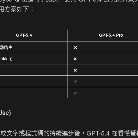
用方案如下：
GPT-5.4
GPT-5.4 Pro
動路由
❌
nking）
❌
❌
✅
✅
se)
繼生成文字或程式碼的持續進步後，GPT-5.4 在看懂