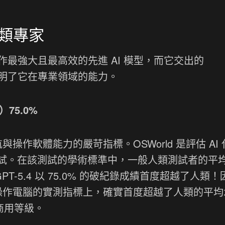
類專家
工作最強大且最高效的先進 AI 模型，而它交出的
實證明了它在專業領域的能力。
）75.0%
與操作軟體能力的嚴苛指標。OSWorld 是評估 AI
試。在該測試的學術標準中，一般人類測試者的平
，而 GPT-5.4 以 75.0% 的破紀錄成績首度超越了人類
客操作電腦的實測指標上，確實首度超越了人類的平均
達商用等級。