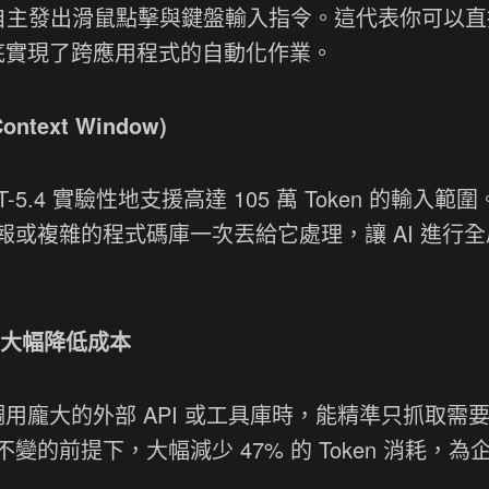
並自主發出滑鼠點擊與鍵盤輸入指令。這代表你可以
徹底實現了跨應用程式的自動化作業。
ntext Window)
T-5.4 實驗性地支援高達 105 萬 Token 的輸入範
或複雜的程式碼庫一次丟給它處理，讓 AI 進行全
ch) 大幅降低成本
調用龐大的外部 API 或工具庫時，能精準只抓取需
的前提下，大幅減少 47% 的 Token 消耗，為