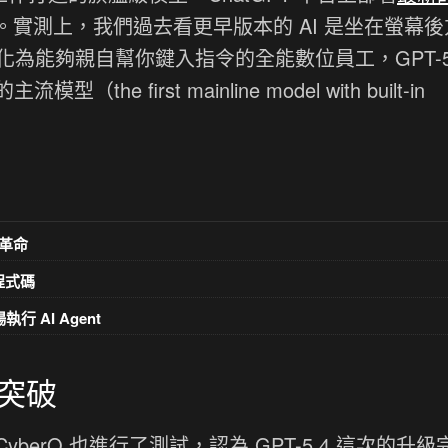
。實測上，我們過去看更早版本的 AI 是坐在螢幕後
進化為能夠親自幫你鍵入指令的全能數位員工，GPT-5.
first mainline model with built-in
革命
意程式碼
執行 AI Agent
術突破
yberQ 也進行了測試，認為 GPT-5.4 這次的升