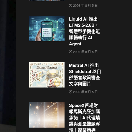
2026 年 8 月 5 日
Liquid AI 推出
LFM2.5-2.6B，
智慧型手機也能
順暢執行 AI
Agent
2026 年 8 月 5 日
Mistral AI 推出
Shieldstral 以自
然語言政策審查
文字與圖片
2026 年 8 月 5 日
SpaceX首場財
報馬斯克狂加碼
承諾｜AI代理燒
錢與測量難題浮
現｜產業精選