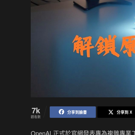
7k
分享到臉書
分享到 X
觀看數
OpenAI 正式於官網發表專為複雜專業