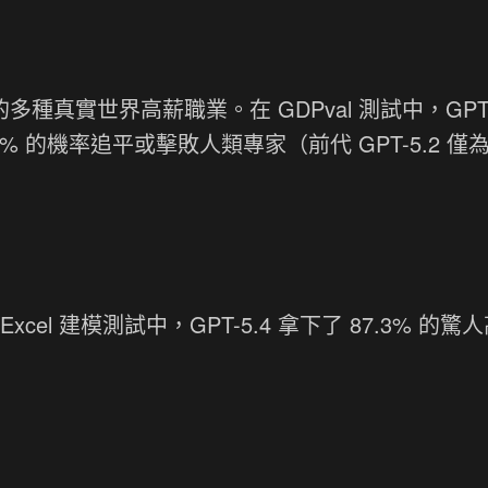
種真實世界高薪職業。在 GDPval 測試中，GPT-
% 的機率追平或擊敗人類專家（前代 GPT-5.2 僅
l 建模測試中，GPT-5.4 拿下了 87.3% 的驚