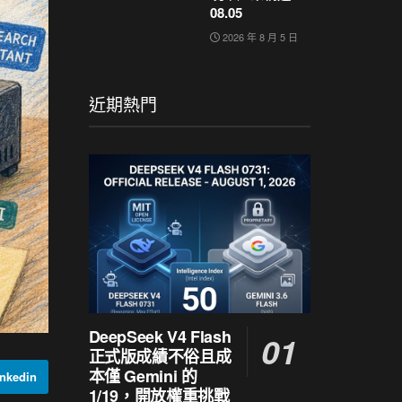
08.05
2026 年 8 月 5 日
近期熱門
DeepSeek V4 Flash
正式版成績不俗且成
本僅 Gemini 的
nkedin
1/19，開放權重挑戰