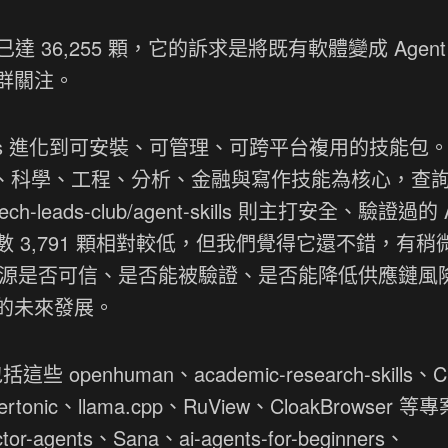
達 36,255 顆，它的訴求是將既有軟體變成 Agent
群關注。
ills 進化到可安裝、可管理、可跨平台複用的技能包。
-skills 以研究、科學、工程、分析、金融與寫作技能為核心，
-leads-club/agent-skills 則主打安全、驗證過的 
然總星數 3,791 顆相對較低，但我們覺得它還不錯，有
技能來源是否可信、是否能被驗證、是否能降低供應鏈風
的未來發展。
 openhuman、academic-research-skills、CL
到 supertonic、llama.cpp、RuView、CloakBrowser 
tor-agents、Sana、ai-agents-for-beginners、