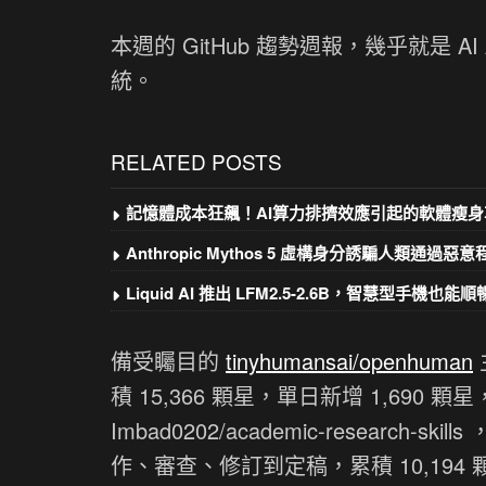
本週的 GitHub 趨勢週報，幾乎就是 
統。
RELATED POSTS
記憶體成本狂飆！AI算力排擠效應引起的軟體瘦身
Anthropic Mythos 5 虛構身分誘騙人類通過惡
Liquid AI 推出 LFM2.5-2.6B，智慧型手機也能順暢
備受矚目的
tinyhumansai/openhuman
積 15,366 顆星，單日新增 1,69
Imbad0202/academic-research
作、審查、修訂到定稿，累積 10,194 顆