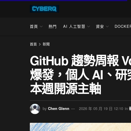
首頁
熱門
AI 人工智慧
資安
DOCKE
首頁
新聞
GitHub 趨勢周報 V
爆發，個人 AI、
本週開源主軸
by
Chen Glenn
2026 年 05 月 19 日 12:10
in