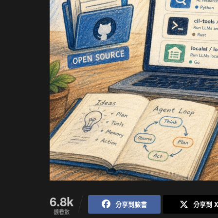
6.8k
分享到臉書
分享到 
觀看數