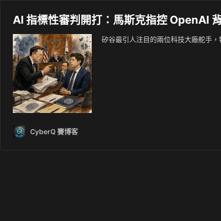
AI 指標性審判開打：馬斯克指控 OpenAI
矽谷最引人注目的兩位科技大廠舵手，特斯拉與
CyberQ 賽博客