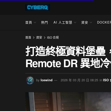
首頁
熱門
AI 人工智慧
資安
DOCKE
首頁
資安
ISO 合規
打造終極資料堡壘，QN
Remote DR 異地
by
Icewind
2026 年 03 月 20 日 08:25
in
ISO