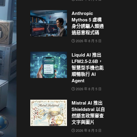
Anthropic
Mythos 5 虛構
身分誘騙人類通
過惡意程式碼
2026 年 8 月 5 日
Liquid AI 推出
LFM2.5-2.6B，
智慧型手機也能
順暢執行 AI
Agent
2026 年 8 月 5 日
Mistral AI 推出
Shieldstral 以自
然語言政策審查
文字與圖片
2026 年 8 月 5 日