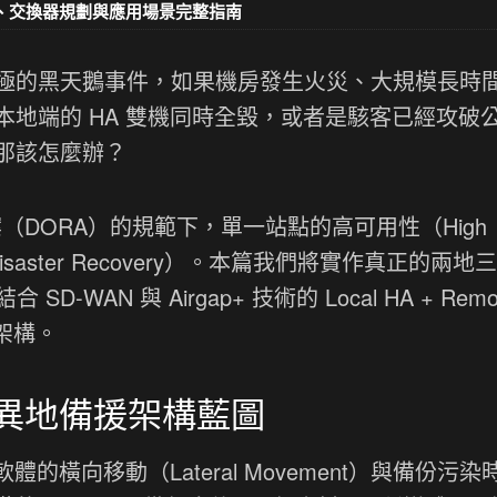
材選擇、交換器規劃與應用場景完整指南
極的黑天鵝事件，如果機房發生火災、大規模長時
地端的 HA 雙機同時全毀，或者是駭客已經攻破
那該怎麼辦？
法案（DORA）的規範下，單一站點的高可用性（High
Disaster Recovery）。本篇我們將實作真正的兩地
-WAN 與 Airgap+ 技術的 Local HA + Remo
金架構。
信任異地備援架構藍圖
體的橫向移動（Lateral Movement）與備份污染