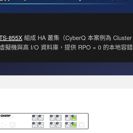
TS-855X
組成 HA 叢集（CyberQ 本案例為 Cluster 
P、虛擬機與高 I/O 資料庫，提供 RPO = 0 的本地容