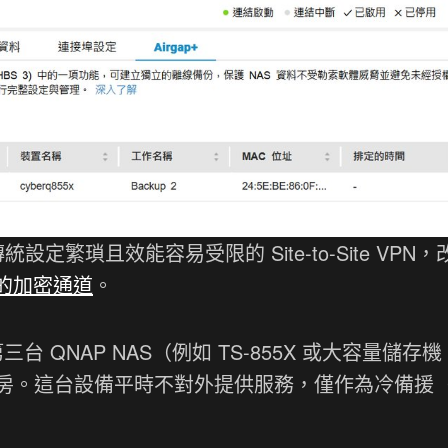
設定繁瑣且效能容易受限的 Site-to-Site VPN，
到端的加密通道
。
三台 QNAP NAS（例如 TS-855X 或大容量儲存機
。這台設備平時不對外提供服務，僅作為冷備援（C