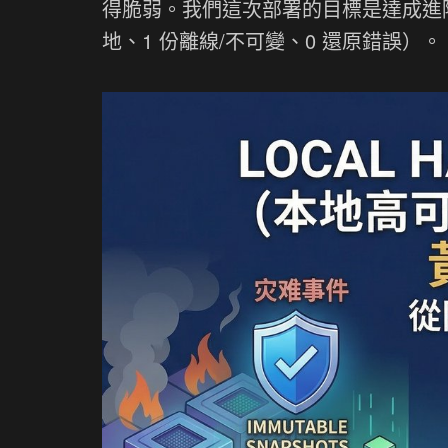
得脆弱。我們這次部署的目標是達成進階的 3
地、1 份離線/不可變、0 還原錯誤）。