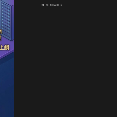
96 SHARES