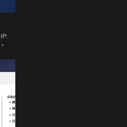
IP:
錯。