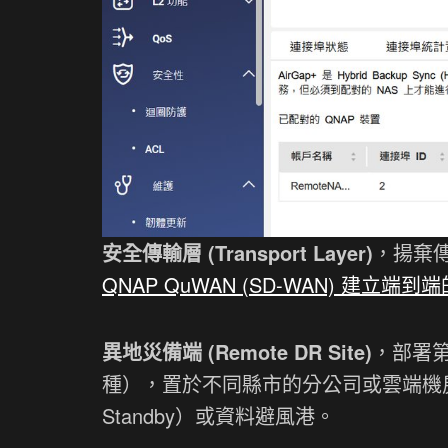
安全傳輸層 (Transport Layer)
，揚棄傳統
QNAP QuWAN (SD-WAN) 建立端
異地災備端 (Remote DR Site)
，部署第
種），置於不同縣市的分公司或雲端機房
Standby）或資料避風港。