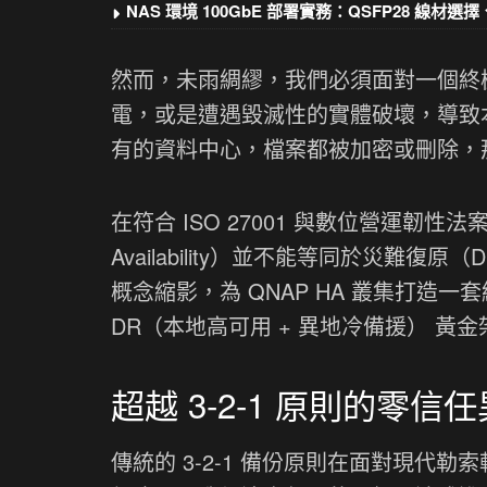
NAS 環境 100GbE 部署實務：QSFP28 線
然而，未雨綢繆，我們必須面對一個終
電，或是遭遇毀滅性的實體破壞，導致本
有的資料中心，檔案都被加密或刪除，
在符合 ISO 27001 與數位營運韌性
Availability）並不能等同於災難復原（
概念縮影，為 QNAP HA 叢集打造一套結合 SD
DR（本地高可用 + 異地冷備援） 黃
超越 3-2-1 原則的零
傳統的 3-2-1 備份原則在面對現代勒索軟