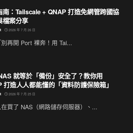
南：Tailscale + QNAP 打造免網管跨國協
與檔案分享
2026 年 7 月 26 日
R
再開 Port 裸奔！用 Tai...
 NAS 就等於「備份」安全了？教你用
AP 打造人人都能懂的「資料防護保險箱」
2026 年 7 月 25 日
R
在買了 NAS（網路儲存伺服器）、...