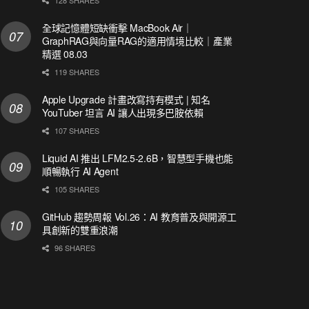
全球記憶體短缺衝擊 MacBook Air｜
GraphRAG與向量RAG的適用情境比較｜產業
精選 08.03
119 SHARES
Apple Upgrade 計畫改寫持有模式 | 知名
YouTuber 坦言 AI 讓人出現多巴胺依賴
107 SHARES
Liquid AI 推出 LFM2.5-2.6B，智慧型手機也能
順暢執行 AI Agent
105 SHARES
GitHub 趨勢周報 Vol.26：AI 教育普及與開源工
具創新的雙重浪潮
96 SHARES