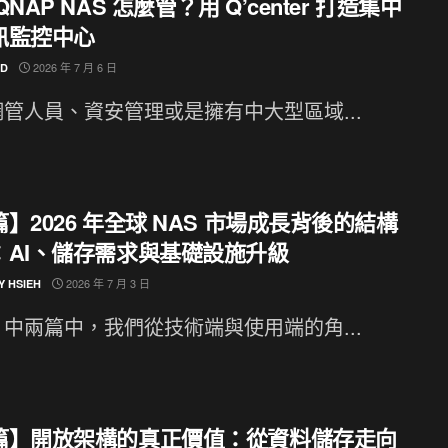
QNAP NAS 怎麼管？用 Q’center 打造集中
訊監控中心
2026 年 7 月 6 日
ND
管人員、資安管理或是擁有中大型區域...
】2026 年全球 NAS 市場成長背後的結構
：AI、儲存需求與基礎設施升級
2026 年 7 月 3 日
Y HSIEH
中兩篇中，我們從技術端與使用端的角...
篇】開放架構的真正價值：從資料儲存走向