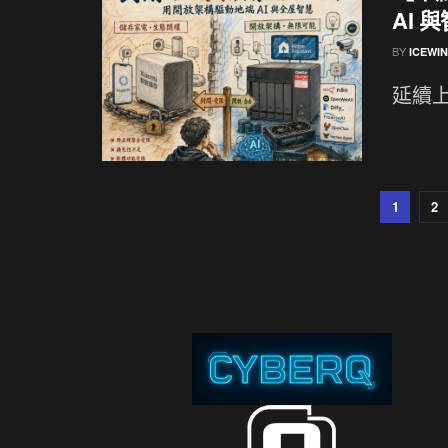
AI 
BY
ICEWI
延續上
1
2