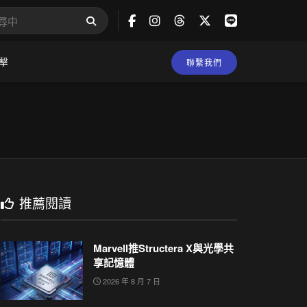
擊
聯繫我們
推薦閱讀
Marvell推Structera X與光學共
享記憶體
2026 年 8 月 7 日