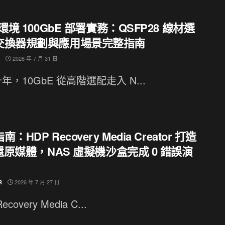
 環境 100GbE 部署實務：QSFP28 線材選
交換器規劃與應用場景完整指南
2026 年 7 月 31 日
年，10GbE 從高階選配走入 N...
：HDP Recovery Media Creator 打造
 還原媒體，NAS 虛擬機沙盒完成 0 錯誤演
2026 年 7 月 27 日
R
ecovery Media C...