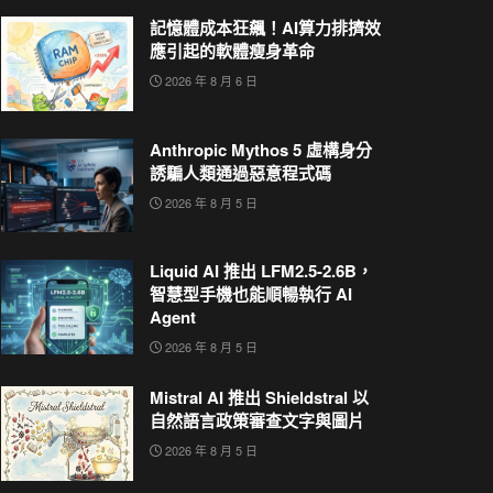
記憶體成本狂飆！AI算力排擠效
應引起的軟體瘦身革命
2026 年 8 月 6 日
Anthropic Mythos 5 虛構身分
誘騙人類通過惡意程式碼
2026 年 8 月 5 日
Liquid AI 推出 LFM2.5-2.6B，
智慧型手機也能順暢執行 AI
Agent
2026 年 8 月 5 日
Mistral AI 推出 Shieldstral 以
自然語言政策審查文字與圖片
2026 年 8 月 5 日