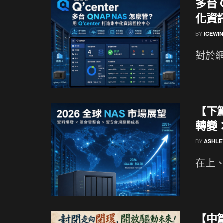
多台 
化資
BY
ICEWI
對於網
【下篇
轉變
BY
ASHLE
在上、
【中