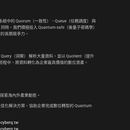
中的 Quorum（一致性）、Queue（任務調度） 與
。同時，我們積極投入 Quantum-safe（後量子密碼學）
摧的長期競爭力。
uery（洞察） 解析大量資料，並以 Quotient（提升
工作流程中，將資料轉化為企業最具價值的數位資產。
，探索海內外產業動態。
化解決方案，協助企業完成數位轉型的 Quantum
@cyberq.tw
@cyberq.tw