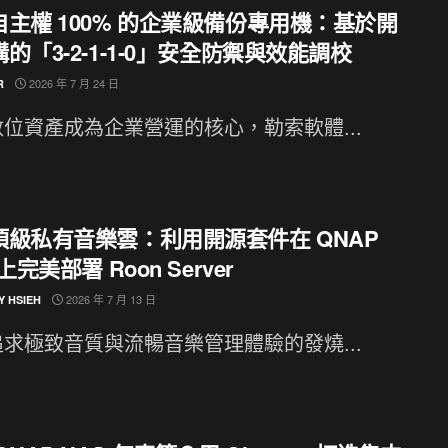
自主權 100% 的企業級備份專用機：基於開
的「3-2-1-1-0」安全防禦與效能調校
2026 年 7 月 24 日
R
位資產成為企業營運的核心，勒索軟體...
頂級私有音樂雲：利用開源套件在 QNAP
上完美部署 Roon Server
2026 年 7 月 13 日
Y HSIEH
求極致音質與流暢音樂管理體驗的發燒...