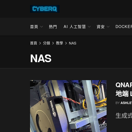
首頁
熱門
AI 人工智慧
資安
DOCKE
首頁
分類
教學
NAS
NAS
QNAP
地端 
BY
ASHLE
生成式