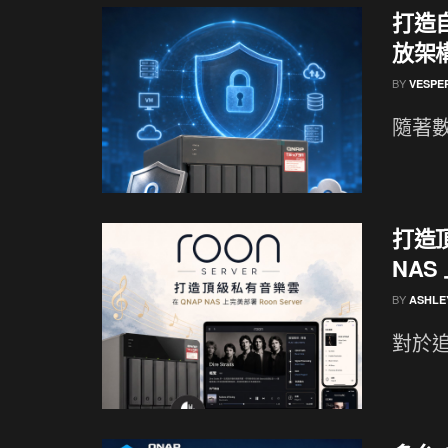
打造
放架構
BY
VESPE
隨著數
打造
NAS 
BY
ASHLE
對於追