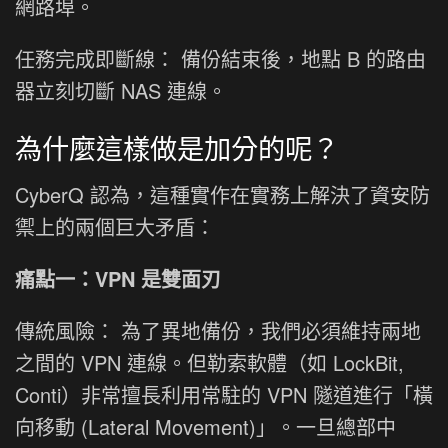
網路埠。
任務完成即斷線： 備份結束後，地點 B 的路由
器立刻切斷 NAS 連線。
為什麼這樣做是加分的呢？
CyberQ 認為，這種實作在實務上解決了資安防
禦上的兩個巨大矛盾：
痛點一：VPN 是雙面刃
傳統風險： 為了異地備份，我們必須維持兩地
之間的 VPN 連線。但勒索軟體（如 LockBit,
Conti）非常擅長利用常駐的 VPN 隧道進行「橫
向移動 (Lateral Movement)」。一旦總部中