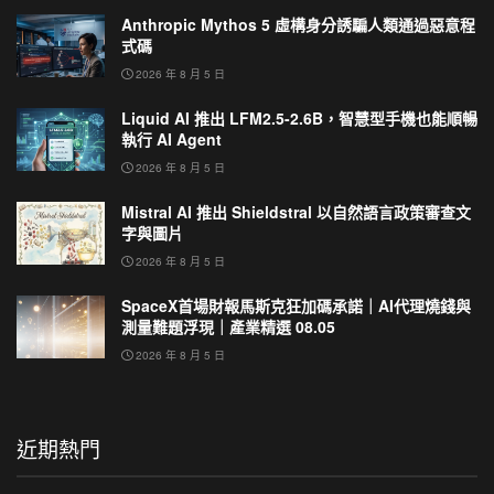
Anthropic Mythos 5 虛構身分誘騙人類通過惡意程
式碼
2026 年 8 月 5 日
Liquid AI 推出 LFM2.5-2.6B，智慧型手機也能順暢
執行 AI Agent
2026 年 8 月 5 日
Mistral AI 推出 Shieldstral 以自然語言政策審查文
字與圖片
2026 年 8 月 5 日
SpaceX首場財報馬斯克狂加碼承諾｜AI代理燒錢與
測量難題浮現｜產業精選 08.05
2026 年 8 月 5 日
近期熱門