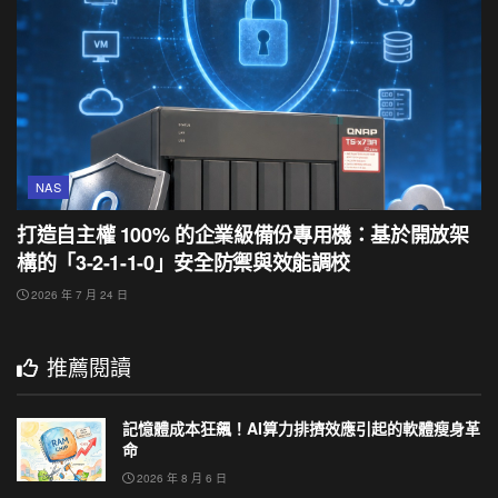
NAS
打造自主權 100% 的企業級備份專用機：基於開放架
構的「3-2-1-1-0」安全防禦與效能調校
2026 年 7 月 24 日
推薦閱讀
記憶體成本狂飆！AI算力排擠效應引起的軟體瘦身革
命
2026 年 8 月 6 日