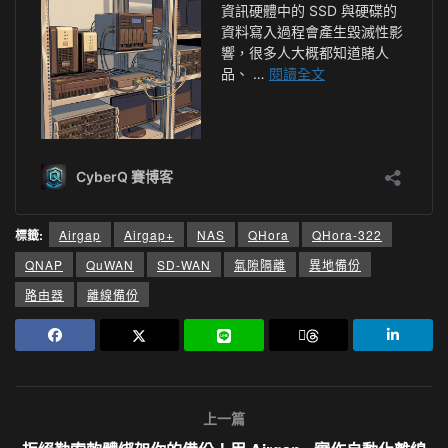
標籤:
Airgap
Airgap+
NAS
QHora
QHora-322
QNAP
QuWAN
SD-WAN
氣隙隔離
異地備份
路由器
離線備份
上一篇