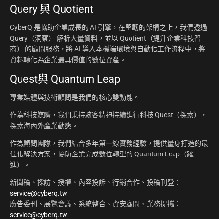
Query 與 Quotient
CyberQ 是協助企業成長的 AI 引擎，在堅韌的架構之上，我們透過
Query（洞察） 解析大量資料，並以 Quotient（提升企業科技智
商） 的顧問服務，將 AI 導入本機端環境與自動化工作流程中，將
資料轉化為企業最具價值的數位資產。
Quest與 Quantum Leap
專業媒體與技術顧問是我們的核心雙動能。
作為科技媒體，我們秉持駭客精神持續進行科技 Quest（探索），
探索海內外產業動態。
作為顧問團隊，我們結合多年第一線實務經驗，提供量身打造的最
佳化解決方案，協助企業完成數位轉型的 Quantum Leap（躍
進）。
新聞稿、採訪、授權、內容投訴、行銷合作、投稿刊登：
service@cyberq.tw
廣告委刊、展覽會議、系統整合、資安顧問、業務提攜：
service@cyberq.tw