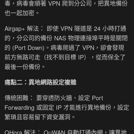
毒，病毒會順著 VPN 爬到分公司，把異地備份
也一起加密。
Airgap+ 解法： 即使 VPN 隧道是 24 小時打通
的，分公司的備份 NAS 物理連接埠平時是關閉
的 (Port Down)。病毒爬過了 VPN，卻會發現
前方無路可走（找不到目標 IP），從而保全了
最後一份備份。
痛點二：異地網路設定複雜
傳統困難： 要穿透防火牆、設定 Port
Forwarding 或固定 IP 才能進行異地備份，設定
繁瑣且容易留下資安漏洞。
QHora 解法： QuWAN 自動打通內網，讓異地