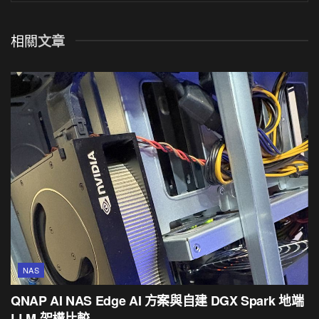
相關
文章
NAS
QNAP AI NAS Edge AI 方案與自建 DGX Spark 地端
LLM 架構比較