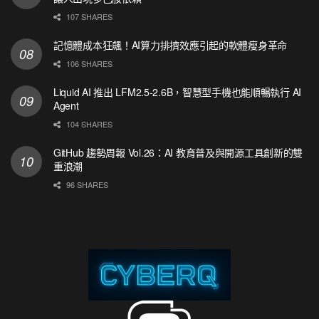
107 SHARES
記憶體成本狂飆！AI算力排擠效應引起的軟體瘦身革命
106 SHARES
Liquid AI 推出 LFM2.5-2.6B，智慧型手機也能順暢執行 AI
Agent
104 SHARES
GitHub 趨勢周報 Vol.26：AI 教育普及與開源工具創新的雙
重浪潮
96 SHARES