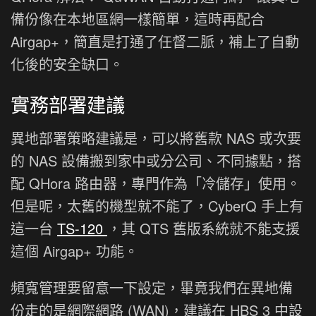
備份像在本地區網一樣簡單，這時再配合
Airgap+，簡直是打通了任督二脈，補上了自動
化後的安全缺口。
實務部署建議
異地部署策略建議是，可以將舊款 NAS 或次要
的 NAS 設備搬到家中或分公司、不同據點，搭
配 QHora 路由器，專門作為「冷儲存」使用。
但是呢，太舊的機型就不能了，CyberQ 手上有
這一台
TS-120
，其 QTS 舊版系統就不能支援
這個 Airgap+ 功能。
頻寬管理要留意一下設定，畢竟我們在異地備
份走的是網際網路 (WAN)，建議在 HBS 3 中設