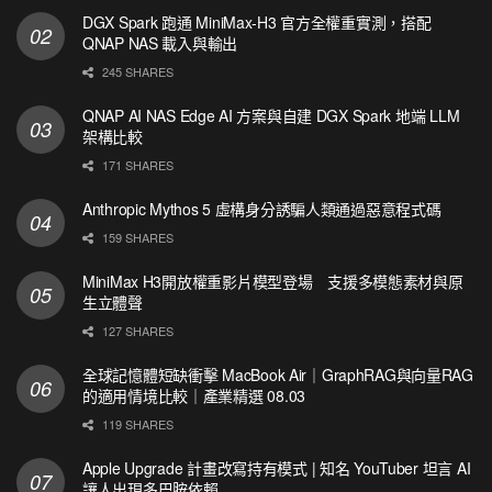
DGX Spark 跑通 MiniMax-H3 官方全權重實測，搭配
QNAP NAS 載入與輸出
245 SHARES
QNAP AI NAS Edge AI 方案與自建 DGX Spark 地端 LLM
架構比較
171 SHARES
Anthropic Mythos 5 虛構身分誘騙人類通過惡意程式碼
159 SHARES
MiniMax H3開放權重影片模型登場 支援多模態素材與原
生立體聲
127 SHARES
全球記憶體短缺衝擊 MacBook Air｜GraphRAG與向量RAG
的適用情境比較｜產業精選 08.03
119 SHARES
Apple Upgrade 計畫改寫持有模式 | 知名 YouTuber 坦言 AI
讓人出現多巴胺依賴