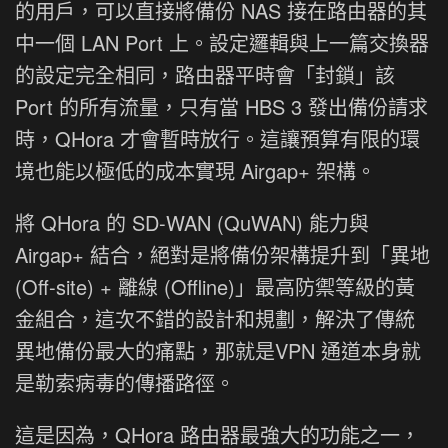
的用戶，可以直接將備份 NAS 接在路由器的其
中一個 LAN Port 上。設定邏輯與上一篇交換器
的設定完全相同，路由器平時會「封鎖」該
Port 的所有流量，只有當 HBS 3 發出備份請求
時，QHora 才會暫時放行。這讓預算有限的環
境也能以極低的成本實現 Airgap+ 架構。
將 QHora 的 SD-WAN (QuWAN) 能力與
Airgap+ 結合，絕對是將備份架構提升到「異地
(Off-site) + 離線 (Offline)」最高防禦等級的黃
金組合，這次不錯的設計和規劃，解決了傳統
異地備份最大的痛點，那就是VPN 通道本身就
是勒索病毒的傳播路徑。
這是因為，QHora 路由器最強大的功能之一，