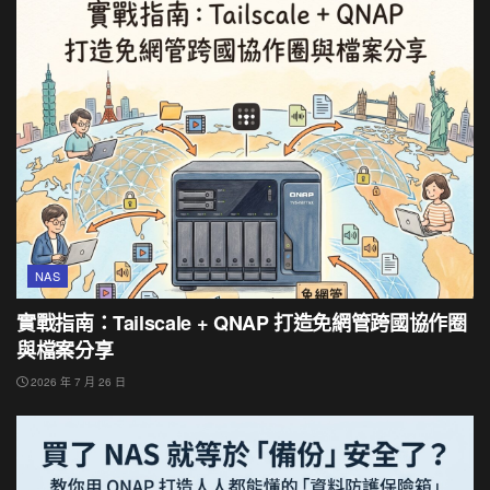
NAS
實戰指南：Tailscale + QNAP 打造免網管跨國協作圈
與檔案分享
2026 年 7 月 26 日