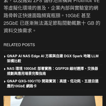
繁，以及諸如 ZFS 儲存池架構與 Proxmox VE
等虛擬化環境的普及，企業內部與實驗室的網
路骨幹正快速面臨頻寬瓶頸。10GbE 甚至
25GbE 已逐漸無法滿足節點間動輒數十 GB 的
資料交換需求。
RELATED POSTS
QNAP AI NAS Edge AI 方案與自建 DGX Spark 地端 LLM
架構比較
NAS 環境 100GbE 部署實務：QSFP28 線材選擇、交換器
規劃與應用場景完整指南
QNAP QXG-10G1TD 開箱實測：高速、低功耗、五速自適
應的10GbE 網路卡