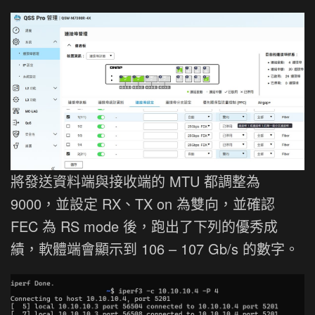
將發送資料端與接收端的 MTU 都調整為
9000，並設定 RX、TX on 為雙向，並確認
FEC 為 RS mode 後，跑出了下列的優秀成
績，軟體端會顯示到 106 – 107 Gb/s 的數字。