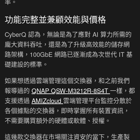
率。
功能完整並兼顧效能與價格
CyberQ 認為，無論是為了應對 AI 算力所需的
龐大資料吞吐，還是為了升級高效能的儲存網
路架構，100GbE 網路已逐漸成為次世代 IT 基
礎建設的標準。
如果想透過雲端管理這個交換器，和之前我們
報導過的
QNAP QSW-M3212R-8S4T
一樣，都
支援透過
AMIZcloud
雲端管理平台監控分散於
各個據點的交換器，即時掌握所有裝置資訊，
不需要購買額外的硬體或軟體、授權。
這幾款交換器在市場關注資安的當下，生產製