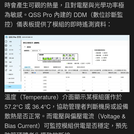
時會產生可觀的熱量，且對電壓與光學功率極
為敏感。QSS Pro 內建的 DDM（數位診斷監
控）儀表板提供了模組的即時遙測資料：
溫度（Temperature）介面顯示某模組運作於
57.2°C 或 36.4°C，協助管理者判斷機房或設備
散熱是否正常。而電壓與偏壓電流（Voltage &
Bias Current）可監控模組供電是否穩定，預先