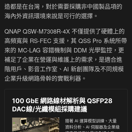
造都是在台灣，對於需要採購非中國製品項的
海內外資訊環境來說是可行的選擇。
QNAP QSW-M7308R-4X 不僅提供了硬體上的
高頻寬與 RS-FEC 支援，其 QSS Pro 系統所帶
來的 MC-LAG 容錯機制與 DDM 光學監控，更
補足了企業在營運與維護上的需求，是適合進
階用戶、影音工作室、AI 新創團隊及不同規模
企業升級網路骨幹的實戰利器。