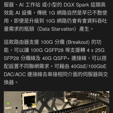
服器、AI 工作站 或小型的 DGX Spark 這類高
效能 AI 設備，傳統 1G 網路自然是早已不敷使
用，即便是升級到 10G 網路仍會有會資料吞吐
量需求的瓶頸（Data Starvation）產生。
這款路由器支援 100G 分纜 (Breakout) 的功
能，可以讓 100G QSFP28 埠支援轉 4 x 25G
SFP28 分纜線及 40G QSFP+ 連接線，可以搭
配設置不同聯網需求。可藉由 40GbE/100GbE
DAC/AOC 連接線去串接相同介面的伺服器與交
換器。