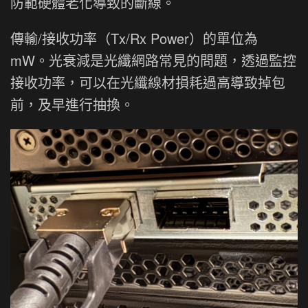
防範硬體老化導致的斷線。
傳輸/接收功率（Tx/Rx Power）的單位為
mW。光衰減是光纖網路常見的問題，透過監控
接收功率，可以在光纖線材損耗過高導致掉包
前，及早進行抽換。