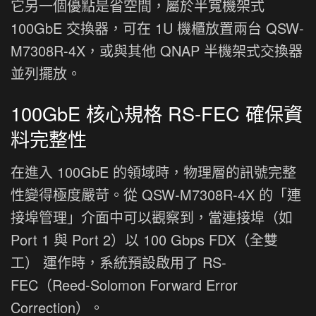
它另一個優點是省空間，屬於半寬機架式
100GbE 交換器，可在 1U 機櫃放置兩台 QSW-
M7308R-4X，或與其他 QNAP 半機架式交換器
並列擺放。
100GbE 核心規格 RS-FEC 確保資
料完整性
在進入 100GbE 的領域時，物理層的訊號完整
性變得極度嚴苛。從 QSW-M7308R-4X 的「連
接埠管理」介面中可以觀察到，當連接埠（如
Port 1 與 Port 2）以 100 Gbps FDX（全雙
工） 運作時，系統預設啟用了 RS-
FEC（Reed-Solomon Forward Error
Correction）。