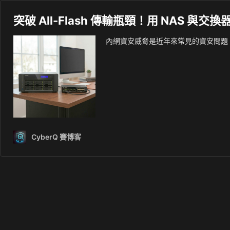
突破 All-Flash 傳輸瓶頸！用 NAS 與
內網資安威脅是近年來常見的資安問題，我們
CyberQ 賽博客