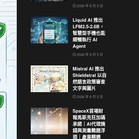
2026 年 8 月 5 日
Liquid AI 推出
LFM2.5-2.6B，
智慧型手機也能
順暢執行 AI
Agent
2026 年 8 月 5 日
Mistral AI 推出
Shieldstral 以自
然語言政策審查
文字與圖片
2026 年 8 月 5 日
SpaceX首場財
報馬斯克狂加碼
承諾｜AI代理燒
錢與測量難題浮
現｜產業精選