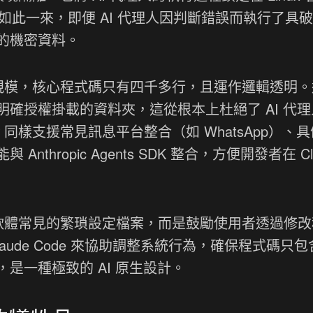
iner）內，如此一來，即便 AI 代理人因判斷錯誤而執行了具
的機密資料。
式碼規模，核心程式碼只有四千多行，且運作邏輯透明
確授權掛載的資料夾，這從根本上杜絕了 AI 代理
w 同樣支援常見訊息平台整合（如 WhatsApp）、
hropic Agents SDK 整合，方便開發者在 Cla
傳統軟體常見的繁瑣設定檔案，而是鼓勵使用者透過修
ude Code 來協助調整系統行為，確保程式碼只
是一種極致的 AI 原生設計。