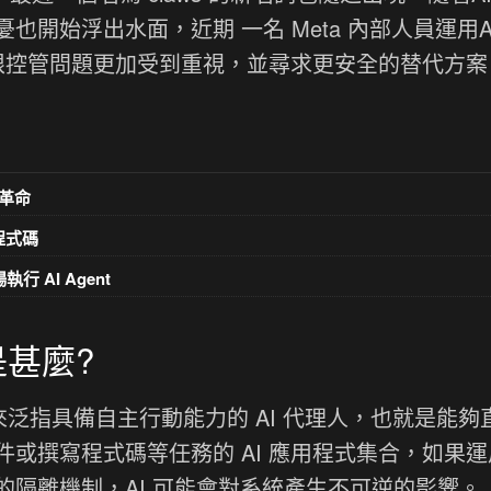
開始浮出水面，近期 一名 Meta 內部人員運用A
權限控管問題更加受到重視，並尋求更安全的替代方案
革命
意程式碼
執行 AI Agent
是甚麼?
來泛指具備自主行動能力的 AI 代理人，也就是能夠
或撰寫程式碼等任務的 AI 應用程式集合，如果運
隔離機制，AI 可能會對系統產生不可逆的影響。