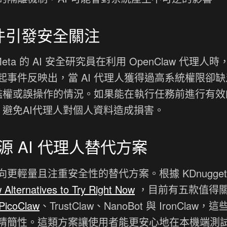
事件引發安全關注
eta 的 AI 安全研究員在利用 OpenClaw 代理人
事件反映出，當 AI 代理人獲得過高系統權限卻缺
 濫權或誤操作的情況。如果能在執行任務前進行有效
，避免AI代理人對個人資料造成損害。
 AI 代理人替代方案
輕量且注重安全性的替代方案。根據 KDnugget
Alternatives to Try Right Now
，目前有五款值得
PicoClaw
、TrustClaw、NanoBot 與 IronClaw，
簡性。這類方案讓使用者能更安心地在本機端測試 