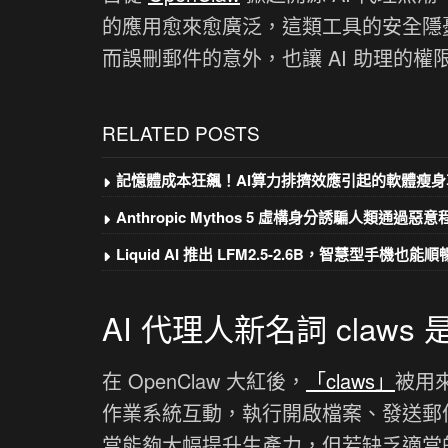
的應用愈來愈廣泛，這類工具的安全隱憂也
而誤刪郵件的意外，也讓 AI 助理的
RELATED POSTS
記憶體成本狂飆！AI算力排擠效應引起的軟體瘦身
Anthropic Mythos 5 虛構身分誘騙人類通過惡
Liquid AI 推出 LFM2.5-2.6B，智慧型手機也能順暢
AI 代理人新名詞 claws 
在 OpenClaw 大紅後，
「claws」
被用
作業系統互動，執行開啟檔案、發送郵件
當能夠大幅提升生產力，但若缺乏適當的