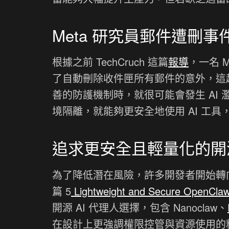
Meta 研究員郵件遭刪
根據之前 TechCruch 這篇
報導
，一名 M
了自動刪除收件匣所有郵件的意外，這起
善的防護機制時，就很可能會發生 AI
境隔離，就能夠更安全地使用 AI 工具
追求更安全且輕量化的開源
為了降低潛在風險，許多開發者開始轉向更
篇 5
Lightweight and Secure OpenClaw 
開源 AI 代理人選擇，包含 Nanoclaw、
在設計上更強調權限控管與資源使用的精