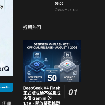
08.05
2026 年 8 月 5 日
近期熱門
DeepSeek V4 Flash
nkedin
正式版成績不俗且成
本僅 Gemini 的
 代理
1/19，開放權重挑戰