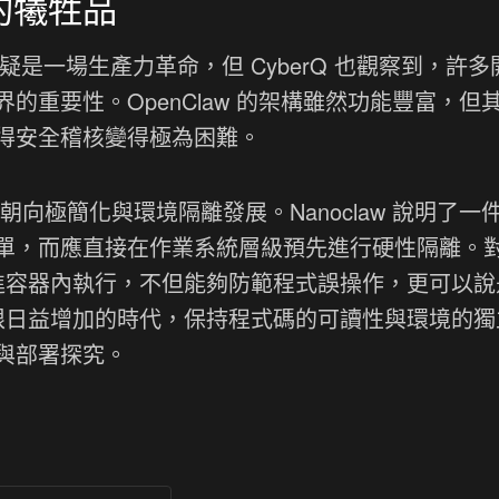
的犧牲品
疑是一場生產力革命，但 CyberQ 也觀察到，許多
的重要性。OpenClaw 的架構雖然功能豐富，但
得安全稽核變得極為困難。
勢將朝向極簡化與環境隔離發展。Nanoclaw 說明了一
單，而應直接在作業系統層級預先進行硬性隔離。
放進容器內執行，不但能夠防範程式誤操作，更可以說
權限日益增加的時代，保持程式碼的可讀性與環境的獨
與部署探究。