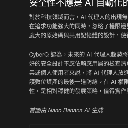
安全性不應是 AI 自動化
對於科技領域而言，AI 代理人的出現無
在追求功能強大的同時，忽略了權限邊界
龐大的原始碼與共用記憶體的設計，使
CyberQ 認為，未來的 AI 代理人趨
好的安全設計不應依賴應用層的檢查清
業或個人使用者來說，將 AI 代理人
護數位資產的最後一道防線。在 AI 
性，是相對穩健的發展策略，值得實作
首圖由 Nano Banana AI 生成