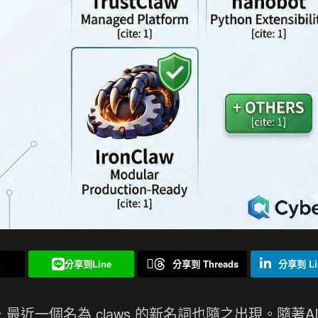
X
分享到Line
分享到 Threads
分享到 Li
，最近一個名為 claws 的新名詞也隨之出現。隨著AI