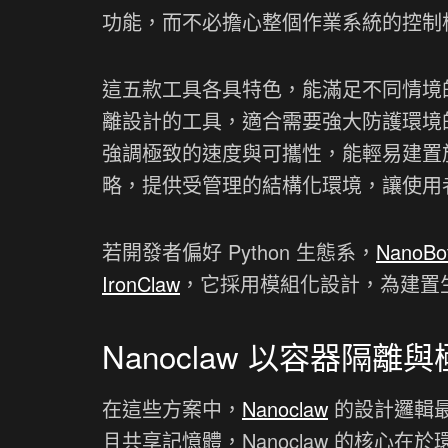
功能，而不必擔心整個作業系統的控制
這五款工具各具特色，能滿足不同情境
離設計的工具，適合需要強大防護環境的開
強調極致的速度與可攜性，能輕易建置
略，提供受管理的結構化環境，讓使用
若開發者偏好 Python 生態系，
NanoBo
IronClaw
，它採用模組化設計，為建置
Nanoclaw 以容器隔
在這些方案中，
Nanoclaw
的設計邏輯最
且共享記憶體，Nanoclaw 的核心在於