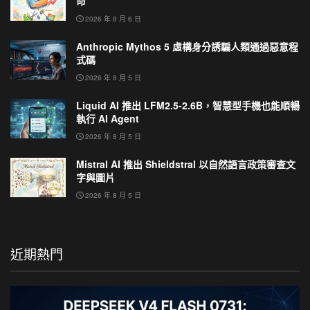
命
2026 年 8 月 6 日
Anthropic Mythos 5 虛構身分誘騙人類通過惡意程
式碼
2026 年 8 月 5 日
Liquid AI 推出 LFM2.5-2.6B，智慧型手機也能順暢
執行 AI Agent
2026 年 8 月 5 日
Mistral AI 推出 Shieldstral 以自然語言政策審查文
字與圖片
2026 年 8 月 5 日
近期熱門