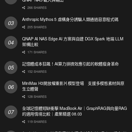
266 SHARES
Anthropic Mythos 5 虛構身分誘騙人類通過惡意程式碼
205 SHARES
QNAP AI NAS Edge AI 方案與自建 DGX Spark 地端 LLM
架構比較
171 SHARES
記憶體成本狂飆！AI算力排擠效應引起的軟體瘦身革命
152 SHARES
MiniMax H3開放權重影片模型登場 支援多模態素材與原
生立體聲
128 SHARES
全球記憶體短缺衝擊 MacBook Air｜GraphRAG與向量RAG
的適用情境比較｜產業精選 08.03
119 SHARES