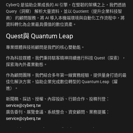
CyberQ 是協助企業成長的 AI 引擎，在堅韌的架構之上，我們透過
Query（洞察） 解析大量資料，並以 Quotient（提升企業科技智
商） 的顧問服務，將 AI 導入本機端環境與自動化工作流程中，將
資料轉化為企業最具價值的數位資產。
Quest與 Quantum Leap
專業媒體與技術顧問是我們的核心雙動能。
作為科技媒體，我們秉持駭客精神持續進行科技 Quest（探索），
探索海內外產業動態。
作為顧問團隊，我們結合多年第一線實務經驗，提供量身打造的最
佳化解決方案，協助企業完成數位轉型的 Quantum Leap（躍
進）。
新聞稿、採訪、授權、內容投訴、行銷合作、投稿刊登：
service@cyberq.tw
廣告委刊、展覽會議、系統整合、資安顧問、業務提攜：
service@cyberq.tw
Copyright ©2026
CyberQ.tw
All Rights Reserved.