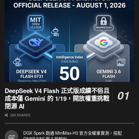
DeepSeek V4 Flash 正式版成績不俗且
成本僅 Gemini 的 1/19，開放權重挑戰
閉源 AI
283 SHARES
DGX Spark 跑通 MiniMax-H3 官方全權重實測，搭配
QNAP NAS 載入與輸出