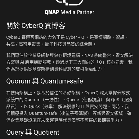
關於
CyberQ 賽博客
CyberQ 賽博客網站的命名正是 Cyber + Q ，是賽博網路、資訊、
共識 / 高可用叢集、量子科技與品質的綜合體。
我們專注於企業級網路與儲存環境建構、NAS 系統整合、資安解決
方案與 AI 應用顧問服務。透過以下三大面向的「Q」核心元素，我
們為您提供從基礎架構到資料智慧的雙引擎驅動力：
Quorum 與 Quantum-safe
在技術架構上，是基於信任的基礎架構，CyberQ 深入掌握分散式
系統中的 Quorum（一致性）、Queue（任務調度） 與 QoS（服務
品質），以 Quick（效率） 解決複雜的 IT 與資安問題。同時，我
們積極投入 Quantum-safe（後量子密碼學） 等新興資安領域，確
保企業基礎設施在未來運算時代具備堅不可摧的長期競爭力。
Query 與 Quotient