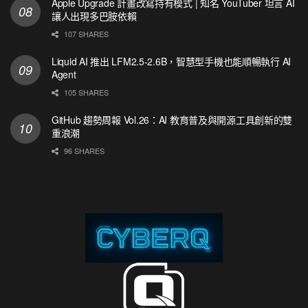
Apple Upgrade 計畫改寫持有模式 | 知名 YouTuber 坦言 AI
讓人出現多巴胺依賴
107 SHARES
Liquid AI 推出 LFM2.5-2.6B，智慧型手機也能順暢執行 AI
Agent
105 SHARES
GitHub 趨勢周報 Vol.26：AI 教育普及與開源工具創新的雙
重浪潮
96 SHARES