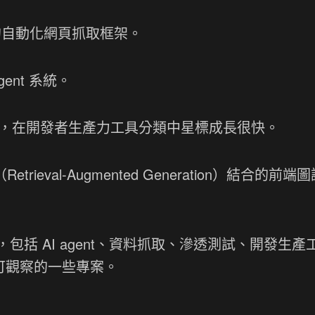
自動化網頁抓取框架。
ent 系統。
，在開發者生產力工具分類中星標成長很快。
ieval-Augmented Generation）結合的前端
括 AI agent、資料抓取、滲透測試、開發生產
勢可觀察的一些專案。