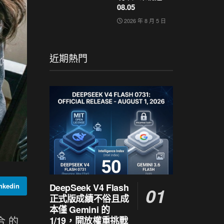
08.05
2026 年 8 月 5 日
近期熱門
DeepSeek V4 Flash
kedin
正式版成績不俗且成
本僅 Gemini 的
 的
1/19，開放權重挑戰