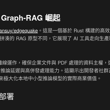
aph-RAG 崛起
ansuy/edgequake
。這是一個基於 Rust 構建的高
hon 拼湊的 RAG 原型不同，它展現了 AI 工具走向生
全離線運作，確保企業文件與 PDF 處理的資料主權
帶來了極低的推論延遲與高併發處理能力。這顯示出開發者社
來極大化本地中小型推論模型的實際商業價值。
部署