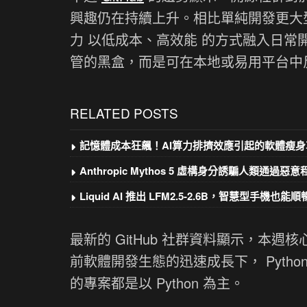
興趣仍在持續上升。相比單純開發更大
力 以低成本、高效能 的方式融入日常
管的黑盒，而是可在本地或易用平台中
RELATED POSTS
記憶體成本狂飆！AI算力排擠效應引起的軟體瘦身
Anthropic Mythos 5 虛構身分誘騙人類通過惡
Liquid AI 推出 LFM2.5-2.6B，智慧型手機也能順暢
最新的 GitHub 社群資料顯示，本週
前軟體開發生態的迅速成長下， Pytho
的專案都是以 Python 為主。