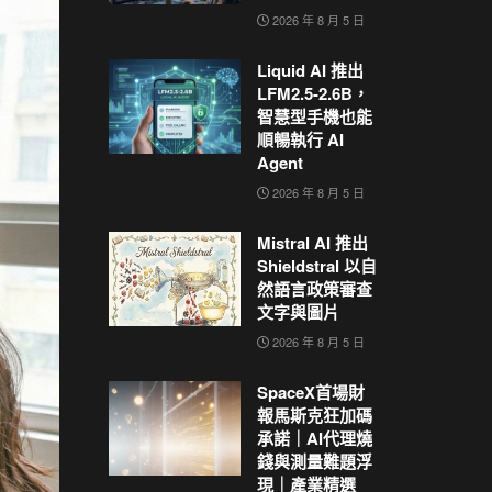
2026 年 8 月 5 日
Liquid AI 推出
LFM2.5-2.6B，
智慧型手機也能
順暢執行 AI
Agent
2026 年 8 月 5 日
Mistral AI 推出
Shieldstral 以自
然語言政策審查
文字與圖片
2026 年 8 月 5 日
SpaceX首場財
報馬斯克狂加碼
承諾｜AI代理燒
錢與測量難題浮
現｜產業精選