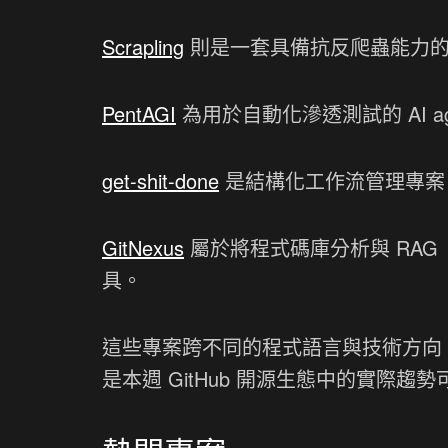
Scrapling
則是一套具備抗反爬蟲能力的
PentAGI
為用於自動化滲透測試的 AI ag
get-shit-done
是結構化工作流管理專案
GitNexus
屬於將程式碼庫分析與 RAG（Retr
具。
這些專案跨不同的程式語言與技術方向，包
是本週 GitHub 開源生態中的實際趨