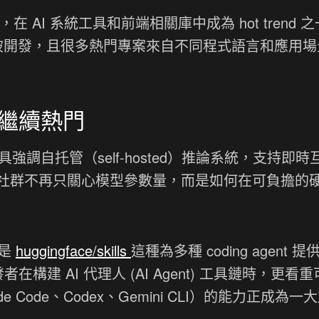
著，在 AI 系統工具和前端相關庫中成為 hot trend 
具被開發，且很多熱門專案來自不同程式語言和應用場
繼續熱門
強調自托管（self-hosted）推論系統，支持即時
社群不再只關心模型參數量，而是如何在可負擔的
像是
huggingface/skills
這種為多種 coding agent 
在構建 AI 代理人 (AI Agent) 工具鏈時，更看
Code、Codex、Gemini CLI）的能力正成為一