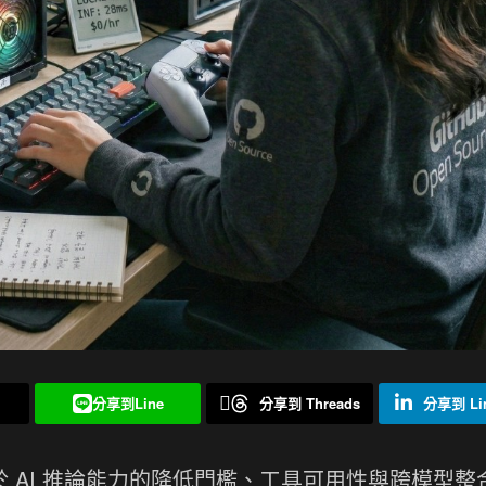
分享到Line
分享到 Threads
分享到 Lin
 AI 推論能力的降低門檻、工具可用性與跨模型整合