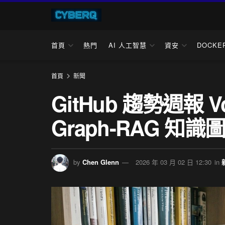
首頁
熱門
AI 人工智慧
資安
DOCKE
首頁
新聞
GitHub 趨勢週報 
Graph-RAG 知
by
Chen Glenn
2026 年 03 月 02 日 12:30
in