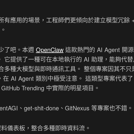
有應用的場景，工程師們更傾向於建立模型冗餘 +
來。
少了吧。本週
OpenClaw
這款熱門的 AI Agent 開
。 它提供了一種可在本地執行的 AI 助理，能夠代
合多種大模型與即時通訊工具。 整個專案因其不只
 AI Agent 類別中極受注意。 這類型專案代表了 
itHub Trending 中實際的明星項目。
PentAGI、get-shit-done、GitNexus 等專案也不錯。
資料儀表板，整合多種即時資料流。