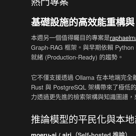
熱門專案
基礎設施的高效能重構與 Gr
本週另一個值得矚目的專案是
raphaelm
Graph-RAG 框架。與早期依賴 Pyt
就緒 (Production-Ready) 的趨勢。
它不僅支援透過 Ollama 在本地端完
Rust 與 PostgreSQL 架構
力透過更先進的檢索架構與知識圖譜，
推論模型的平民化與本地
moeru-ai / airi
（Self-hosted 推論）