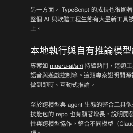
另一方面， TypeScript 的成長也很顯
整個 AI 與軟體工程生態有大量新工
上。
本地執行與自有推論模型
專案如
moeru-ai/airi
持續熱門，這類工具
語音與遊戲控制等。這類專案證明開源
做到即時、互動式推論。
至於跨模型與 agent 生態的整合工具
技能包的 repo 也有顯著增長，說明開發者
性與跨模型協作。整合不同模型（Claude 
項。