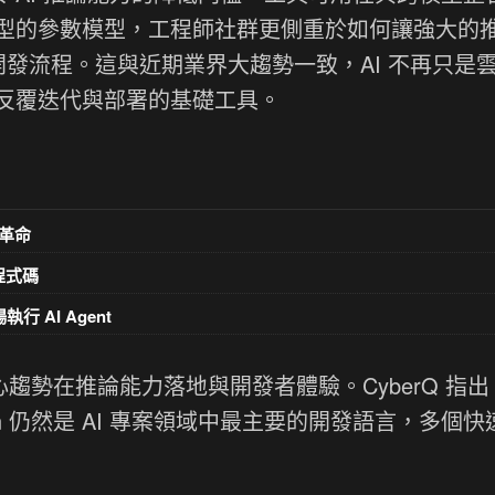
型的參數模型，工程師社群更側重於如何讓強大的
開發流程。這與近期業界大趨勢一致，AI 不再只是
反覆迭代與部署的基礎工具。
革命
意程式碼
執行 AI Agent
核心趨勢在推論能力落地與開發者體驗。CyberQ 指
n 仍然是 AI 專案領域中最主要的開發語言，多個快