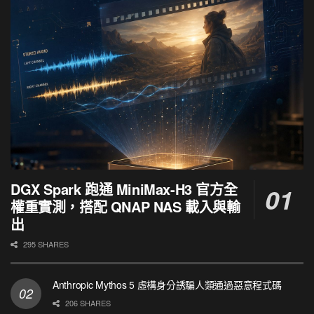
DGX Spark 跑通 MiniMax-H3 官方全
權重實測，搭配 QNAP NAS 載入與輸
出
295 SHARES
Anthropic Mythos 5 虛構身分誘騙人類通過惡意程式碼
206 SHARES