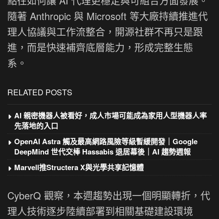
點往如何讓 AI 代理更穩定與可組合方面發展。
隨著 Anthropic 與 Microsoft 等大廠持續推進代
理人協議與工作流整合，開源社群不再只是跟
進，而是快速補齊底層能力，形成完整生態
系。
RELATED POSTS
AI 親密機器人被看好，成人市場可能成為家用人型機器人率
先落地的入口
OpenAI Astra 觸及最高網路風險等級暫緩開發｜Google
DeepMind 世代交棒 Hassabis 退居幕後｜AI 趨勢週報
Marvell推Structera X與光學共享記憶體
CyberQ 觀察，本週趨勢出現一個明顯轉折，代
理人技術逐步陸續部署到相關基礎建設環境