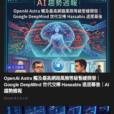
AI 人工智慧
OpenAI Astra 觸及最高網路風險等級暫緩開發｜
Google DeepMind 世代交棒 Hassabis 退居幕後｜AI
趨勢週報
2026 年 8 月 9 日