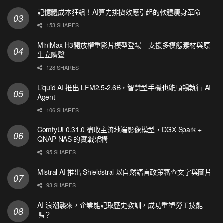
記憶體成本狂飆！AI算力排擠效應引起的軟體瘦身革命
153 SHARES
MiniMax H3開放權重影片模型登場 支援多模態素材與原
生立體聲
128 SHARES
Liquid AI 推出 LFM2.5-2.6B，智慧型手機也能順暢執行 AI
Agent
106 SHARES
ComfyUI 0.31.0 盡收主流地端影像模型，DGX Spark +
QNAP NAS 的實戰架構
95 SHARES
Mistral AI 推出 Shieldstral 以自然語言政策審查文字與圖片
93 SHARES
AI 浪潮襲來，企業能記取歷史教訓，成功重塑勞工技能
嗎？