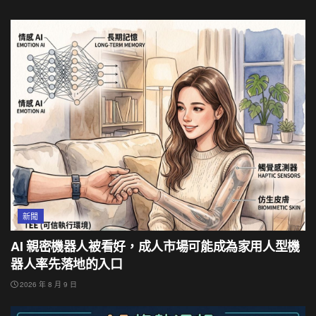
新聞
AI 親密機器人被看好，成人市場可能成為家用人型機
器人率先落地的入口
2026 年 8 月 9 日