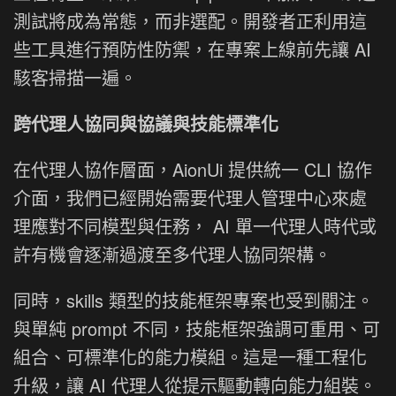
測試將成為常態，而非選配。開發者正利用這
些工具進行預防性防禦，在專案上線前先讓 AI
駭客掃描一遍。
跨代理人協同與協議與技能標準化
在代理人協作層面，AionUi 提供統一 CLI 協作
介面，我們已經開始需要代理人管理中心來處
理應對不同模型與任務， AI 單一代理人時代或
許有機會逐漸過渡至多代理人協同架構。
同時，skills 類型的技能框架專案也受到關注。
與單純 prompt 不同，技能框架強調可重用、可
組合、可標準化的能力模組。這是一種工程化
升級，讓 AI 代理人從提示驅動轉向能力組裝。