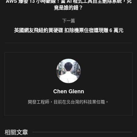
AWS 爆發 13 小時斷線！當 AI 程式工具自主刪除系統，究
竟是誰的錯？
下一篇
英國網友飛紐約買硬碟 扣除機票住宿還現賺 6 萬元
Chen Glenn
開發工程師，目前在北台灣的科技業任職。
相關
文章