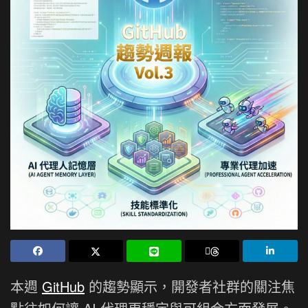
本週
GitHub
的趨勢顯示，開發者社群的關注焦