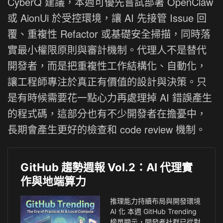
CyberQ 建議，本週可優先嘗試部署 OpenClaw
或 AionUi 於受控環境，讓 AI 先接管 Issue 回
覆、重複性 Refactor 或基礎安全掃描，同時落
實最小權限原則與審計機制。代理人不是替代
開發者，而是把重複性工作結構化、自動化，
讓工程師專注於真正有價值的設計與決策。只
是有時候需要花一點心力再處理掉 AI 錯誤產生
的程式碼，這部分也有不少開發者在擔憂中，
長期會產生更好的檢查和 code review 機制。