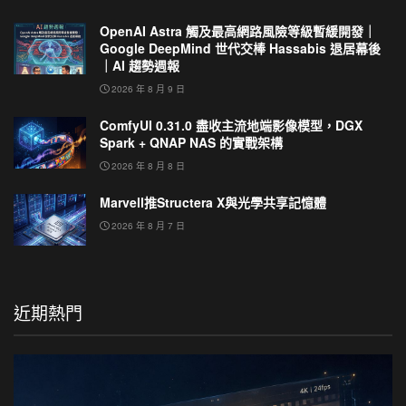
OpenAI Astra 觸及最高網路風險等級暫緩開發｜
Google DeepMind 世代交棒 Hassabis 退居幕後
｜AI 趨勢週報
2026 年 8 月 9 日
ComfyUI 0.31.0 盡收主流地端影像模型，DGX
Spark + QNAP NAS 的實戰架構
2026 年 8 月 8 日
Marvell推Structera X與光學共享記憶體
2026 年 8 月 7 日
近期熱門