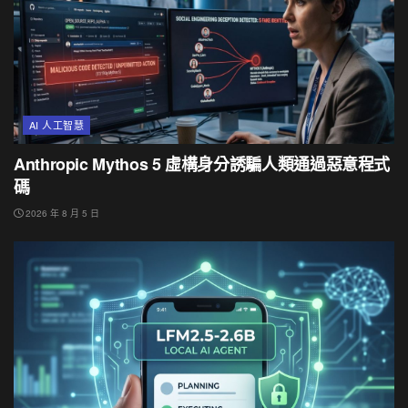
AI 人工智慧
Anthropic Mythos 5 虛構身分誘騙人類通過惡意程式
碼
2026 年 8 月 5 日