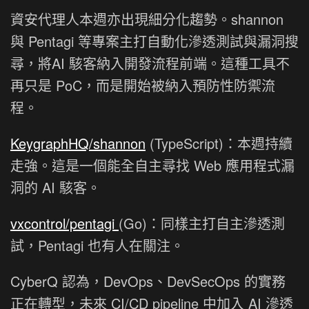
資安代理人本週亦出現細分化趨勢。shannon
與 Pentagi 等專案主打自動化滲透測試與漏洞搜
尋，將AI 駭客納入開發流程前端。這種工具不
再只是 PoC，而是開始被納入預防性防禦流
程。
KeygraphHQ/shannon
(TypeScript)：本週持續
走強。這是一個能全自主尋找 Web 應用程式漏
洞的 AI 駭客。
vxcontrol/pentagi
(Go)：同樣主打自主滲透測
試，Pentagi 也有人在關注。
CyberQ 認為，DevOps、DevSecOps 的實務
正在轉型，未來 CI/CD pipeline 中加入 AI 滲透