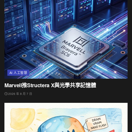
AI 人工智慧
Marvell推Structera X與光學共享記憶體
2026 年 8 月 7 日