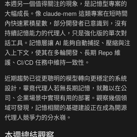
本週另一個值得關注的現象，是記憶型專案的
大幅成長。像 claude-mem 這類專案在短時間
內快速累積星數，部分開發者已意識到，沒有
持續記憶能力的代理人，只是強化版的單次對
話工具。記憶層讓 AI 能夠自動捕捉、壓縮與注
入上下文，使其在多輪開發、長期 Repo 維
護、CI/CD 任務中維持一致性。
近期趨勢已從更聰明的模型轉向更穩定的系統
設計，畢竟代理人若無長期記憶，就難以在公
司、企業場景中實現有用的部署。觀察幾個領
域可發現，記憶相關的基礎建設正在成為開源
代理人競爭力的分水嶺。
本週總結觀察