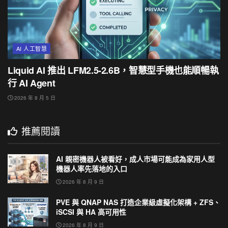
AI 人工智慧
Liquid AI 推出 LFM2.5-2.6B，智慧型手機也能順暢執
行 AI Agent
2026 年 8 月 5 日
推薦閱讀
AI 親密機器人被看好，成人市場可能成為家用人型
機器人率先落地的入口
2026 年 8 月 9 日
PVE 與 QNAP NAS 打造企業級虛擬化架構 + ZFS、
iSCSI 與 HA 高可用性
2026 年 8 月 9 日