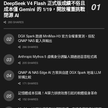
DeepSeek V4 Flash 正式版成績不俗且
成本僅 Gemini 的 1/19，開放權重挑戰
閉源 AI
283 SHARES
DGX Spark 跑通 MiniMax-H3 官方全權重實測，搭配
QNAP NAS 載入與輸出
266 SHARES
Anthropic Mythos 5 虛構身分誘騙人類通過惡意程式碼
205 SHARES
QNAP AI NAS Edge AI 方案與自建 DGX Spark 地端 LLM
架構比較
171 SHARES
記憶體成本狂飆！AI算力排擠效應引起的軟體瘦身革命
152 SHARES