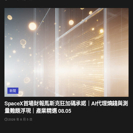
新聞
SpaceX首場財報馬斯克狂加碼承諾｜AI代理燒錢與測
量難題浮現｜產業精選 08.05
2026 年 8 月 5 日