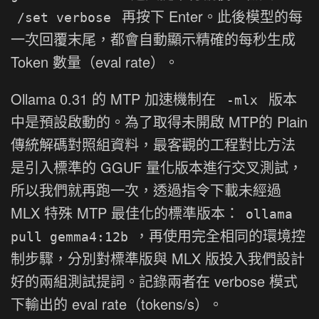
再按下 Enter。此後模型的每
/set verbose
一次回覆末尾，都會自動顯示精確的每秒生成
Token 數量（eval rate）。
Ollama 0.31 的 MTP 加速機制在
版本
-mlx
中是預設啟動的。為了取得未開啟 MTP的 Plain
傳統解碼對照組資料，最客觀的工程對比方法
是引入標準的 GGUF 量化版本進行交叉測試，
所以我們就再跑一次，透過指令下載未經過
MLX 特殊 MTP 最佳化的標準版本：
ollama
，再使用完全相同的環境控
pull gemma4:12b
制步驟，分別對標準版與 MLX 版投入我們設計
好的兩組測試提詞。記錄兩者在 verbose 模式
下輸出的 eval rate（tokens/s）。