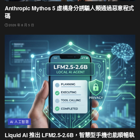
Anthropic Mythos 5 虛構身分誘騙人類通過惡意程式
碼
2026 年 8 月 5 日
AI 人工智慧
Liquid AI 推出 LFM2.5-2.6B，智慧型手機也能順暢執