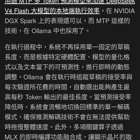
用過 MTP 多 Token 預測模型來加速 DeepSeek
V4 Flash 大模型的本地端執行效率
，在 NVIDIA
DGX Spark 上的表現還可以，而 MTP 這樣的
技術，在 Ollama 中也採用了。
在執行過程中，系統不再採用單一固定的草稿
長度，而是根據特定硬體配置、模型的量化格
式以及文本當下的可預測性，進行即時的動態
調整。Ollama 會在執行時追蹤草稿的接受率與
每次驗證所花費的時間，自動選出能夠產生最
高每秒 Token 輸出的最佳長度。當預測接受率
降低時，系統會流暢地切換回標準的單一解碼
模式，確保推測解碼技術不會在無法提供幫助
時拖慢整體速度。此外，多項關鍵算子透過
MLX 的即時編譯功能融合成，讓顯示晶片的取