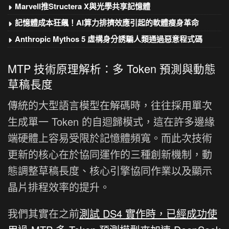
Marvell推Structera X與光學共享記憶體
記憶體成本狂飆！AI算力排擠效應引起的軟體瘦身革命
Anthropic Mythos 5 虛構身分誘騙人類通過惡意程式碼
MTP 技術原理解析：多 Token 預測與動態
草稿長度
傳統的大型語言模型在解碼時，往往採用單次
生成單一 Token 的自迴歸模式，這在許多邊緣
端硬體上容易受限於記憶體頻寬。而此次技術
更新的核心在於協同運作的三種創新機制，動
態調整草稿長度、核心引擎協同作業以及顯示
晶片排程效率的提升。
我們其實在之前
測試 DS4 實作時，已經成功使