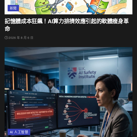
新聞
記憶體成本狂飆！AI算力排擠效應引起的軟體瘦身革
命
2026 年 8 月 6 日
AI 人工智慧