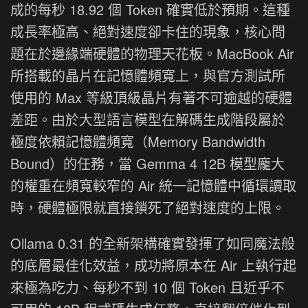
成的每秒 18.92 個 Token 確實低於預期。這種
成長率極高、絕對速度卻卡住的現象，核心問
題在於邊緣端硬體的物理天花板。MacBook Air
所搭載的晶片在記憶體頻寬上，與官方測試所
使用的 Max 等級頂級晶片有著不可逾越的硬體
差距。由於大型語言模型在解碼生成階段屬於
極度依賴記憶體頻寬（Memory Bandwidth
Bound）的任務，當 Gemma 4 12B 模型龐大
的權重在頻寬較窄的 Air 統一記憶體中循環讀取
時，硬體極限就直接鎖死了絕對速度的上限。
Ollama 0.31 的全新架構確實發揮了如同魔法般
的底層最佳化效益，成功將原本在 Air 上執行起
來極為吃力、每秒不到 10 個 Token 且近乎不