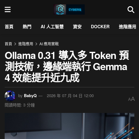
首頁
熱門
AI 人工智慧
資安
DOCKER
進階應用
首頁
進階應用
AI 應用實戰
Ollama 0.31 導入多 Token 預
測技術，邊緣端執行 Gemma
4 效能提升近九成
by
BabyQ
2026 年 07 月 04 日 12:00
A
A
閱讀時間: 3 分鐘