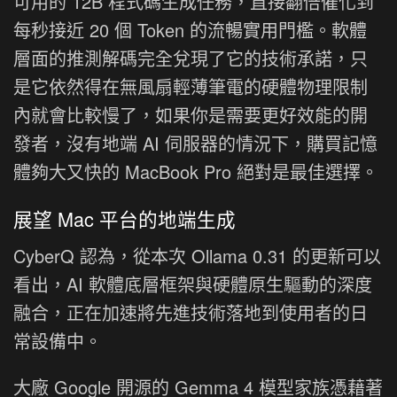
可用的 12B 程式碼生成任務，直接翻倍催化到
每秒接近 20 個 Token 的流暢實用門檻。軟體
層面的推測解碼完全兌現了它的技術承諾，只
是它依然得在無風扇輕薄筆電的硬體物理限制
內就會比較慢了，如果你是需要更好效能的開
發者，沒有地端 AI 伺服器的情況下，購買記憶
體夠大又快的 MacBook Pro 絕對是最佳選擇。
展望 Mac 平台的地端生成
CyberQ 認為，從本次 Ollama 0.31 的更新可以
看出，AI 軟體底層框架與硬體原生驅動的深度
融合，正在加速將先進技術落地到使用者的日
常設備中。
大廠 Google 開源的 Gemma 4 模型家族憑藉著