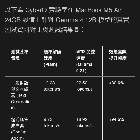
以下為 CyberQ 實驗室在 MacBook M5 Air
24GB 設備上針對 Gemma 4 12B 模型的真實
測試資料對比與測試結果圖：
測試基準
標準解碼
MTP 加速
效能實際
情境
速度
速度
提升幅度
(Plain)
(Ollama
0.31)
一般對話
12.33
22.52
+82.6%
與文本續
tokens/s
tokens/s
寫 (Text
Generatio
n)
程式碼生
9.73
18.92
+94.5%
成專案
tokens/s
tokens/s
(Coding
Agent)