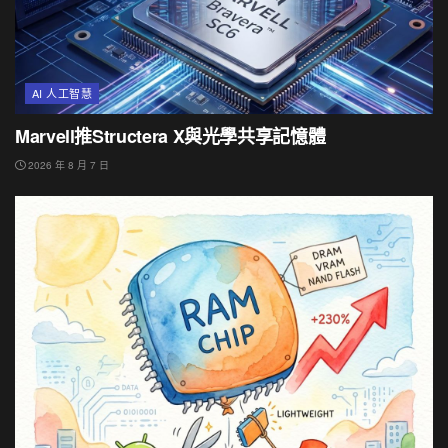
AI 人工智慧
Marvell推Structera X與光學共享記憶體
2026 年 8 月 7 日