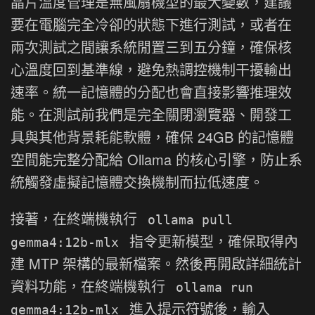
晶片溫度管理是無風扇機型的最大變數，建議
要在電腦完全冷卻的狀態下進行測試，或者在
兩次測試之間讓系統閒置三到五分鐘，確保核
心溫度回到基準線，避免熱調控機制干擾輸出
速率。統一記憶體的分配也會直接影響推理效
能。在測試前我們是完全關閉瀏覽器、開發工
具與其他背景耗能軟體，確保 24GB 的記憶體
空間能完整分配給 Ollama 的核心引擎，防止系
統觸發虛擬記憶體交換機制而拉低速度。
接著，在終端機執行
ollama pull
指令更新模型，確保取得內
gemma4:12b-mlx
建 MTP 架構的最新檔案。然後再開啟詳細統計
資料功能，在終端機執行
ollama run
進入提示符號後，輸入
gemma4:12b-mlx