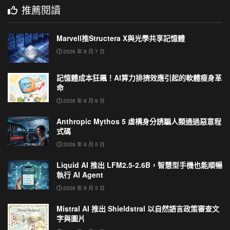
推薦閱讀
Marvell推Structera X與光學共享記憶體
2026 年 8 月 7 日
記憶體成本狂飆！AI算力排擠效應引起的軟體瘦身革
命
2026 年 8 月 6 日
Anthropic Mythos 5 虛構身分誘騙人類通過惡意程
式碼
2026 年 8 月 5 日
Liquid AI 推出 LFM2.5-2.6B，智慧型手機也能順暢
執行 AI Agent
2026 年 8 月 5 日
Mistral AI 推出 Shieldstral 以自然語言政策審查文
字與圖片