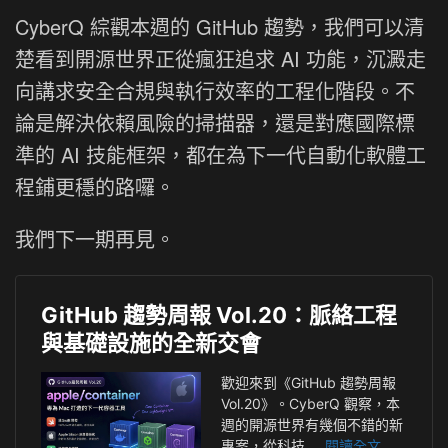
CyberQ 綜觀本週的 GitHub 趨勢，我們可以清
楚看到開源世界正從瘋狂追求 AI 功能，沉澱走
向講求安全合規與執行效率的工程化階段。不
論是解決依賴風險的掃描器，還是對應國際標
準的 AI 技能框架，都在為下一代自動化軟體工
程鋪更穩的路囉。
我們下一期再見。