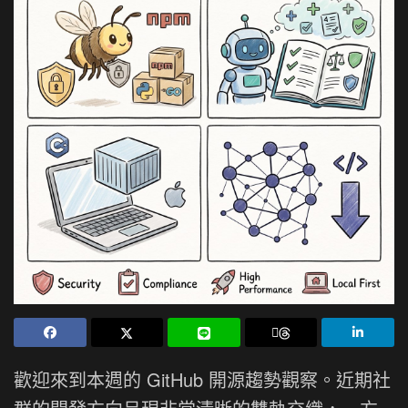
歡迎來到本週的 GitHub 開源趨勢觀察。近期社