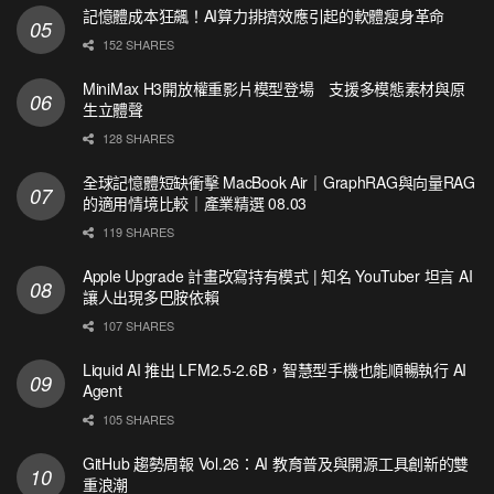
記憶體成本狂飆！AI算力排擠效應引起的軟體瘦身革命
152 SHARES
MiniMax H3開放權重影片模型登場 支援多模態素材與原
生立體聲
128 SHARES
全球記憶體短缺衝擊 MacBook Air｜GraphRAG與向量RAG
的適用情境比較｜產業精選 08.03
119 SHARES
Apple Upgrade 計畫改寫持有模式 | 知名 YouTuber 坦言 AI
讓人出現多巴胺依賴
107 SHARES
Liquid AI 推出 LFM2.5-2.6B，智慧型手機也能順暢執行 AI
Agent
105 SHARES
GitHub 趨勢周報 Vol.26：AI 教育普及與開源工具創新的雙
重浪潮