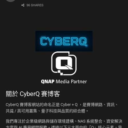
96 SHARES
關於
CyberQ 賽博客
CyberQ 賽博客網站的命名正是 Cyber + Q ，是賽博網路、資訊、
共識 / 高可用叢集、量子科技與品質的綜合體。
我們專注於企業級網路與儲存環境建構、NAS 系統整合、資安解決
方案與 AI 應用顧問服務。透過以下三大面向的「Q」核心元素，我