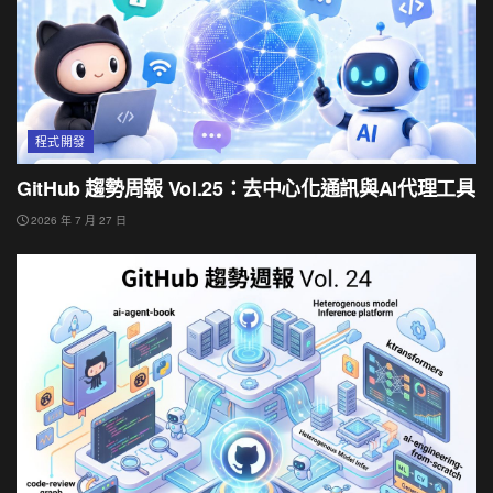
程式開發
GitHub 趨勢周報 Vol.25：去中心化通訊與AI代理工具
2026 年 7 月 27 日