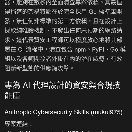
器，能夠在數秒內全面清查專案依賴。其最值
得稱道的架構特點在於完全採用 Go 標準庫開
發，無任何非標準的第三方依賴，且在設計上
採取純唯讀機制、不發出任何未預期的網路請
求。這代表資安工程師可以極度放心地將其部
署在 CI 流程中，清查包含 npm、PyPI、Go 模
組以及各類開發者外掛在內的潛在威脅，有效
阻斷新型態的供應鏈攻擊。
專為 AI 代理設計的資安與合規技
能庫
Anthropic Cybersecurity Skills (mukul975)
專案連結：