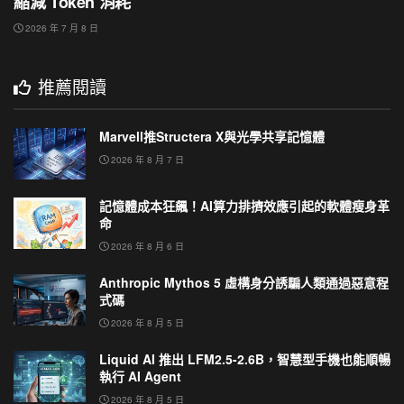
縮減 Token 消耗
2026 年 7 月 8 日
推薦閱讀
Marvell推Structera X與光學共享記憶體
2026 年 8 月 7 日
記憶體成本狂飆！AI算力排擠效應引起的軟體瘦身革
命
2026 年 8 月 6 日
Anthropic Mythos 5 虛構身分誘騙人類通過惡意程
式碼
2026 年 8 月 5 日
Liquid AI 推出 LFM2.5-2.6B，智慧型手機也能順暢
執行 AI Agent
2026 年 8 月 5 日