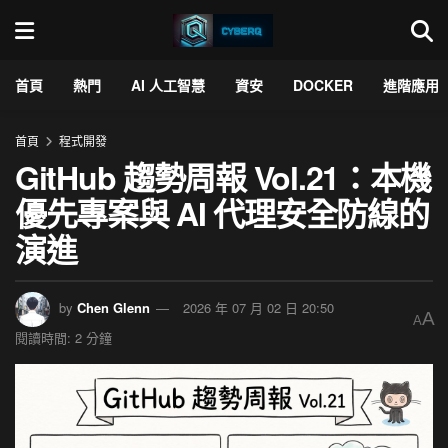
首頁
熱門
AI 人工智慧
資安
DOCKER
進階應用
首頁
程式開發
GitHub 趨勢周報 Vol.21：本機
優先專案與 AI 代理安全防線的
演進
by
Chen Glenn
2026 年 07 月 02 日 20:50
A
A
閱讀時間: 2 分鐘