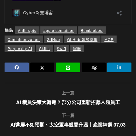
標籤:
Anthropic
apple container
Bumblebee
Containerization
GitHub
GitHub 趨勢周報
MCP
Perplexity AI
Skills
Swift
容器
上一篇
AI 裁員決策大轉彎 ? 部分公司重新招募人類員工
下一篇
AI進展不如預期、太空軍事競賽升溫｜產業精選 07.03