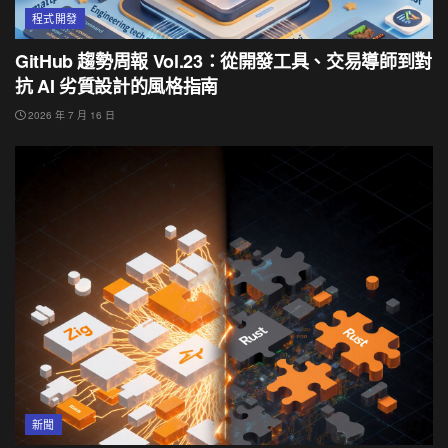
程式開發
GitHub 趨勢周報 Vol.23：從開發工具、交易導師到對
抗 AI 劣質設計的風格指南
2026 年 7 月 16 日
新聞