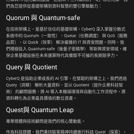
們為您提供從基礎架構到資料智慧的雙引擎驅動力：
Quorum 與 Quantum-safe
在技術架構上，是基於信任的基礎架構，CyberQ 深入掌握分散式
系統中的 Quorum（一致性）、Queue（任務調度） 與 QoS（服務
品質），以 Quick（效率） 解決複雜的 IT 與資安問題。同時，我
們積極投入 Quantum-safe（後量子密碼學） 等新興資安領域，確
保企業基礎設施在未來運算時代具備堅不可摧的長期競爭力。
Query 與 Quotient
CyberQ 是協助企業成長的 AI 引擎，在堅韌的架構之上，我們透過
Query（洞察） 解析大量資料，並以 Quotient（提升企業科技智
商） 的顧問服務，將 AI 導入本機端環境與自動化工作流程中，將
資料轉化為企業最具價值的數位資產。
Quest與 Quantum Leap
專業媒體與技術顧問是我們的核心雙動能。
作為科技媒體，我們秉持駭客精神持續進行科技 Quest（探索），