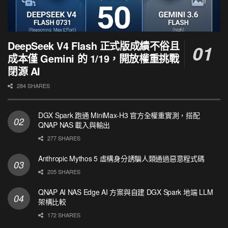
DeepSeek V4 Flash 正式版成績不俗且
成本僅 Gemini 的 1/19，開放權重挑戰
閉源 AI
284 SHARES
DGX Spark 跑通 MiniMax-H3 官方全權重實測，搭配
QNAP NAS 載入與輸出
277 SHARES
Anthropic Mythos 5 虛構身分誘騙人類通過惡意程式碼
205 SHARES
QNAP AI NAS Edge AI 方案與自建 DGX Spark 地端 LLM
架構比較
172 SHARES