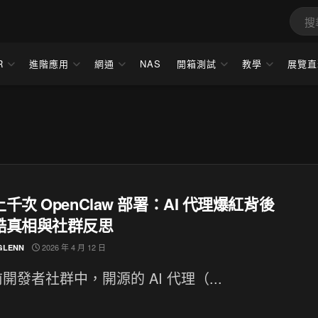
R
進階應用
網通
NAS
開箱測試
教學
展覽直
千次 OpenClaw 部署：AI 代理爆紅背後
酷真相與社群反思
2026 年 4 月 12 日
GLENN
開發者社群中，開源的 AI 代理（...