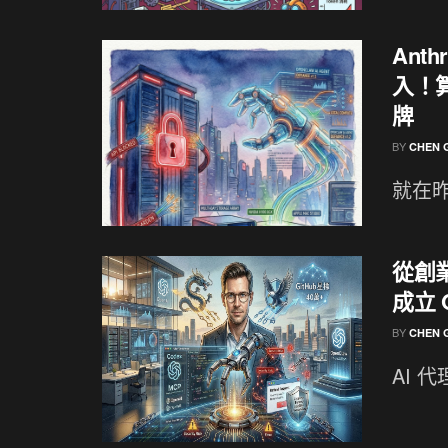
Ant
入！
牌
BY
CHEN 
就在昨天
從創
成立 
BY
CHEN 
AI 代