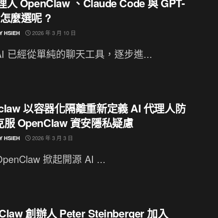
理人 OpenClaw 、Claude Code 與 GPT-
 該怎麼選呢 ?
2026 年 3 月 10 日
Y HSIEH
AI 已經從單純的聊天工具，逐步進...
oclaw 以容器化隔離重新定義 AI 代理人防
服 OpenClaw 資安隱私疑慮
2026 年 3 月 3 日
Y HSIEH
penClaw 掀起開源 AI ...
Claw 創辦人 Peter Steinberger 加入