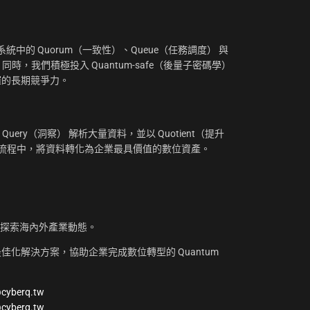
中的 Quorum（一致性）、Queue（任務調度） 與
。同時，我們積極投入 Quantum-safe（後量子密碼學）
摧的長期競爭力。
uery（洞察） 解析大量資料，並以 Quotient（提升
工作流程中，將資料轉化為企業最具價值的數位資產。
，探索海內外產業動態。
化解決方案，協助企業完成數位轉型的 Quantum
@cyberq.tw
@cyberq.tw