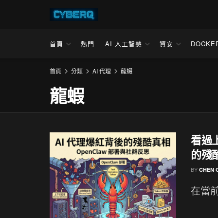
首頁
熱門
AI 人工智慧
資安
DOCKE
首頁
分類
AI 代理
龍蝦
龍蝦
看過上
的殘
BY
CHEN 
在當前