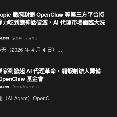
hropic 鐵腕封鎖 OpenClaw 等第三方平台接
算力吃到飽神話破滅，AI 代理市場面臨大洗
2026 年 4 月 5 日
GLENN
（2026 年 4 月 4 日）...
業家到掀起 AI 代理革命，龍蝦創辦人籌備
OpenClaw 基金會
2026 年 3 月 29 日
GLENN
理（AI Agent）OpenC...