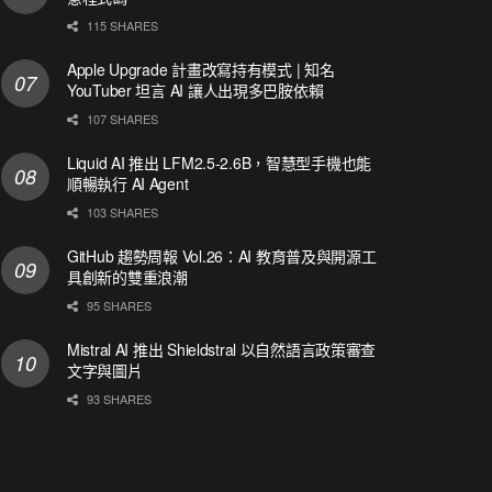
115 SHARES
Apple Upgrade 計畫改寫持有模式 | 知名
YouTuber 坦言 AI 讓人出現多巴胺依賴
107 SHARES
Liquid AI 推出 LFM2.5-2.6B，智慧型手機也能
順暢執行 AI Agent
103 SHARES
GitHub 趨勢周報 Vol.26：AI 教育普及與開源工
具創新的雙重浪潮
95 SHARES
Mistral AI 推出 Shieldstral 以自然語言政策審查
文字與圖片
93 SHARES