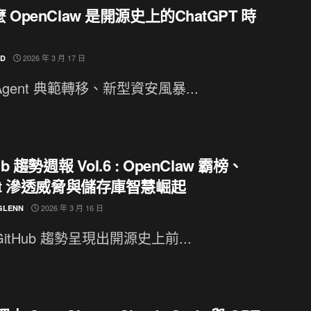
 OpenClaw 是開源史上的ChatGPT 時
2026 年 3 月 17 日
ND
Agent 典範轉移、新型資安風暴...
ub 趨勢週報 Vol.6 : OpenClaw 霸榜、
nt 滲透威脅與儲存庫智慧崛起
2026 年 3 月 16 日
GLENN
GitHub 趨勢呈現出開源史上前...