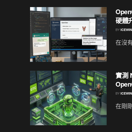
Ope
硬體
BY
ICEWI
在沒有
實測 
Ope
BY
ICEWI
在剛剛落