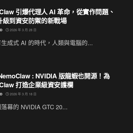
nClaw 引爆代理人 AI 革命，從實作問題、
升級到資安防禦的新戰場
2026 年 3 月 28 日
ND
生成式 AI 的時代，人類與電腦的...
NemoClaw : NVIDIA 版龍蝦也開源！為
nClaw 打造企業級資安護欄
2026 年 3 月 18 日
ND
幕的 NVIDIA GTC 20...