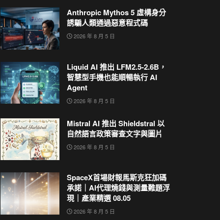
Anthropic Mythos 5 虛構身分
誘騙人類通過惡意程式碼
2026 年 8 月 5 日
Liquid AI 推出 LFM2.5-2.6B，
智慧型手機也能順暢執行 AI
Agent
2026 年 8 月 5 日
Mistral AI 推出 Shieldstral 以
自然語言政策審查文字與圖片
2026 年 8 月 5 日
SpaceX首場財報馬斯克狂加碼
承諾｜AI代理燒錢與測量難題浮
現｜產業精選 08.05
2026 年 8 月 5 日