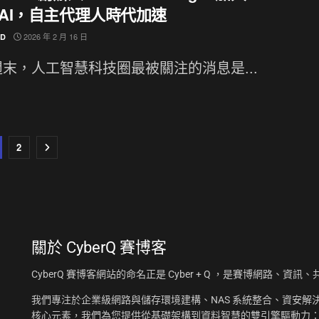
nAI，自主代理人時代加速
2026 年 2 月 16 日
ND
末，人工智慧科技圈最被關注的消息是...
2
關於
CyberQ 賽博客
CyberQ 賽博客網站的命名正是 Cyber + Q ，是賽博網路、
我們專注於企業級網路與儲存環境建構、NAS 系統整合、資安解決
核心元素，我們為您提供從基礎架構到資料智慧的雙引擎驅動力