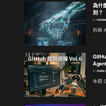
為什麼
刻？
BY
ICEWI
拆解 
GitH
Age
BY
CHEN 
本週 