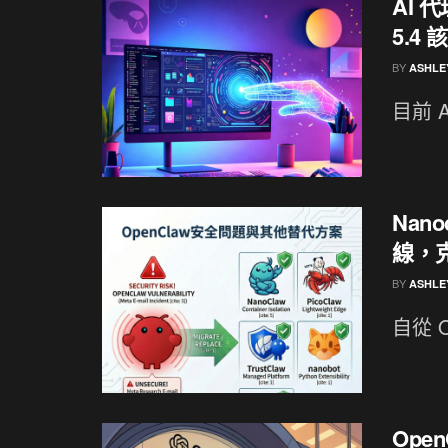
AI 代
5.4
BY
ASHLE
目前 
Nan
線，克
BY
ASHLE
自從 O
Open