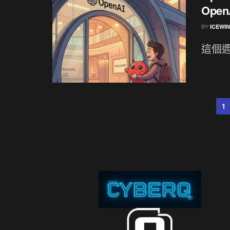
Ope
BY
ICEWI
這個週
1