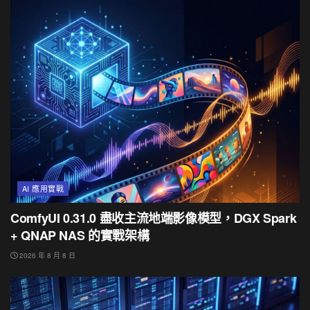
AI 應用實戰
ComfyUI 0.31.0 盡收主流地端影像模型，DGX Spark
+ QNAP NAS 的實戰架構
2026 年 8 月 8 日