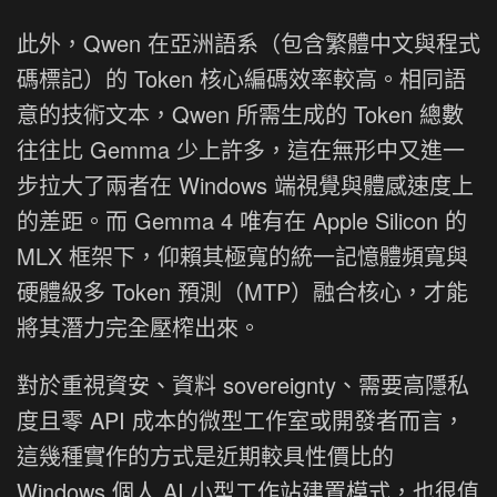
此外，Qwen 在亞洲語系（包含繁體中文與程式
碼標記）的 Token 核心編碼效率較高。相同語
意的技術文本，Qwen 所需生成的 Token 總數
往往比 Gemma 少上許多，這在無形中又進一
步拉大了兩者在 Windows 端視覺與體感速度上
的差距。而 Gemma 4 唯有在 Apple Silicon 的
MLX 框架下，仰賴其極寬的統一記憶體頻寬與
硬體級多 Token 預測（MTP）融合核心，才能
將其潛力完全壓榨出來。
對於重視資安、資料 sovereignty、需要高隱私
度且零 API 成本的微型工作室或開發者而言，
這幾種實作的方式是近期較具性價比的
Windows 個人 AI 小型工作站建置模式，也很值