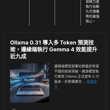
容納力是
執行自動
化代理團
隊的最強
核心。