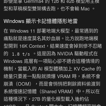
即便是拿 Gemma4 的 12b 和 e2b 模型用主模
型和草稿模型雙架構去跑，也不會輸 Mac 。
Windows 顯示卡記憶體隱形地雷
在 Windows 11 部署地端大模型，最常遇到的
痛點就是速度莫名其妙血崩。比方說跑地端模
型開到 16K Context，結果速度會掉到慘不忍睹
的
。這是因為 NVIDIA 驅動程式在
1.8 t/s
Windows 底層有一項貼心卻不適合這種情境的
機制，當載入的 AI 模型體積加上 KV Cache 的
總量只要差一點點就擠爆 VRAM 時，系統不會
崩潰（OOM），而是會悄悄把剩餘資料偷渡到
系統慢速記憶體（Shared VRAM）中。所以在
這種情況下，27B 的量化模型載入後約佔