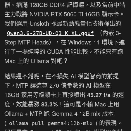
器、插滿 128GB DDR4 記憶體，以及當前中階
主力戰將 NVIDIA RTX 5060 Ti 16GB 顯示卡。
我們選用 Unsloth 採最新動態量化技術釋出的
（內嵌 3-
Qwen3.6-27B-UD-Q3_K_XL.gguf
Step MTP Heads），在 Windows 11 環境下進
行了一場純粹的 CUDA 性能比較，不能只有跑
Mac 上的 Ollama 對吧
？
結果還不錯呢，在不損失 AI 模型智商的前提
下，MTP 讓這尊 270 億參數的 AI 模型在
16GB 家用等級顯卡上直接噴出
45.27 t/s
的速
度，效能暴漲
83.3%
！這可是不輸 Mac 上用
Ollama + MTP 跑 Gemma 4 12B mlx 版本
(
) 的表現。
ollama pull gemma4:12b-mlx