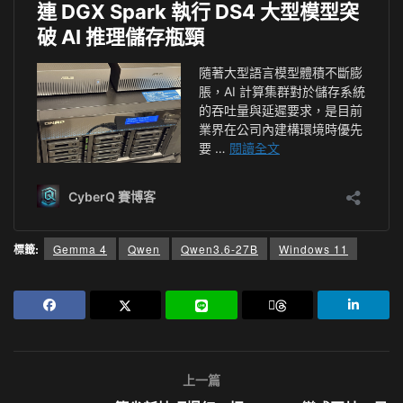
標籤:
Gemma 4
Qwen
Qwen3.6-27B
Windows 11
上一篇