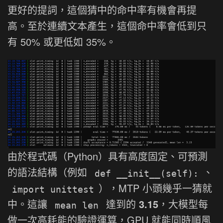
更好的提詞，這個猜中的命中率有機會再提
高。至於連續文本產生，這個命中率會低到只
有 50% 或更低如 35%。
由於程式碼（Python）具有高度固定、可預測
的語法結構（例如
、
def __init__(self):
），MTP 小頭幾乎一猜就
import unittest
中。這讓
達到的
3.15
，大模型每
mean len
做一次高耗能的驗證運算，GPU 就能同時順風