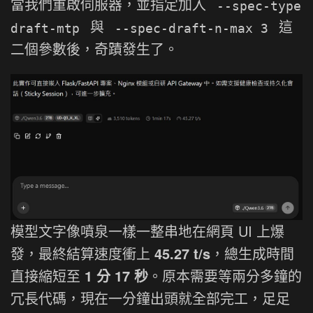
當我們重啟伺服器，並指定加入
--spec-type
與
這
draft-mtp
--spec-draft-n-max 3
二個參數後，奇蹟發生了。
模型文字像噴泉一樣一整串地在網頁 UI 上爆
發，最終結算速度衝上
45.27 t/s
，總生成時間
直接縮短至
1 分 17 秒
。原本需要等兩分多鐘的
冗長代碼，現在一分鐘出頭就全部完工，足足