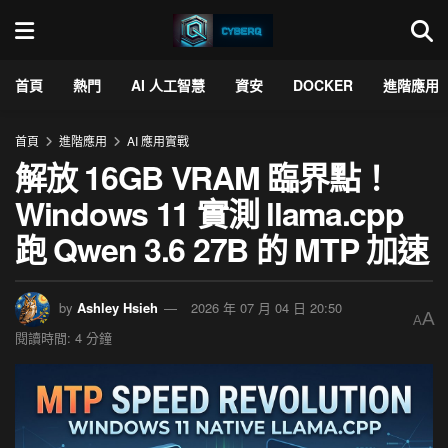
首頁
熱門
AI 人工智慧
資安
DOCKER
進階應用
首頁
進階應用
AI 應用實戰
解放 16GB VRAM 臨界點！
Windows 11 實測 llama.cpp
跑 Qwen 3.6 27B 的 MTP 加速
by
Ashley Hsieh
2026 年 07 月 04 日 20:50
A
A
閱讀時間: 4 分鐘