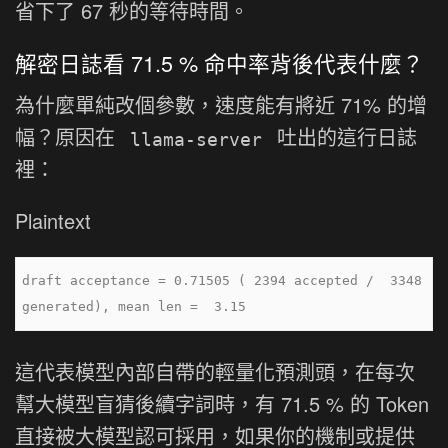
省下了 67 秒的等待時間。
解密日誌看 71.5 % 命中率背後代表什麼？
為什麼單純改個參數，速度能有將近 71% 的增
幅？原因在
吐出的這行日誌
llama-server
裡：
Plaintext
draft acceptance = 0.71505 ( 2394 accepted /  3348 
這代表模型內部自帶的輕量化預測頭，在每次
幫大模型盲猜後續字詞時，有 71.5 % 的 Token
直接被大模型認可採用，如果你的機制或提供