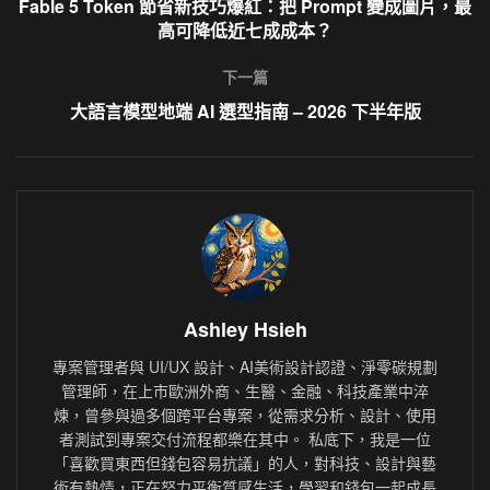
Fable 5 Token 節省新技巧爆紅：把 Prompt 變成圖片，最
高可降低近七成成本？
下一篇
大語言模型地端 AI 選型指南 – 2026 下半年版
Ashley Hsieh
專案管理者與 UI/UX 設計、AI美術設計認證、淨零碳規劃
管理師，在上市歐洲外商、生醫、金融、科技產業中淬
煉，曾參與過多個跨平台專案，從需求分析、設計、使用
者測試到專案交付流程都樂在其中。 私底下，我是一位
「喜歡買東西但錢包容易抗議」的人，對科技、設計與藝
術有熱情，正在努力平衡質感生活，學習和錢包一起成長