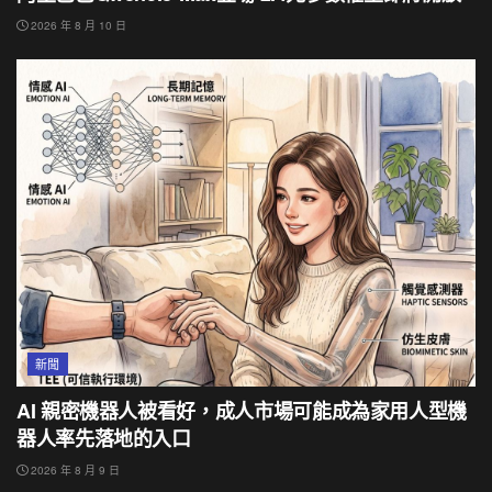
2026 年 8 月 10 日
新聞
AI 親密機器人被看好，成人市場可能成為家用人型機
器人率先落地的入口
2026 年 8 月 9 日