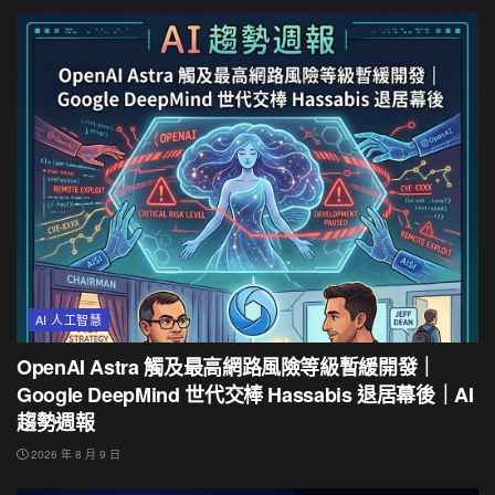
AI 人工智慧
OpenAI Astra 觸及最高網路風險等級暫緩開發｜
Google DeepMind 世代交棒 Hassabis 退居幕後｜AI
趨勢週報
2026 年 8 月 9 日