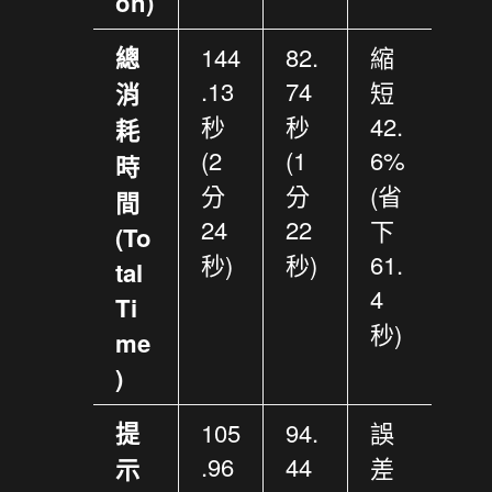
on)
總
144
82.
縮
.13
74
短
消
秒
秒
42.
耗
(2
(1
6%
時
分
分
(省
間
24
22
下
(To
秒)
秒)
61.
tal
4
Ti
秒)
me
)
提
105
94.
誤
.96
44
差
示