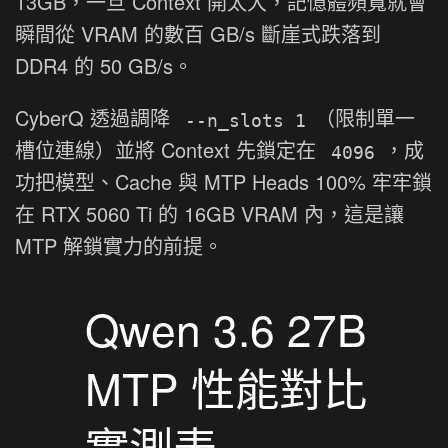
13GB，一旦 Context 開太大，記憶體頻寬就會
瞬間從 VRAM 的數百 GB/s 斷崖式跌落到
DDR4 的 50 GB/s。
CyberQ 透過調降
（限制單一
--n_slots 1
槽位連線）並將 Context 先鎖定在
，成
4096
功把模型、Cache 與 MTP Heads 100% 牢牢鎖
在 RTX 5060 Ti 的 16GB VRAM 內，這是讓
MTP 解鎖實力的前提。
Qwen 3.6 27B
MTP 性能對比
實測表