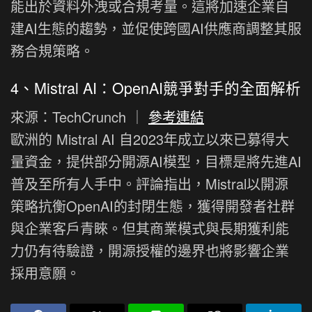
能出於資料外洩或合規考量。這將加速企業自
建AI生態的趨勢，並促使跨國AI供應商調整其服
務合規策略。
4、Mistral AI：OpenAI競爭對手的全面解析
來源：TechCrunch ｜
參考連結
歐洲的 Mistral AI 自2023年成立以來已募得大
量資金，提供部分開源AI模型，目標是將先進AI
普及至所有人手中。評論指出，Mistral以開源
策略抗衡OpenAI的封閉生態，獲得開發者社群
與企業客戶青睞。但其商業模式與長期獲利能
力仍有待驗證，開源授權的邊界也將影響企業
採用意願。