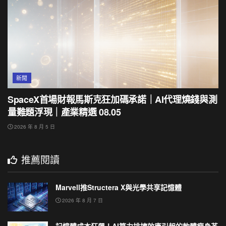
新聞
SpaceX首場財報馬斯克狂加碼承諾｜AI代理燒錢與測
量難題浮現｜產業精選 08.05
2026 年 8 月 5 日
推薦閱讀
Marvell推Structera X與光學共享記憶體
2026 年 8 月 7 日