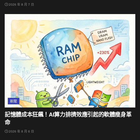
2026 年 8 月 7 日
新聞
記憶體成本狂飆！AI算力排擠效應引起的軟體瘦身革
命
2026 年 8 月 6 日