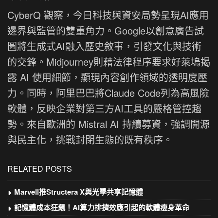
CyberQ 觀察，今日科技與資安局勢呈現AI應用
邊界與監管的雙重角力。Google以創意廣告試
圖將生成式AI融入歷史敘事，引發文化與技術
的交鋒。Midjourney則藉法律程序要求好萊塢揭
露 AI 使用細節，顯現內容創作領域的透明度壓
力。同時，阿里巴巴將Claude Code列為高風險
軟體，反映企業對第三方AI工具的嚴格管控趨
勢。來自歐洲的 Mistral AI 持續募資，強調開源
與民主化，挑戰封閉生態的既有秩序。
RELATED POSTS
Marvell推Structera X與光學共享記憶體
記憶體成本狂飆！AI算力排擠效應引起的軟體瘦身革命