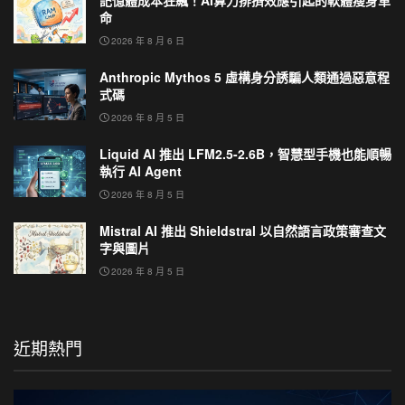
記憶體成本狂飆！AI算力排擠效應引起的軟體瘦身革
命
2026 年 8 月 6 日
Anthropic Mythos 5 虛構身分誘騙人類通過惡意程
式碼
2026 年 8 月 5 日
Liquid AI 推出 LFM2.5-2.6B，智慧型手機也能順暢
執行 AI Agent
2026 年 8 月 5 日
Mistral AI 推出 Shieldstral 以自然語言政策審查文
字與圖片
2026 年 8 月 5 日
近期熱門