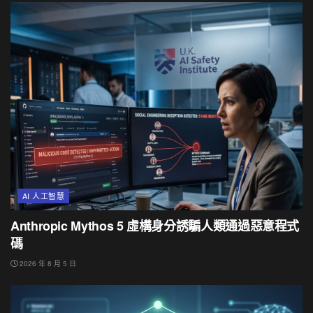
AI 人工智慧
Anthropic Mythos 5 虛構身分誘騙人類通過惡意程式
碼
2026 年 8 月 5 日