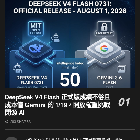
DeepSeek V4 Flash 正式版成績不俗且
成本僅 Gemini 的 1/19，開放權重挑戰
閉源 AI
283 SHARES
DGX Spark 跑通 MiniMax-H3 官方全權重實測，搭配