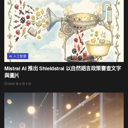
AI 人工智慧
Mistral AI 推出 Shieldstral 以自然語言政策審查文字
與圖片
2026 年 8 月 5 日