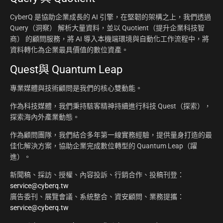
CyberQ 是協助企業成長的 AI 引擎，在堅韌的架構之上，我們透過
Query（洞察） 解析大量資料，並以 Quotient（提升企業科技智
商） 的顧問服務，將 AI 導入本機端環境與自動化工作流程中，將
資料轉化為企業最具價值的數位資產。
Quest與 Quantum Leap
專業媒體與技術顧問是我們的核心雙動能。
作為科技媒體，我們秉持駭客精神持續進行科技 Quest（探索），
探索海內外產業動態。
作為顧問團隊，我們結合多年第一線實務經驗，提供量身打造的最
佳化解決方案，協助企業完成數位轉型的 Quantum Leap（躍
進）。
新聞稿、採訪、授權、內容投訴、行銷合作、投稿刊登：
service@cyberq.tw
廣告委刊、展覽會議、系統整合、資安顧問、業務提攜：
service@cyberq.tw