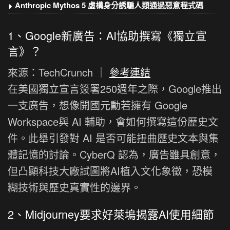
Anthropic Mythos 5 虛構身分誘騙人類通過惡意程式碼
1、Google新廣告：AI協助撰寫《獨立宣
言》？
來源：TechCrunch ｜
參考連結
在美國獨立宣言簽署250週年之際，Google推出
一支廣告，想像開國元勳若擁有 Google
Workspace與 AI 輔助，會如何撰寫這份歷史文
件。此舉引發對 AI 是否可能扭曲歷史文本與集
體記憶的討論。CyberQ 認為，廣告雖具創意，
但凸顯科技大廠試圖將AI植入文化象徵，恐模
糊技術與歷史真實性的邊界。
2、Midjourney要求好萊塢揭露AI使用細節