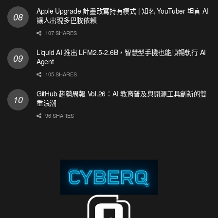
Apple Upgrade 計畫改寫持有模式 | 知名 YouTuber 坦言 AI
讓人出現多巴胺依賴
107 SHARES
Liquid AI 推出 LFM2.5-2.6B，智慧型手機也能順暢執行 AI
Agent
105 SHARES
GitHub 趨勢周報 Vol.26：AI 教育普及與開源工具創新的雙
重浪潮
96 SHARES