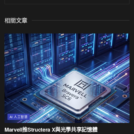
相關
文章
AI 人工智慧
Marvell推Structera X與光學共享記憶體