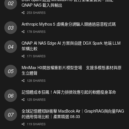
QNAP NAS 載入與輸出
253 SHARES
Anthropic Mythos 5 虛構身分誘騙人類通過惡意程式碼
178 SHARES
QNAP AI NAS Edge AI 方案與自建 DGX Spark 地端 LLM
架構比較
171 SHARES
MiniMax H3開放權重影片模型登場 支援多模態素材與原
生立體聲
128 SHARES
記憶體成本狂飆！AI算力排擠效應引起的軟體瘦身革命
125 SHARES
全球記憶體短缺衝擊 MacBook Air｜GraphRAG與向量RAG
的適用情境比較｜產業精選 08.03
119 SHARES