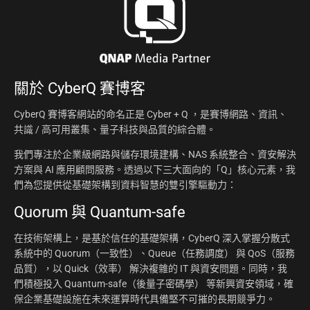
關於
CyberQ 賽博客
CyberQ 賽博客網站的命名正是 Cyber + Q ，是賽博網路、資訊、
共識 / 高可用叢集、量子科技與品質的綜合體。
我們專注於企業級網路與儲存環境建構、NAS 系統整合、資安解決
方案與 AI 應用顧問服務。透過以下三大面向的「Q」核心元素，我
們為您提供從基礎架構到資料智慧的雙引擎驅動力：
Quorum 與 Quantum-safe
在技術架構上，是基於信任的基礎架構，CyberQ 深入掌握分散式
系統中的 Quorum（一致性）、Queue（任務調度） 與 QoS（服務
品質），以 Quick（效率） 解決複雜的 IT 與資安問題。同時，我
們積極投入 Quantum-safe（後量子密碼學） 等新興資安領域，確
保企業基礎設施在未來運算時代具備堅不可摧的長期競爭力。