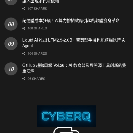
讓人出現多巴胺依賴
107 SHARES
記憶體成本狂飆！AI算力排擠效應引起的軟體瘦身革命
106 SHARES
Liquid AI 推出 LFM2.5-2.6B，智慧型手機也能順暢執行 AI
Agent
104 SHARES
GitHub 趨勢周報 Vol.26：AI 教育普及與開源工具創新的雙
重浪潮
96 SHARES