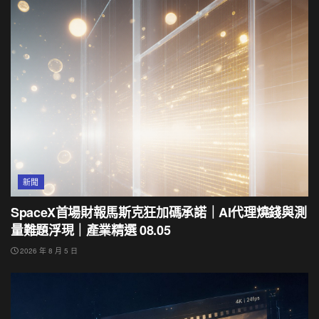
新聞
SpaceX首場財報馬斯克狂加碼承諾｜AI代理燒錢與測
量難題浮現｜產業精選 08.05
2026 年 8 月 5 日