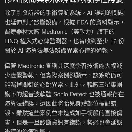
除了引發訴訟的手術導航系統，AI 誤判的問題
也延伸到了診斷設備。根據 FDA 的資料顯示，
醫療器材大廠 Medtronic（美敦力）旗下的
LINQ 植入式心律監測器，也曾收到至少 16 份
關於 AI 演算法無法辨識異常心律的通報。
儘管 Medtronic 宣稱其深度學習技術能大幅減
少虛假警報，但實際案例卻顯示，該系統仍可
能漏掉關鍵的心跳異常。此外，韓廠三星集團
旗下的超音波軟體 Sonio Detect 也被通報存在
演算法錯誤，還因此將胎兒身體部位標記錯
誤。雖然這些案例並未造成如手術般的直接傷
害，但是一旦診斷資訊有錯誤，勢必也會延誤
後續的治療判斷。