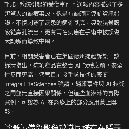
TruDi 系統引起的受傷事件。通報內容描述了多
起驚人的醫療事故，像是有醫師因導航資訊錯
誤，不慎刺穿了病患的顱骨基底，導致腦脊髓
液從鼻孔流出，更有兩名病患在手術中被誤傷
大動脈而導致中風。
目前，相關受害者已在美國德州提起訴訟，該
訴狀指出，這項產品在整合 AI 軟體之前，安全
性反而更高。儘管目前接手該技術的廠商
Integra LifeSciences 強調，通報事件與 AI 技術
之間並無直接因果關係，但這些血淋淋的實際
案例，可說為 AI 在醫療上的部分應用蒙上陰
影。
診斷設備與影像辨識同樣存在隱憂