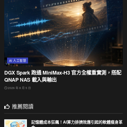
AI 人工智慧
DGX Spark 跑通 MiniMax-H3 官方全權重實測，搭配
QNAP NAS 載入與輸出
2026 年 8 月 5 日
推薦閱讀
記憶體成本狂飆！AI算力排擠效應引起的軟體瘦身革