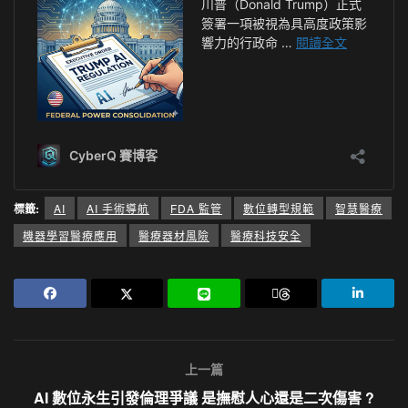
標籤:
AI
AI 手術導航
FDA 監管
數位轉型規範
智慧醫療
機器學習醫療應用
醫療器材風險
醫療科技安全
上一篇
AI 數位永生引發倫理爭議 是撫慰人心還是二次傷害 ?