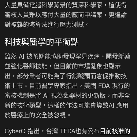
大量具備電腦科學背景的資深科學家，這使得
審核人員難以應付大量的廠商申請案，更遑論
對複雜的演算法進行壓力測試。
科技與醫學的平衡點
雖然 AI 被預期能協助發現罕見疾病、開發新藥
並強化醫師技能，但目前的市場亂象也顯示
出，部分業者可能為了行銷噱頭而倉促推動技
術上市。目前醫學專家指出，美國 FDA 現行的
審核機制是將 AI 視為舊器材的更新版，而非全
新的技術類型，這樣的作法可能會導致AI 應用
於醫療上的安全被忽視。
CyberQ 指出，台灣 TFDA也有公布
目前核准的