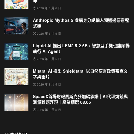
命
2026 年 8 月 6 日
Anthropic Mythos 5 虛構身分誘騙人類通過惡意程
式碼
2026 年 8 月 5 日
Liquid AI 推出 LFM2.5-2.6B，智慧型手機也能順暢
執行 AI Agent
2026 年 8 月 5 日
Mistral AI 推出 Shieldstral 以自然語言政策審查文
字與圖片
2026 年 8 月 5 日
SpaceX首場財報馬斯克狂加碼承諾｜AI代理燒錢與
測量難題浮現｜產業精選 08.05
2026 年 8 月 5 日