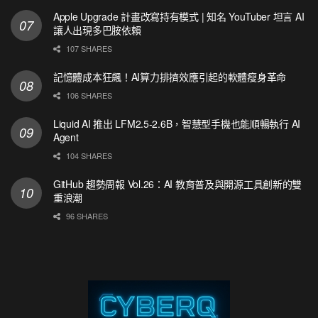
Apple Upgrade 計畫改寫持有模式 | 知名 YouTuber 坦言 AI
讓人出現多巴胺依賴
107 SHARES
記憶體成本狂飆！AI算力排擠效應引起的軟體瘦身革命
106 SHARES
Liquid AI 推出 LFM2.5-2.6B，智慧型手機也能順暢執行 AI
Agent
104 SHARES
GitHub 趨勢周報 Vol.26：AI 教育普及與開源工具創新的雙
重浪潮
96 SHARES