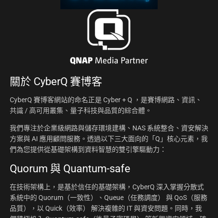
關於
CyberQ 賽博客
CyberQ 賽博客網站的命名正是 Cyber + Q ，是賽博網路、資訊、
共識 / 高可用叢集、量子科技與品質的綜合體。
我們專注於企業級網路與儲存環境建構、NAS 系統整合、資安解決
方案與 AI 應用顧問服務。透過以下三大面向的「Q」核心元素，我
們為您提供從基礎架構到資料智慧的雙引擎驅動力：
Quorum 與 Quantum-safe
在技術架構上，是基於信任的基礎架構，CyberQ 深入掌握分散式
系統中的 Quorum（一致性）、Queue（任務調度） 與 QoS（服務
品質），以 Quick（效率） 解決複雜的 IT 與資安問題。同時，我