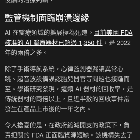
監管機制面臨崩潰邊緣
AI 在醫療領域的擴展極為迅速。
目前美國 FDA
核准的 AI 醫療器材已超過 1,350 件
，是 2022
年的兩倍之多。
除了手術導航系統，心律監測器漏讀異常心
跳、超音波設備誤認胎兒器官等問題也接踵而
至。學術研究發現，這類 AI 器材的回收率，是
傳統器材的兩倍以上，且近半數的回收事件常
發生在產品上市後的一年之內。
令人擔憂的是，在政府縮減開支的政策下，負
責把關的 FDA 正面臨資源短缺。該機構失去了