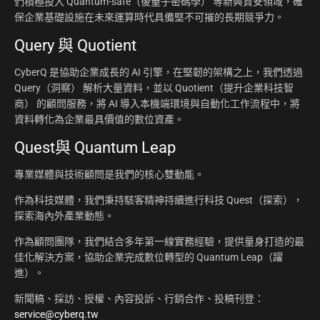
們積極投入 Quantum-safe（後量子密碼學） 等新興資安領域，確
保企業基礎設施在未來運算時代具備堅不可摧的長期競爭力。
Query 與 Quotient
CyberQ 是協助企業成長的 AI 引擎，在堅韌的架構之上，我們透過
Query（洞察） 解析大量資料，並以 Quotient（提升企業科技智
商） 的顧問服務，將 AI 導入本機端環境與自動化工作流程中，將
資料轉化為企業最具價值的數位資產。
Quest與 Quantum Leap
專業媒體與技術顧問是我們的核心雙動能。
作為科技媒體，我們秉持駭客精神持續進行科技 Quest（探索），
探索海內外產業動態。
作為顧問團隊，我們結合多年第一線實務經驗，提供量身打造的最
佳化解決方案，協助企業完成數位轉型的 Quantum Leap（躍
進）。
新聞稿、採訪、授權、內容投訴、行銷合作、投稿刊登：
service@cyberq.tw