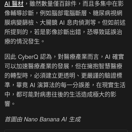
AI 醫材
，雖然數量僅百餘件，而且多集中在影
像輔導診斷，例如腦部電腦斷層、糖尿病視網
膜病變篩檢、大腸鏡 AI 息肉偵測等。但如前述
所提到的，若是影像診斷出錯，恐導致延誤治
療的情況發生。
因此 CyberQ 認為，對醫療產業而言，AI 確實
可以加速醫療產業的發展，但在擁抱智慧醫療
的轉型時，必須建立更透明、更嚴謹的驗證標
準，畢竟 AI 演算法的每一分誤差，在現實生活
中，都可能對病患往後的生活造成極大的影
響。
首圖由 Nano Banana AI 生成