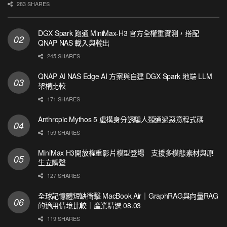
283 SHARES
DGX Spark 跑通 MiniMax-H3 官方全權重實測，搭配
QNAP NAS 載入與輸出
245 SHARES
QNAP AI NAS Edge AI 方案與自建 DGX Spark 地端 LLM
架構比較
171 SHARES
Anthropic Mythos 5 虛構身分誘騙人類通過惡意程式碼
159 SHARES
MiniMax H3開放權重影片模型登場 支援多模態素材與原
生立體聲
127 SHARES
全球記憶體短缺衝擊 MacBook Air｜GraphRAG與向量RAG
的適用情境比較｜產業精選 08.03
119 SHARES