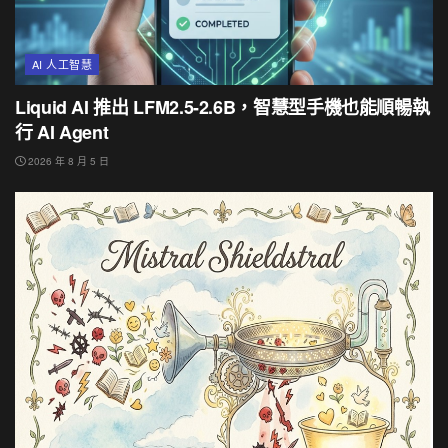
AI 人工智慧
Liquid AI 推出 LFM2.5-2.6B，智慧型手機也能順暢執
行 AI Agent
2026 年 8 月 5 日