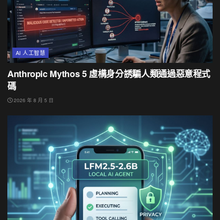
AI 人工智慧
Anthropic Mythos 5 虛構身分誘騙人類通過惡意程式
碼
2026 年 8 月 5 日