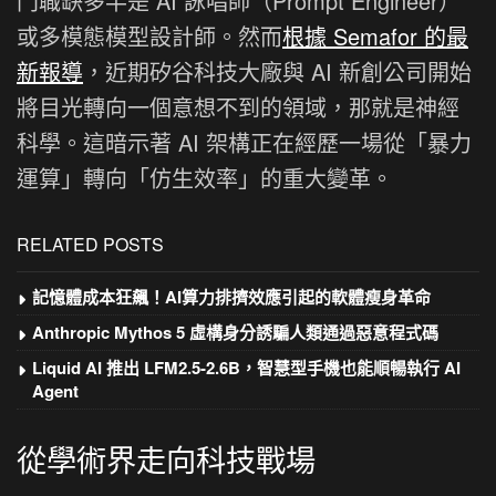
門職缺多半是 AI 詠唱師（Prompt Engineer）
或多模態模型設計師。然而
根據 Semafor 的最
新報導
，近期矽谷科技大廠與 AI 新創公司開始
將目光轉向一個意想不到的領域，那就是神經
科學。這暗示著 AI 架構正在經歷一場從「暴力
運算」轉向「仿生效率」的重大變革。
RELATED POSTS
記憶體成本狂飆！AI算力排擠效應引起的軟體瘦身革命
Anthropic Mythos 5 虛構身分誘騙人類通過惡意程式碼
Liquid AI 推出 LFM2.5-2.6B，智慧型手機也能順暢執行 AI
Agent
從學術界走向科技戰場