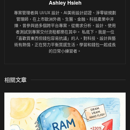
Ashley Hsieh
專案管理者與 UI/UX 設計、AI美術設計認證、淨零碳規劃
管理師，在上市歐洲外商、生醫、金融、科技產業中淬
煉，曾參與過多個跨平台專案，從需求分析、設計、使用
者測試到專案交付流程都樂在其中。 私底下，我是一位
「喜歡買東西但錢包容易抗議」的人，對科技、設計與藝
術有熱情，正在努力平衡質感生活，學習和錢包一起成長
的日常小練習者。
相關
文章