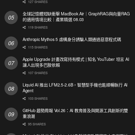
127 SHARES
全球記憶體短缺衝擊 MacBook Air｜GraphRAG與向量RAG
的適用情境比較｜產業精選 08.03
119 SHARES
Anthropic Mythos 5 虛構身分誘騙人類通過惡意程式碼
115 SHARES
Apple Upgrade 計畫改寫持有模式 | 知名 YouTuber 坦言 AI
讓人出現多巴胺依賴
107 SHARES
Liquid AI 推出 LFM2.5-2.6B，智慧型手機也能順暢執行 AI
Agent
103 SHARES
GitHub 趨勢周報 Vol.26：AI 教育普及與開源工具創新的雙
重浪潮
95 SHARES