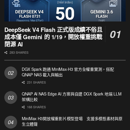
DeepSeek V4 Flash 正式版成績不俗且
成本僅 Gemini 的 1/19，開放權重挑戰
閉源 AI
283 SHARES
DGX Spark 跑通 MiniMax-H3 官方全權重實測，搭配
QNAP NAS 載入與輸出
231 SHARES
QNAP AI NAS Edge AI 方案與自建 DGX Spark 地端 LLM
架構比較
168 SHARES
MiniMax H3開放權重影片模型登場 支援多模態素材與原
生立體聲