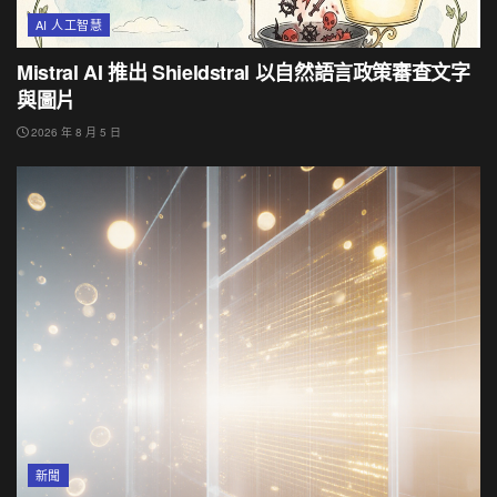
AI 人工智慧
Mistral AI 推出 Shieldstral 以自然語言政策審查文字
與圖片
2026 年 8 月 5 日
新聞