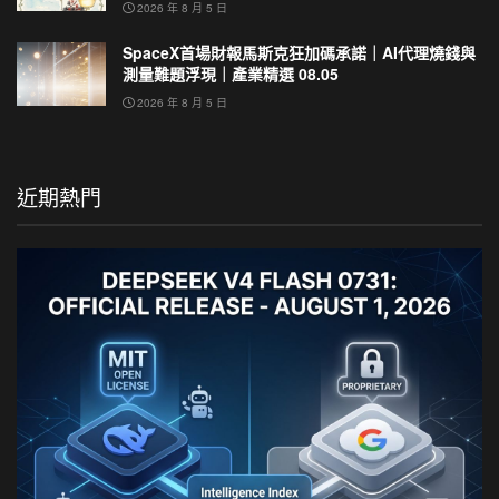
2026 年 8 月 5 日
SpaceX首場財報馬斯克狂加碼承諾｜AI代理燒錢與
測量難題浮現｜產業精選 08.05
2026 年 8 月 5 日
近期熱門