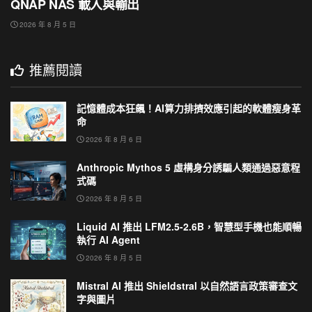
QNAP NAS 載入與輸出
2026 年 8 月 5 日
推薦閱讀
記憶體成本狂飆！AI算力排擠效應引起的軟體瘦身革
命
2026 年 8 月 6 日
Anthropic Mythos 5 虛構身分誘騙人類通過惡意程
式碼
2026 年 8 月 5 日
Liquid AI 推出 LFM2.5-2.6B，智慧型手機也能順暢
執行 AI Agent
2026 年 8 月 5 日
Mistral AI 推出 Shieldstral 以自然語言政策審查文
字與圖片