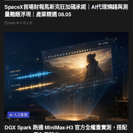
SpaceX首場財報馬斯克狂加碼承諾｜AI代理燒錢與測
量難題浮現｜產業精選 08.05
2026 年 8 月 5 日
AI 人工智慧
DGX Spark 跑通 MiniMax-H3 官方全權重實測，搭配