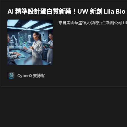
AI 精準設計蛋白質新藥！UW 新創 Lila
來自美國華盛頓大學的衍生新創公司 Lil
CyberQ 賽博客