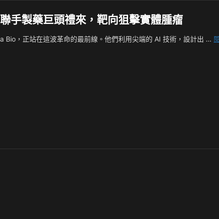
 Bio 聯手製藥巨頭禮來，靶向狙擊實體腫瘤
a Bio，正站在這波革命的最前線。他們利用尖端的 AI 技術，設計出 …