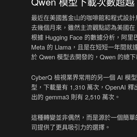
Qwen 模型下載次數超越 L
最近在美國舊金山的咖啡館和程式設計
去幾個月來，雖然主流觀點認為美國在 
根據 Hugging Face 的數據分析
Meta 的 Llama，且是在短短一年
於 Qwen 模型去開發的，Qwen 的總下載
CyberQ 檢視業界常用的另一個 AI 模型
型，下載量有 1,310 萬次，OpenAI 釋出
出的 gemma3 則有 2,510 萬次。
這種轉變並非偶然，而是源於一個簡單
司提供了更具吸引力的選擇。