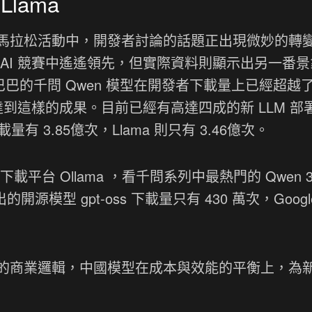
lama
馬拉松活動中，開發者討論的話題正出現微妙的轉
AI 競賽中遙遙領先，但實際資料則顯示出另一番景
，阿里巴巴的千問 Qwen 模型在開發者下載量上已經超越
間就達到這樣的成果。目前已經有高達四成的新 LLM 部
量有 3.85億次，Llama 則只有 3.46億次。
下載平台 Ollama ，看千問系列中最熱門的 Qwen 3
的開源模型 gpt-oss 下載量只有 430 萬次，Googl
的商業邏輯，中國模型在成本與效能的平衡上，為