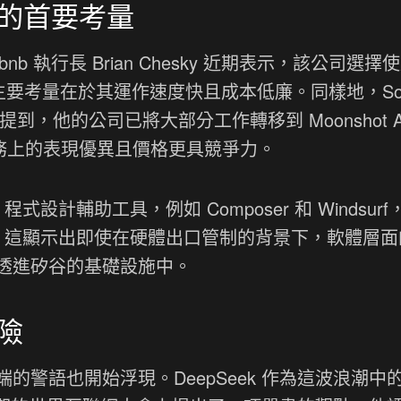
的首要考量
 執行長 Brian Chesky 近期表示，該公司選擇
T，主要考量在於其運作速度快且成本低廉。同樣地，Soci
itiya 也提到，他的公司已將大部分工作轉移到 Moonshot A
定任務上的表現優異且價格更具競爭力。
設計輔助工具，例如 Composer 和 Windsurf
上。這顯示出即使在硬體出口管制的背景下，軟體層面
透進矽谷的基礎設施中。
險
的警語也開始浮現。DeepSeek 作為這波浪潮中