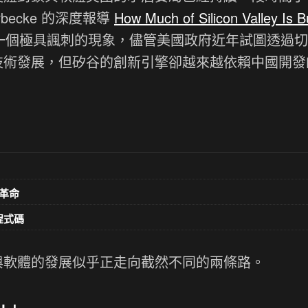
horbecke 的深度報導
How Much of Silicon Valley Is Bu
一個極具諷刺的現象，儘管美國政府近年試圖透過切
的技術發展，但矽谷的創新引擎卻越來越依賴中國開發
革命
意程式碼
體與軟體的發展似乎正走向截然不同的兩條路。