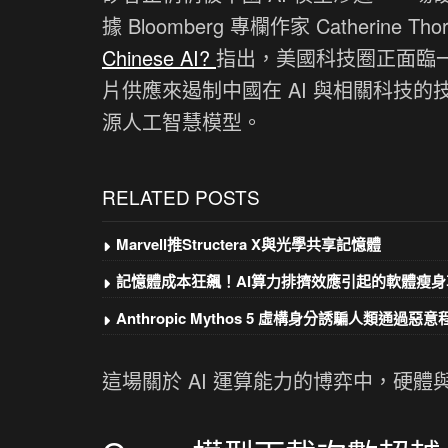
據 Bloomberg 專欄作家 Catherine T
Chinese AI?
指出，美國科技圈正面臨
片供應來遏制中國在 AI 與相關科技
源人工智慧模型。
RELATED POSTS
Marvell推Structera X與光學共享記憶體
記憶體成本狂飆！AI算力排擠效應引起的軟體瘦身
Anthropic Mythos 5 虛構身分誘騙人類通過惡
這場關於 AI 運算能力的博弈中，硬