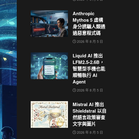
Anthropic
Mythos 5 虛構
身分誘騙人類通
過惡意程式碼
2026 年 8 月 5 日
Liquid AI 推出
LFM2.5-2.6B，
智慧型手機也能
順暢執行 AI
Agent
2026 年 8 月 5 日
Mistral AI 推出
Shieldstral 以自
然語言政策審查
文字與圖片
2026 年 8 月 5 日