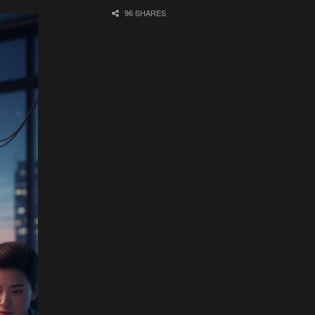
96 SHARES