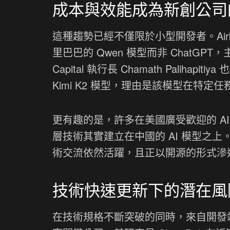
成本與效能成為新創公司
這種趨勢已經不僅限於小型開發者。Airbnb
里巴巴的 Qwen 模型而非 ChatGP
Capital 執行長 Chamath Palihap
Kimi K2 模型，理由是該模型在特
更有趣的是，許多在美國廣受歡迎的 AI 程式
層技術其實建立在中國的 AI 模型之
術交流依然活躍，且正以開源的形式滲
技術快速更新下的潛在風
在技術規格不斷突破的同時，來自開發端