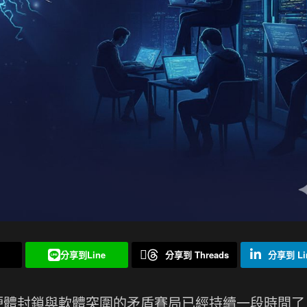
分享到Line
分享到 Threads
分享到 Lin
場硬體封鎖與軟體突圍的矛盾賽局已經持續一段時間了