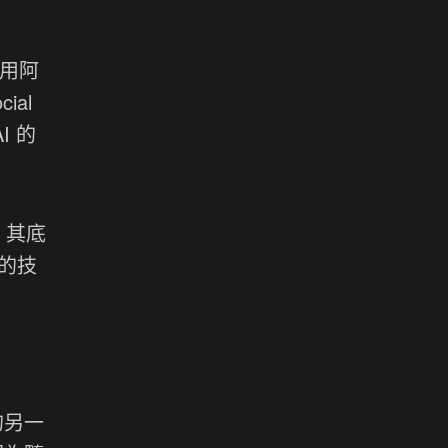
使用阿
al
I 的
，其底
的技
的另一