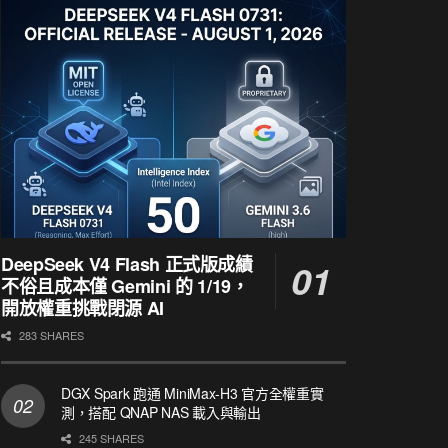
DeepSeek V4 Flash 正式版成績
不俗且成本僅 Gemini 的 1/19，
開放權重挑戰閉源 AI
283 SHARES
DGX Spark 跑通 MiniMax-H3 官方全權重實
測，搭配 QNAP NAS 載入與輸出
245 SHARES