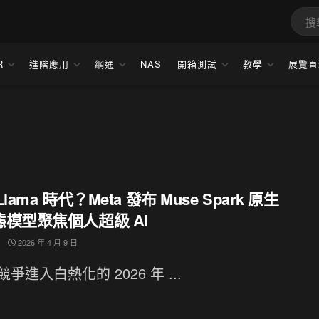
R
進階應用
網通
NAS
開箱測試
教學
展覽直
lama 時代？Meta 發布 Muse Spark 原生
態模型聚焦個人超級 AI
2026 年 4 月 9 日
 競爭進入白熱化的 2026 年 ...