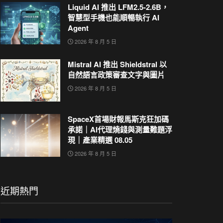
Liquid AI 推出 LFM2.5-2.6B，
智慧型手機也能順暢執行 AI
Agent
2026 年 8 月 5 日
Mistral AI 推出 Shieldstral 以
自然語言政策審查文字與圖片
2026 年 8 月 5 日
SpaceX首場財報馬斯克狂加碼
承諾｜AI代理燒錢與測量難題浮
現｜產業精選 08.05
2026 年 8 月 5 日
近期熱門