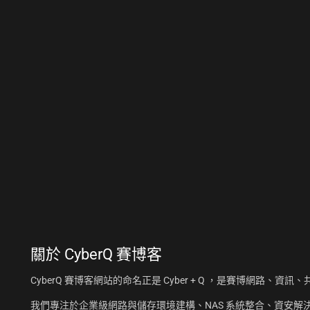
關於
CyberQ 賽博客
CyberQ 賽博客網站的命名正是 Cyber + Q ，是賽博網路、
我們專注於企業級網路與儲存環境建構、NAS 系統整合、資安解決