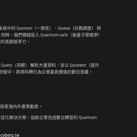
：
中的 Quorum（一致性）、Queue（任務調度） 與
。同時，我們積極投入 Quantum-safe（後量子密碼學）
摧的長期競爭力。
uery（洞察） 解析大量資料，並以 Quotient（提升
工作流程中，將資料轉化為企業最具價值的數位資產。
，探索海內外產業動態。
化解決方案，協助企業完成數位轉型的 Quantum
@cyberq.tw