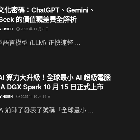
的文化密碼：ChatGPT、Gemini、
pSeek 的價值觀差異全解析
2025 年 11 月 8 日
Y HSIEH
型語言模型 (LLM) 正快速整 ...
AI 算力大升級！全球最小 AI 超級電腦
IA DGX Spark 10 月 15 日正式上市
2025 年 10 月 14 日
Y HSIEH
DIA 前陣子發表了號稱「全球最小 ...