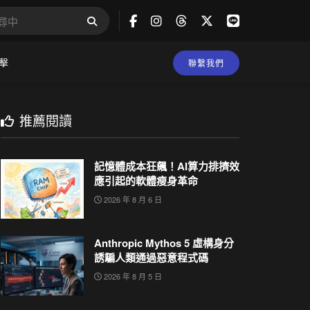
擊
聯繫我們
推薦閱讀
記憶體成本狂飆！AI算力排擠效
應引起的軟體瘦身革命
2026 年 8 月 6 日
Anthropic Mythos 5 虛構身分
誘騙人類通過惡意程式碼
2026 年 8 月 5 日