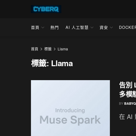
首頁
熱門
AI 人工智慧
資安
DOCKE
首頁
標籤
Llama
標籤:
Llama
告別 L
多模
BY
BABYQ
在 AI