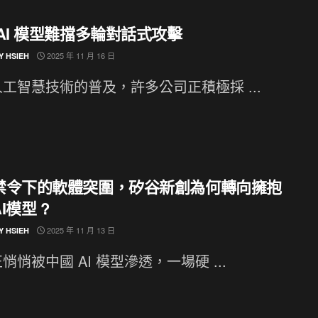
AI 模型難擋多輪對話式攻擊
2025 年 11 月 16 日
Y HSIEH
工智慧技術的普及，許多公司正積極採 ...
禁令下的軟體突圍，矽谷新創為何轉向擁抱
I模型 ?
2025 年 11 月 13 日
Y HSIEH
悄悄被中國 AI 模型滲透，一場硬 ...