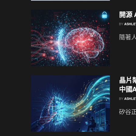
開源 
BY
ASHLE
隨著人
晶片
中國A
BY
ASHLE
矽谷正