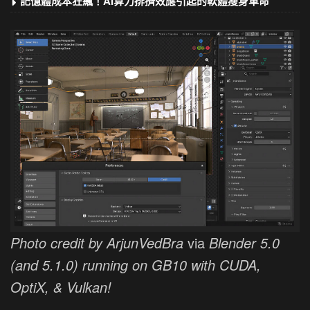
記憶體成本狂飆！AI算力排擠效應引起的軟體瘦身革命
Photo credit by ArjunVedBra
via
Blender 5.0
(and 5.1.0) running on GB10 with CUDA,
OptiX, & Vulkan!