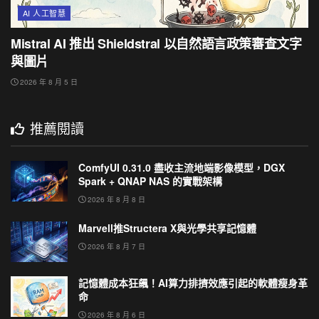
AI 人工智慧
Mistral AI 推出 Shieldstral 以自然語言政策審查文字
與圖片
2026 年 8 月 5 日
推薦閱讀
ComfyUI 0.31.0 盡收主流地端影像模型，DGX
Spark + QNAP NAS 的實戰架構
2026 年 8 月 8 日
Marvell推Structera X與光學共享記憶體
2026 年 8 月 7 日
記憶體成本狂飆！AI算力排擠效應引起的軟體瘦身革
命
2026 年 8 月 6 日