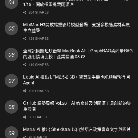
1/19，開放權重挑戰閉源 AI
284 SHARES
MiniMax H3開放權重影片模型登場 支援多模態素材與原
生立體聲
128 SHARES
全球記憶體短缺衝擊 MacBook Air｜GraphRAG與向量RAG
的適用情境比較｜產業精選 08.03
119 SHARES
Liquid AI 推出 LFM2.5-2.6B，智慧型手機也能順暢執行 AI
Agent
106 SHARES
GitHub 趨勢周報 Vol.26：AI 教育普及與開源工具創新的雙
重浪潮
96 SHARES
Mistral AI 推出 Shieldstral 以自然語言政策審查文字與圖片
93 SHARES