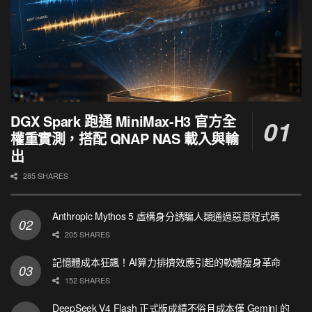
DGX Spark 跑通 MiniMax-H3 官方全
權重實測，搭配 QNAP NAS 載入與輸
出
285 SHARES
Anthropic Mythos 5 虛構身分誘騙人類通過惡意程式碼
205 SHARES
記憶體成本狂飆！AI算力排擠效應引起的軟體瘦身革命
152 SHARES
DeepSeek V4 Flash 正式版成績不俗且成本僅 Gemini 的