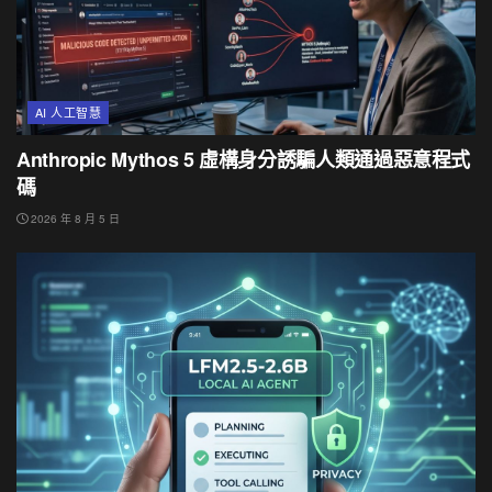
AI 人工智慧
Anthropic Mythos 5 虛構身分誘騙人類通過惡意程式
碼
2026 年 8 月 5 日