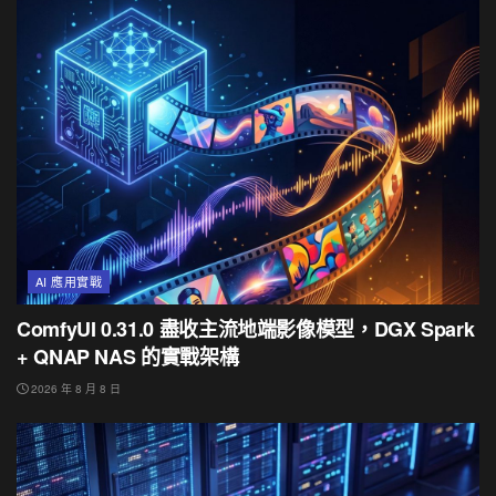
AI 應用實戰
ComfyUI 0.31.0 盡收主流地端影像模型，DGX Spark
+ QNAP NAS 的實戰架構
2026 年 8 月 8 日