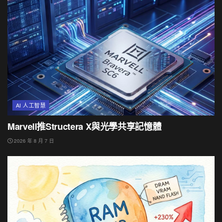
AI 人工智慧
Marvell推Structera X與光學共享記憶體
2026 年 8 月 7 日