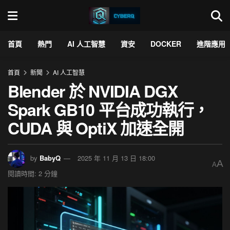
首頁
熱門
AI 人工智慧
資安
DOCKER
進階應用
首頁
新聞
AI 人工智慧
Blender 於 NVIDIA DGX
Spark GB10 平台成功執行，
CUDA 與 OptiX 加速全開
by
BabyQ
2025 年 11 月 13 日 18:00
A
A
閱讀時間: 2 分鐘