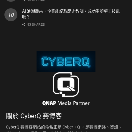
AI 浪潮襲來，企業能記取歷史教訓，成功重塑勞工技能
嗎？
93 SHARES
關於
CyberQ 賽博客
CyberQ 賽博客網站的命名正是 Cyber + Q ，是賽博網路、資訊、