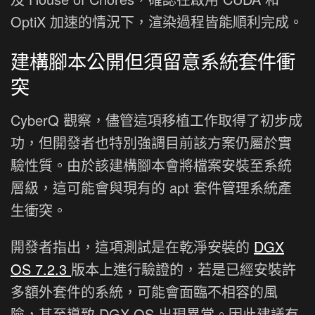
OptiX 加速的情況下，渲染過程皆能順利完成。
建構腳本公開但須留意系統套件衝
突
CyberQ 觀察，儘管這項移植工作取得了初步成
功，但開發者也特別強調目前該方案仍屬於實
驗性質。由於該建構腳本會將檔案安裝至系統
層級，這可能會與現有的 apt 套件管理系統產
生衝突。
開發者指出，這項測試是在乾淨安裝的
DGX
OS 7.2.3
版本上進行驗證的，若是已經安裝許
多額外套件的系統，可能會面臨不相容的風
險，甚至導致 DGX OS 出現異常。因此建議有