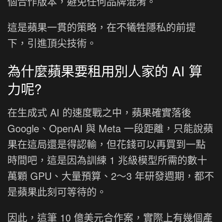
個合作版本，避免任何品牌混淆。
這是蘋果一貫的策略，在不犧牲隱私的前提
下，引進頂尖技術。
為什麼蘋果要租用別人家的 AI 算
力呢?
在生成式 AI 的速度戰之中，蘋果確實落後
Google、OpenAI 與 Meta 一段距離，只能說蘋
果在這局還是得認輸，但花錢可以再買到一點
時間吧，這是因為訓練 1 兆級模型所需的數十
萬顆 GPU、大量預算、2～3 年研發週期，都不
是蘋果此刻可等待的。
因此，這筆 10 億美元合作案，實際上有幾個產