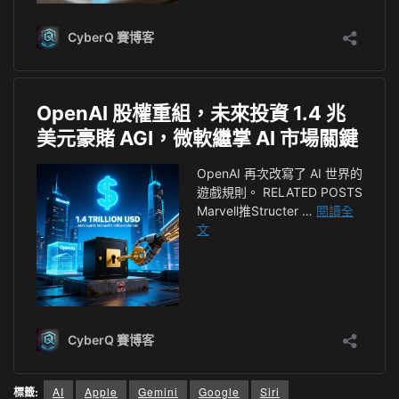
標籤:
AI
Apple
Gemini
Google
Siri