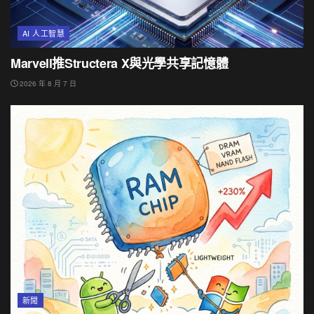
AI 人工智慧
Marvell推Structera X與光學共享記憶體
2026 年 8 月 7 日
新聞