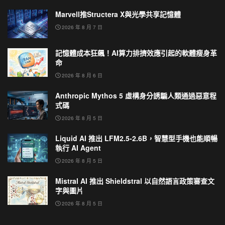
Marvell推Structera X與光學共享記憶體
2026 年 8 月 7 日
記憶體成本狂飆！AI算力排擠效應引起的軟體瘦身革
命
2026 年 8 月 6 日
Anthropic Mythos 5 虛構身分誘騙人類通過惡意程
式碼
2026 年 8 月 5 日
Liquid AI 推出 LFM2.5-2.6B，智慧型手機也能順暢
執行 AI Agent
2026 年 8 月 5 日
Mistral AI 推出 Shieldstral 以自然語言政策審查文
字與圖片
2026 年 8 月 5 日