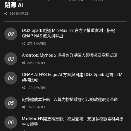
閉源 AI
284 SHARES
DGX Spark 跑通 MiniMax-H3 官方全權重實測，搭配
QNAP NAS 載入與輸出
277 SHARES
Anthropic Mythos 5 虛構身分誘騙人類通過惡意程式碼
205 SHARES
QNAP AI NAS Edge AI 方案與自建 DGX Spark 地端 LLM
架構比較
172 SHARES
記憶體成本狂飆！AI算力排擠效應引起的軟體瘦身革命
152 SHARES
MiniMax H3開放權重影片模型登場 支援多模態素材與原
生立體聲