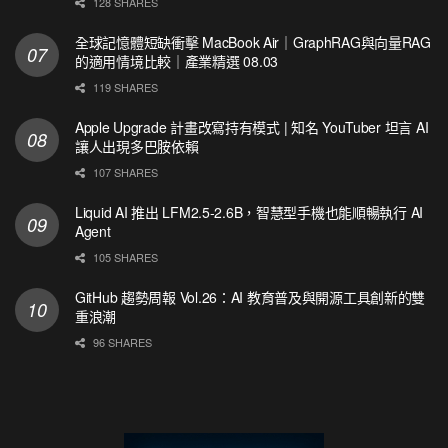
128 SHARES
全球記憶體短缺衝擊 MacBook Air｜GraphRAG與向量RAG
的適用情境比較｜產業精選 08.03
119 SHARES
Apple Upgrade 計畫改寫持有模式 | 知名 YouTuber 坦言 AI
讓人出現多巴胺依賴
107 SHARES
Liquid AI 推出 LFM2.5-2.6B，智慧型手機也能順暢執行 AI
Agent
105 SHARES
GitHub 趨勢周報 Vol.26：AI 教育普及與開源工具創新的雙
重浪潮
96 SHARES