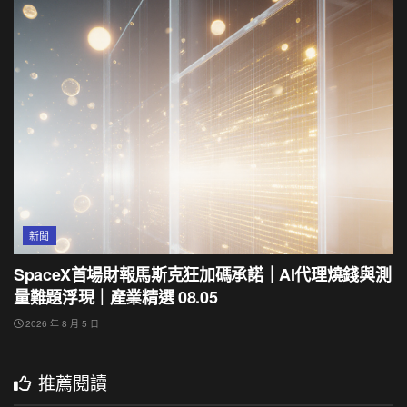
新聞
SpaceX首場財報馬斯克狂加碼承諾｜AI代理燒錢與測
量難題浮現｜產業精選 08.05
2026 年 8 月 5 日
推薦閱讀