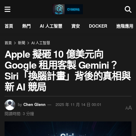
首頁
熱門
AI 人工智慧
資安
DOCKER
進階應用
首頁
新聞
AI 人工智慧
Apple 擬砸 10 億美元向
Google 租用客製 Gemini？
Siri「換腦計畫」背後的真相與
新 AI 競局
by
Chen Glenn
2025 年 11 月 14 日 00:01
A
A
閱讀時間: 3 分鐘