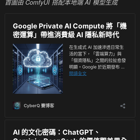
首圖由 ComfyUI 搭配本地端 AI 模型生成