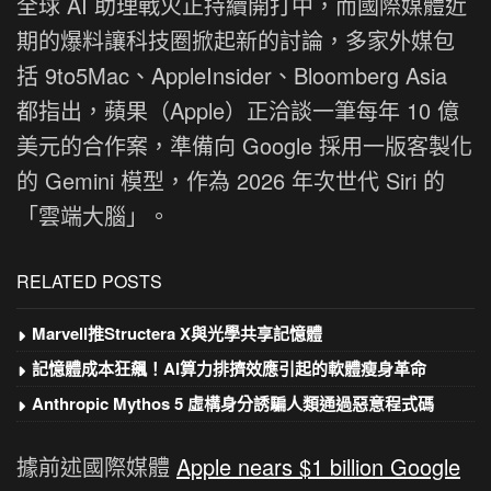
全球 AI 助理戰火正持續開打中，而國際媒體近
期的爆料讓科技圈掀起新的討論，多家外媒包
括 9to5Mac、AppleInsider、Bloomberg Asia
都指出，蘋果（Apple）正洽談一筆每年 10 億
美元的合作案，準備向 Google 採用一版客製化
的 Gemini 模型，作為 2026 年次世代 Siri 的
「雲端大腦」。
RELATED POSTS
Marvell推Structera X與光學共享記憶體
記憶體成本狂飆！AI算力排擠效應引起的軟體瘦身革命
Anthropic Mythos 5 虛構身分誘騙人類通過惡意程式碼
據前述國際媒體
Apple nears $1 billion Google