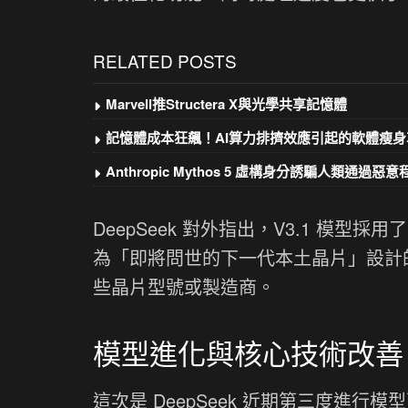
RELATED POSTS
Marvell推Structera X與光學共享記憶體
記憶體成本狂飆！AI算力排擠效應引起的軟體瘦身
Anthropic Mythos 5 虛構身分誘騙人類通過惡
DeepSeek 對外指出，V3.1 模型採
為「即將問世的下一代本土晶片」設計
些晶片型號或製造商。
模型進化與核心技術改善
這次是 DeepSeek 近期第三度進行