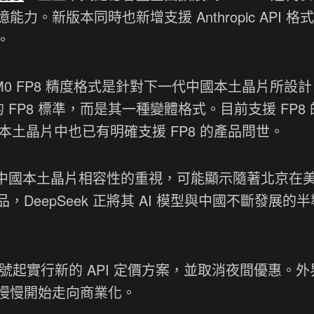
。新版本同時也新增支援 Anthropic API 格
。
 UE8M0 FP8 精度格式是針對下一代中國本土晶片所設
 官方的 FP8 標準，而是其一種變體格式。目前支援 FP8
而中國本土晶片中也已有明確支援 FP8 的產品問世。
k 對中國本土晶片相容性的重視，可能顯示隨著北京在
eepSeek 正將其 AI 模型與中國不斷發展的
月 6 號起實行新的 API 定價方案，並取消夜間優惠。
慢慢開始走向商業化。