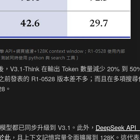
3.1-Think 在輸出 Token 數量減少 20% 到 50
發表的 R1-0528 版本差不多；而且在多項搜尋
28。
頁版模型都已同步升級到 V3.1。此外，
DeepSeek AP
於此
，且上下文記憶容量全面擴展到 128K。這代