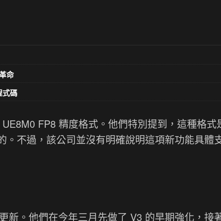
革命
意程式碼
用了 UE8M0 FP8 精度格式。他們特別提到，這種格
的。不過，該公司並沒有明確說明這項新功能具體
模型更新。他們在今年三月先做了 V3 的早期強化，接