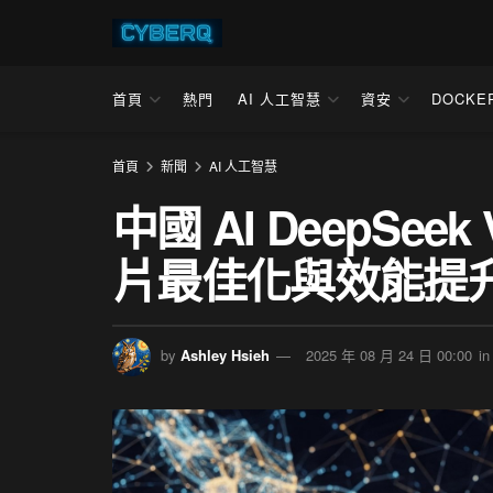
首頁
熱門
AI 人工智慧
資安
DOCKE
首頁
新聞
AI 人工智慧
中國 AI DeepSe
片最佳化與效能提
by
Ashley Hsieh
2025 年 08 月 24 日 00:00
in