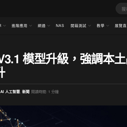
R
進階應用
網通
NAS
開箱測試
教學
展覽直
ek V3.1 模型升級，強調本
升
AI 人工智慧
,
新聞
閱讀時間: 1 分鐘