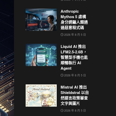
Anthropic
Mythos 5 虛構
身分誘騙人類通
過惡意程式碼
2026 年 8 月 5 日
Liquid AI 推出
LFM2.5-2.6B，
智慧型手機也能
順暢執行 AI
Agent
2026 年 8 月 5 日
Mistral AI 推出
Shieldstral 以自
然語言政策審查
文字與圖片
2026 年 8 月 5 日