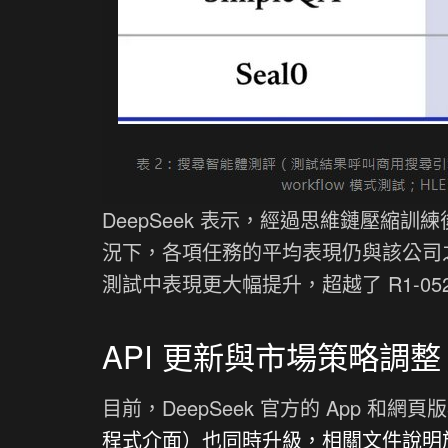
DeepSeek 表示，經過思維鏈壓縮訓練後，V
況下，各項任務的平均表現仍與該公司之前
測試中表現更大幅提升，超越了 R1-05
API 更新與市場策略調整
目前，DeepSeek 官方的 App 和網
程式介面）也同時升級，相關文件說明