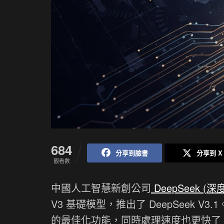
684
分享到臉書
分享到 X
觀看數
中國人工智慧新創公司
DeepSeek (深
V3 基礎模型，推出了 DeepSeek
的最佳化功能，同時處理速度也更快了