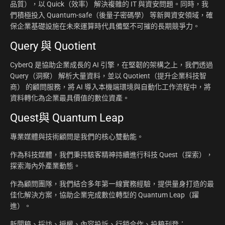
品質），以 Quick（效率） 解決複雜的 IT 與資安問題。同時，我
們積極投入 Quantum-safe（後量子密碼學） 等新興資安領域，確
保企業基礎設施在未來運算時代具備堅不可摧的長期競爭力。
Query 與 Quotient
CyberQ 是協助企業成長的 AI 引擎，在堅韌的架構之上，我們透過
Query（洞察） 解析大量資料，並以 Quotient（提升企業科技智
商） 的顧問服務，將 AI 導入本機端環境與自動化工作流程中，將
資料轉化為企業最具價值的數位資產。
Quest與 Quantum Leap
專業媒體與技術顧問是我們的核心雙動能。
作為科技媒體，我們秉持駭客精神持續進行科技 Quest（探索），
探索海內外產業動態。
作為顧問團隊，我們結合多年第一線實務經驗，提供量身打造的最
佳化解決方案，協助企業完成數位轉型的 Quantum Leap（躍
進）。
新聞稿、採訪、授權、內容投訴、行銷合作、投稿刊登：