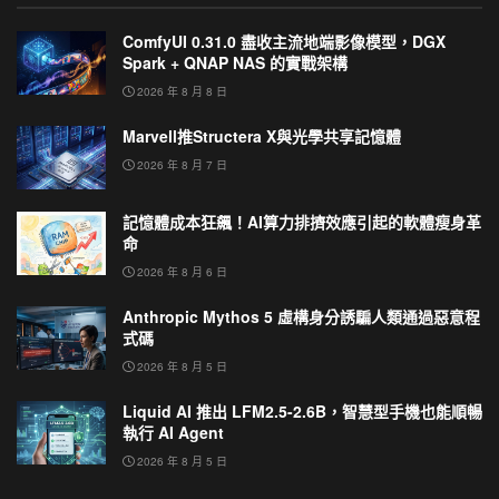
ComfyUI 0.31.0 盡收主流地端影像模型，DGX
Spark + QNAP NAS 的實戰架構
2026 年 8 月 8 日
Marvell推Structera X與光學共享記憶體
2026 年 8 月 7 日
記憶體成本狂飆！AI算力排擠效應引起的軟體瘦身革
命
2026 年 8 月 6 日
Anthropic Mythos 5 虛構身分誘騙人類通過惡意程
式碼
2026 年 8 月 5 日
Liquid AI 推出 LFM2.5-2.6B，智慧型手機也能順暢
執行 AI Agent
2026 年 8 月 5 日