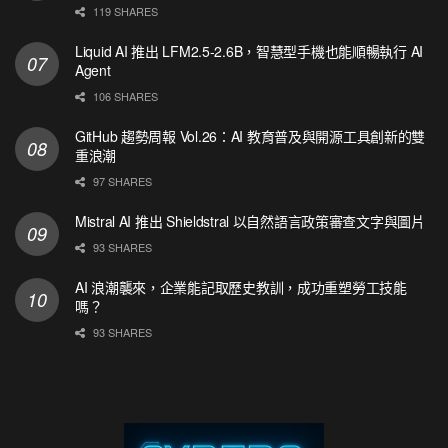
119 SHARES
Liquid AI 推出 LFM2.5-2.6B，智慧型手機也能順暢執行 AI
Agent
106 SHARES
GitHub 趨勢周報 Vol.26：AI 教育普及與開源工具創新的雙
重浪潮
97 SHARES
Mistral AI 推出 Shieldstral 以自然語言政策審查文字與圖片
93 SHARES
AI 浪潮襲來，企業能記取歷史教訓，成功重塑勞工技能
嗎？
93 SHARES