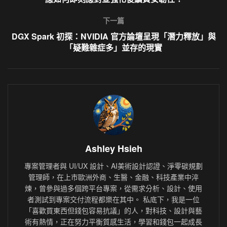
下一篇
DGX Spark 初探：NVIDIA 官方論壇呈現「潛力釋放」與
「疑難雜症多」並存的現實
Ashley Hsieh
專案管理者與 UI/UX 設計、AI美術設計認證、淨零碳規劃
管理師，在上市歐洲外商、生醫、金融、科技產業中淬
煉，曾參與過多個跨平台專案，從需求分析、設計、使用
者測試到專案交付流程都樂在其中。 私底下，我是一位
「喜歡買東西但錢包容易抗議」的人，對科技、設計與藝
術有熱情，正在努力平衡質感生活，學習和錢包一起成長