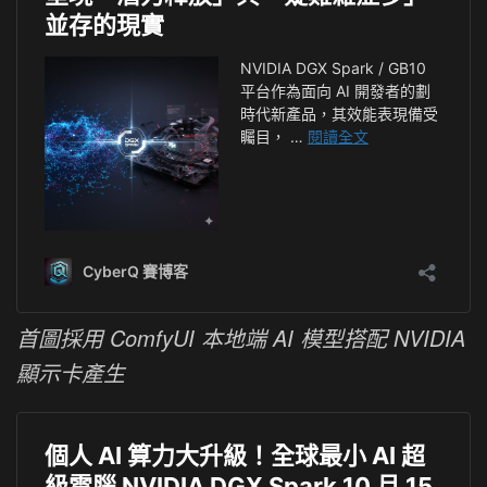
首圖採用 ComfyUI 本地端 AI 模型搭配 NVIDIA
顯示卡產生