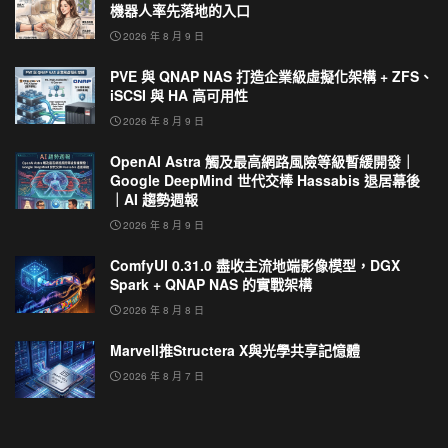
機器人率先落地的入口
2026 年 8 月 9 日
PVE 與 QNAP NAS 打造企業級虛擬化架構 + ZFS、
iSCSI 與 HA 高可用性
2026 年 8 月 9 日
OpenAI Astra 觸及最高網路風險等級暫緩開發｜
Google DeepMind 世代交棒 Hassabis 退居幕後
｜AI 趨勢週報
2026 年 8 月 9 日
ComfyUI 0.31.0 盡收主流地端影像模型，DGX
Spark + QNAP NAS 的實戰架構
2026 年 8 月 8 日
Marvell推Structera X與光學共享記憶體
2026 年 8 月 7 日