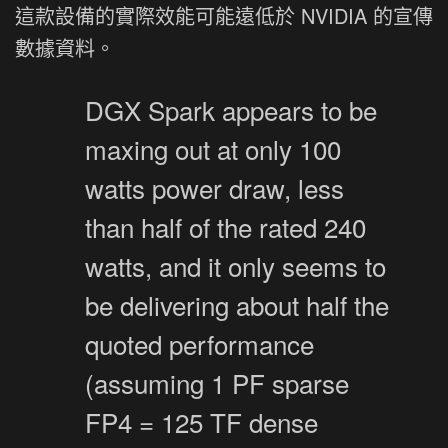
這款設備的實際效能可能遠低於 NVIDIA 的宣傳
數據資料。
DGX Spark appears to be
maxing out at only 100
watts power draw, less
than half of the rated 240
watts, and it only seems to
be delivering about half the
quoted performance
(assuming 1 PF sparse
FP4 = 125 TF dense