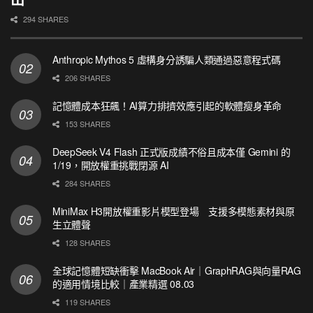
294 SHARES
Anthropic Mythos 5 虛構身分誘騙人類通過惡意程式碼
206 SHARES
記憶體成本狂飆！AI算力排擠效應引起的軟體瘦身革命
153 SHARES
DeepSeek V4 Flash 正式版成績不俗且成本僅 Gemini 的
1/19，開放權重挑戰閉源 AI
284 SHARES
MiniMax H3開放權重影片模型登場 支援多模態素材與原
生立體聲
128 SHARES
全球記憶體短缺衝擊 MacBook Air｜GraphRAG與向量RAG
的適用情境比較｜產業精選 08.03
119 SHARES