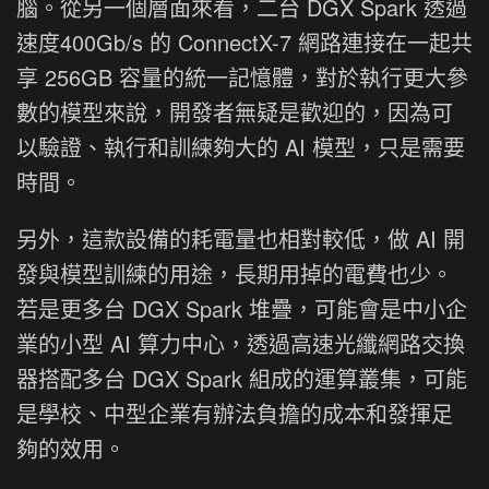
腦。從另一個層面來看，二台 DGX Spark 透過
速度400Gb/s 的 ConnectX-7 網路連接在一起共
享 256GB 容量的統一記憶體，對於執行更大參
數的模型來說，開發者無疑是歡迎的，因為可
以驗證、執行和訓練夠大的 AI 模型，只是需要
時間。
另外，這款設備的耗電量也相對較低，做 AI 開
發與模型訓練的用途，長期用掉的電費也少。
若是更多台 DGX Spark 堆疊，可能會是中小企
業的小型 AI 算力中心，透過高速光纖網路交換
器搭配多台 DGX Spark 組成的運算叢集，可能
是學校、中型企業有辦法負擔的成本和發揮足
夠的效用。