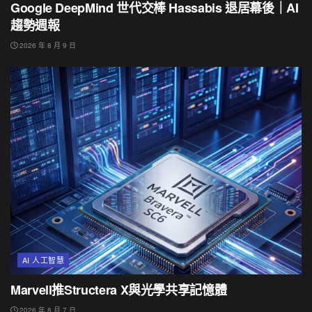
Google DeepMind 世代交棒 Hassabis 退居幕後｜AI
趨勢週報
2026 年 8 月 9 日
AI 人工智慧
Marvell推Structera X與光學共享記憶體
2026 年 8 月 7 日