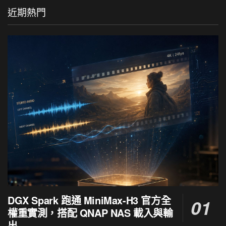
近期熱門
DGX Spark 跑通 MiniMax-H3 官方全
權重實測，搭配 QNAP NAS 載入與輸
出