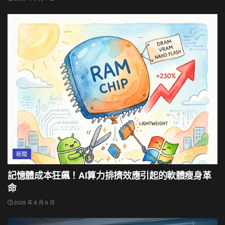
新聞
記憶體成本狂飆！AI算力排擠效應引起的軟體瘦身革
命
2026 年 8 月 6 日