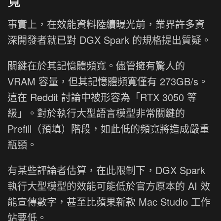
寬
事實上，在效能資料陸續曝光前，業界許多資
深開發者就已對 DGX Spark 的規格提出質疑。
關鍵在於其記憶體頻寬。儘管擁有驚人的
VRAM 容量，但其記憶體頻寬僅有 273GB/s。
這在 Reddit 討論中被形容為「RTX 3050 等
級」。對於執行大型語言模型非常關鍵的
Prefill（預填）階段，如此低的頻寬將造成嚴重
瓶頸。
有某些評論者估算，在此限制下，DGX Spark
執行大型模型的效能可能低於官方原本的 AI 效
能宣傳數字，甚至比蘋果新款 Mac Studio 工作
站要低。