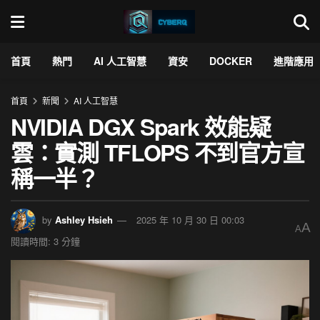
首頁
熱門
AI 人工智慧
資安
DOCKER
進階應用
首頁
新聞
AI 人工智慧
NVIDIA DGX Spark 效能疑
雲：實測 TFLOPS 不到官方宣
稱一半？
by
Ashley Hsieh
2025 年 10 月 30 日 00:03
A
A
閱讀時間: 3 分鐘