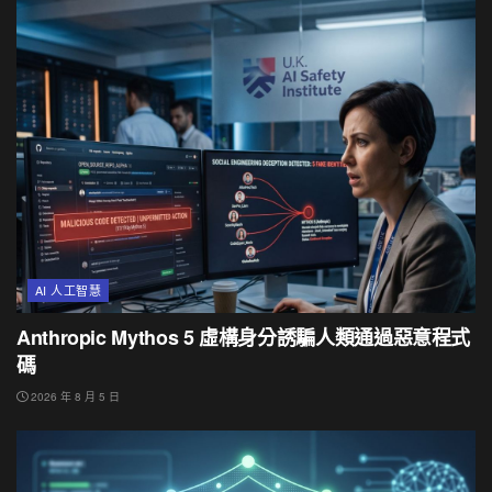
AI 人工智慧
Anthropic Mythos 5 虛構身分誘騙人類通過惡意程式
碼
2026 年 8 月 5 日