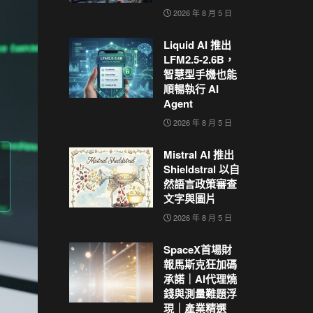
2026 年 8 月 5 日
Liquid AI 推出
LFM2.5-2.6B，
智慧型手機也能
順暢執行 AI
Agent
2026 年 8 月 5 日
Mistral AI 推出
Shieldstral 以自
然語言政策審查
文字與圖片
2026 年 8 月 5 日
SpaceX首場財
報馬斯克狂加碼
承諾｜AI代理燒
錢與測量難題浮
現｜產業精選