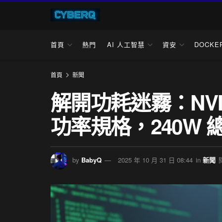
首頁
熱門
AI 人工智慧
資安
DOCKE
首頁
新聞
解開功耗迷霧：NVIDI
功率規格，240W
by
BabyQ
2025 年 10 月 31 日 08:44
in
新聞