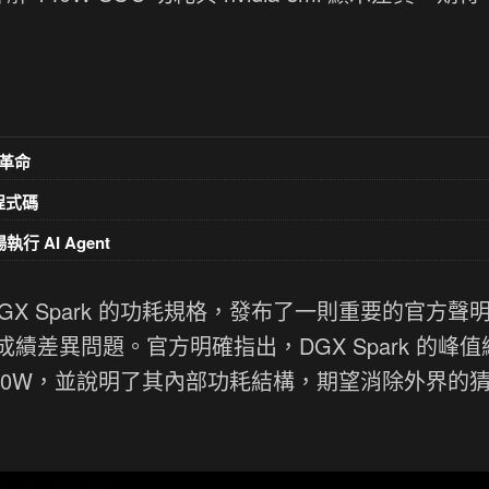
革命
意程式碼
執行 AI Agent
腦 DGX Spark 的功耗規格，發布了一則重要的官方聲
差異問題。官方明確指出，DGX Spark 的峰值
wer）為 240W，並說明了其內部功耗結構，期望消除外界的