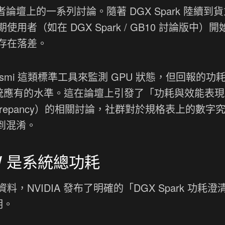
者論壇上的一系列討論。隨著 DGX Spark 陸續到
者（如在 DGX Spark / GB10 討論版中）開
存在落差。
-smi 這類標準工具來監測 GPU 狀態，但回報的功
構晶片系統應有的水準。這在論壇上引發了「功耗與效能表
nce Discrepancy）的相關討論，社群對於規格表上的數字
感到混淆。
0W 是系統總功耗
NVIDIA 發布了明確的「DGX Spark 功耗澄
聲明。