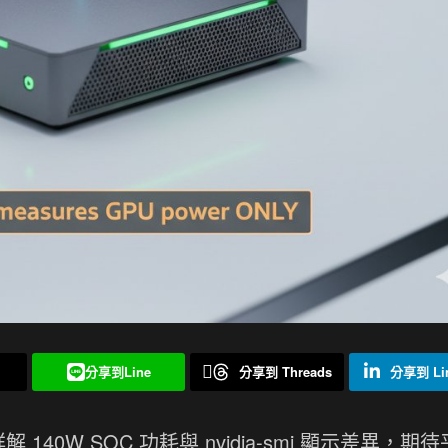
分享到Line
分享到 Threads
分享到 Lin
140W SOC 功耗與 nvidia-smi 顯示差異，期