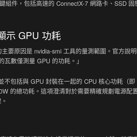
組件，包括高速的 ConnectX-7 網路卡、SSD 
僅顯示 GPU 功耗
主要原因是 nvidia-smi 工具的量測範圍。官方說
顯示的瓦數僅測量 GPU 的功耗。」
括與 GPU 封裝在一起的 CPU 核心功耗（即 
240W 的總功耗。這項澄清對於需要精確規劃電源配
鍵。