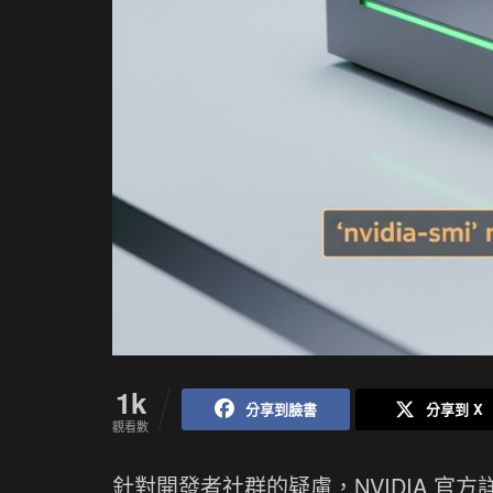
1k
分享到臉書
分享到 X
觀看數
針對開發者社群的疑慮，NVIDIA 官方詳解 