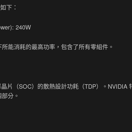
佈如下：
wer): 240W
大負載下所能消耗的最高功率，包含了所有零組件。
系統單晶片（SOC）的散熱設計功耗（TDP）。NVIDIA
兩個部分。