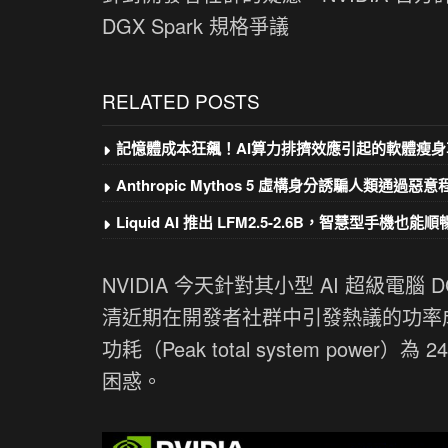
DGX Spark 規格爭議
RELATED POSTS
記憶體成本狂飆！AI算力排擠效應引起的軟體瘦身
Anthropic Mythos 5 虛構身分誘騙人類通過惡
Liquid AI 推出 LFM2.5-2.6B，智慧型手機也能順暢
NVIDIA 今天針對其小型 AI 超級電
清近期在開發者社群中引發熱議的功率成績
功耗（Peak total system po
困惑。