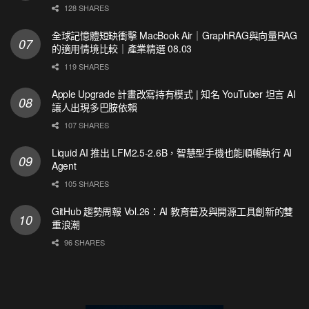
128 SHARES
全球記憶體短缺衝擊 MacBook Air｜GraphRAG與向量RAG
的適用情境比較｜產業精選 08.03
119 SHARES
Apple Upgrade 計畫改寫持有模式 | 知名 YouTuber 坦言 AI
讓人出現多巴胺依賴
107 SHARES
Liquid AI 推出 LFM2.5-2.6B，智慧型手機也能順暢執行 AI
Agent
105 SHARES
GitHub 趨勢周報 Vol.26：AI 教育普及與開源工具創新的雙
重浪潮
96 SHARES