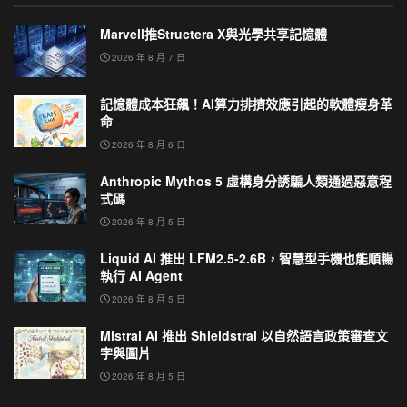
Marvell推Structera X與光學共享記憶體
2026 年 8 月 7 日
記憶體成本狂飆！AI算力排擠效應引起的軟體瘦身革
命
2026 年 8 月 6 日
Anthropic Mythos 5 虛構身分誘騙人類通過惡意程
式碼
2026 年 8 月 5 日
Liquid AI 推出 LFM2.5-2.6B，智慧型手機也能順暢
執行 AI Agent
2026 年 8 月 5 日
Mistral AI 推出 Shieldstral 以自然語言政策審查文
字與圖片
2026 年 8 月 5 日