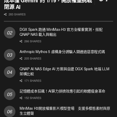
成本僅 Gemini 的 1/19，開放權重挑戰
閉源 AI
283 SHARES
DGX Spark 跑通 MiniMax-H3 官方全權重實測，搭配
QNAP NAS 載入與輸出
266 SHARES
Anthropic Mythos 5 虛構身分誘騙人類通過惡意程式碼
205 SHARES
QNAP AI NAS Edge AI 方案與自建 DGX Spark 地端 LLM
架構比較
171 SHARES
記憶體成本狂飆！AI算力排擠效應引起的軟體瘦身革命
152 SHARES
MiniMax H3開放權重影片模型登場 支援多模態素材與原
生立體聲