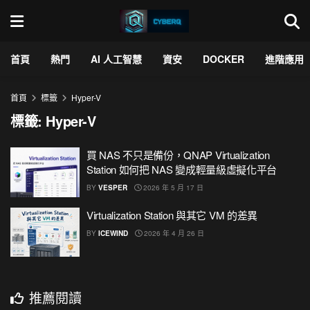
首頁
熱門
AI 人工智慧
資安
DOCKER
進階應用
首頁
標籤
Hyper-V
標籤:
Hyper-V
買 NAS 不只是備份，QNAP Virtualization
Station 如何把 NAS 變成輕量級虛擬化平台
BY
VESPER
2026 年 5 月 17 日
Virtualization Station 與其它 VM 的差異
BY
ICEWIND
2026 年 4 月 26 日
推薦閱讀