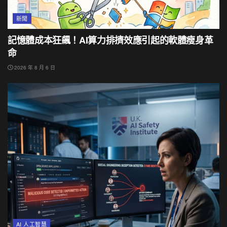
新聞
記憶體成本狂飆！AI算力排擠效應引起的軟體瘦身革
命
2026 年 8 月 6 日
AI 人工智慧