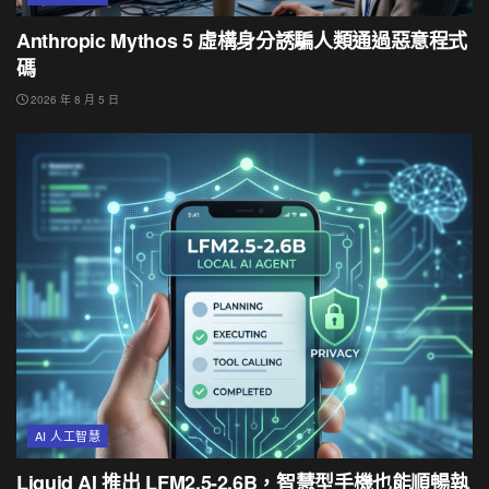
Anthropic Mythos 5 虛構身分誘騙人類通過惡意程式
碼
2026 年 8 月 5 日
AI 人工智慧
Liquid AI 推出 LFM2.5-2.6B，智慧型手機也能順暢執