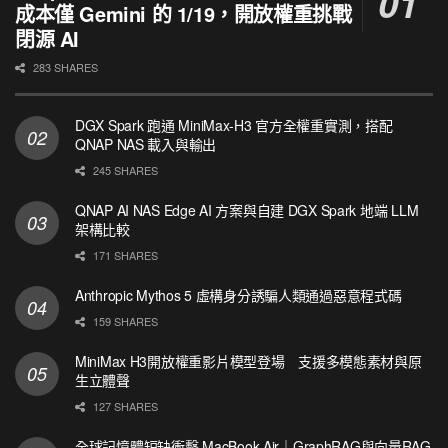
成本僅 Gemini 的 1/19，開放權重挑戰
閉源 AI
283 SHARES
DGX Spark 跑通 MiniMax-H3 官方全權重實測，搭配
QNAP NAS 載入與輸出
245 SHARES
QNAP AI NAS Edge AI 方案與自建 DGX Spark 地端 LLM
架構比較
171 SHARES
Anthropic Mythos 5 虛構身分誘騙人類通過惡意程式碼
159 SHARES
MiniMax H3開放權重影片模型登場 支援多模態素材與原
生立體聲
127 SHARES
全球記憶體短缺衝擊 MacBook Air｜GraphRAG與向量RAG