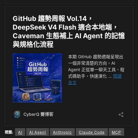
標籤:
AI
AI Agent
Anthropic
Claude Code
MCP