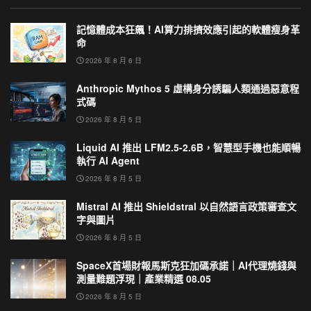
記憶體成本狂飆！AI算力排擠效應引起的軟體瘦身革
命
2026 年 8 月 6 日
Anthropic Mythos 5 虛構身分誘騙人類通過惡意程
式碼
2026 年 8 月 5 日
Liquid AI 推出 LFM2.5-2.6B，智慧型手機也能順暢
執行 AI Agent
2026 年 8 月 5 日
Mistral AI 推出 Shieldstral 以自然語言政策審查文
字與圖片
2026 年 8 月 5 日
SpaceX首場財報馬斯克狂加碼承諾｜AI代理燒錢與
測量難題浮現｜產業精選 08.05
2026 年 8 月 5 日