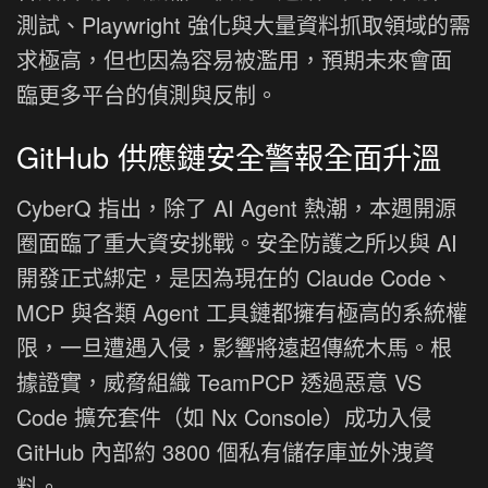
測試、Playwright 強化與大量資料抓取領域的需
求極高，但也因為容易被濫用，預期未來會面
臨更多平台的偵測與反制。
GitHub 供應鏈安全警報全面升溫
CyberQ 指出，除了 AI Agent 熱潮，本週開源
圈面臨了重大資安挑戰。安全防護之所以與 AI
開發正式綁定，是因為現在的 Claude Code、
MCP 與各類 Agent 工具鏈都擁有極高的系統權
限，一旦遭遇入侵，影響將遠超傳統木馬。根
據證實，威脅組織 TeamPCP 透過惡意 VS
Code 擴充套件（如 Nx Console）成功入侵
GitHub 內部約 3800 個私有儲存庫並外洩資
料。