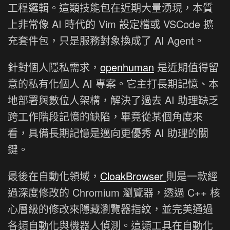
工程邏輯。這類技能包在近期大量湧現，本質
上非常像 AI 時代的 Vim 設定檔或 VSCode 擴
充套件包，只是服務對象換成了 AI Agent。
針對個人隱私需求，
openhuman
是近期值得留
意的私有化個人 AI 專案。它主打長期記憶、本
地部署與數位人架構，解決了過去 AI 助理缺乏
跨工作階段記憶的缺陷，畢竟從某個角度來
看，具備長期記憶是邁向更優秀 AI 助理的關
鍵。
最後在自動化領域，
CloakBrowser
則是一款經
過深度修改的 Chromium 瀏覽器，透過 C++ 核
心層級的修改來隱藏瀏覽器指紋，並完美通過
各類自動化與機器人偵測。這類工具在自動化