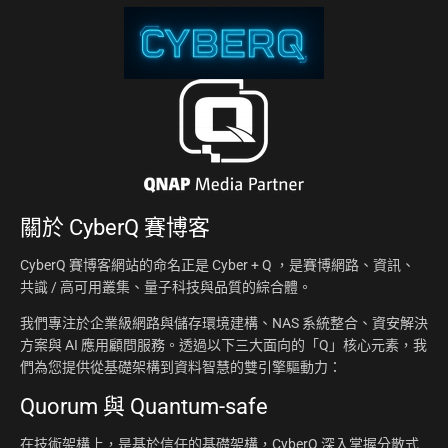
關於
CyberQ 賽博客
CyberQ 賽博客網站的命名正是 Cyber + Q ，是賽博網路、資訊、
共識 / 高可用叢集、量子科技與品質的綜合體。
我們專注於企業級網路與儲存環境建構、NAS 系統整合、資安解決
方案與 AI 應用顧問服務。透過以下三大面向的「Q」核心元素，我
們為您提供從基礎架構到資料智慧的雙引擎驅動力：
Quorum 與 Quantum-safe
在技術架構上，是基於信任的基礎架構，CyberQ 深入掌握分散式