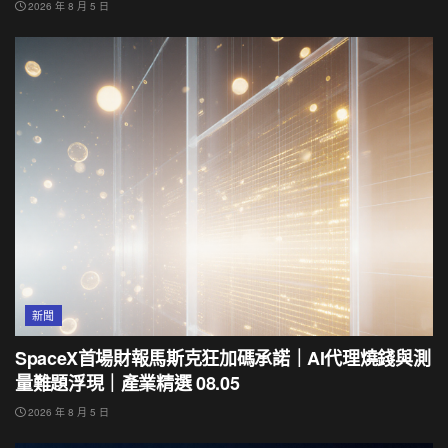
2026 年 8 月 5 日
新聞
SpaceX首場財報馬斯克狂加碼承諾｜AI代理燒錢與測
量難題浮現｜產業精選 08.05
2026 年 8 月 5 日