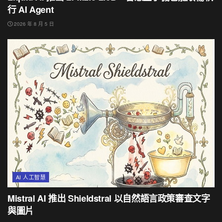
行 AI Agent
2026 年 8 月 5 日
AI 人工智慧
Mistral AI 推出 Shieldstral 以自然語言政策審查文字
與圖片