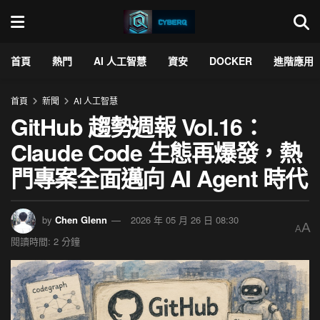
首頁
熱門
AI 人工智慧
資安
DOCKER
進階應用
首頁
新聞
AI 人工智慧
GitHub 趨勢週報 Vol.16：
Claude Code 生態再爆發，熱
門專案全面邁向 AI Agent 時代
by
Chen Glenn
2026 年 05 月 26 日 08:30
A
A
閱讀時間: 2 分鐘