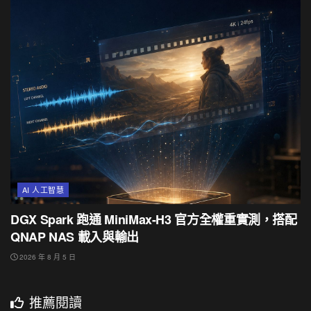
AI 人工智慧
DGX Spark 跑通 MiniMax-H3 官方全權重實測，搭配
QNAP NAS 載入與輸出
2026 年 8 月 5 日
推薦閱讀