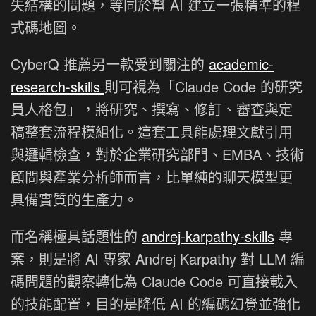
失結構的問題，等同於幫 AI 建立一張精準的程
式碼地圖。
CyberQ 推薦另一款受到關注的
academic-
research-skills
則可視為「Claude Code 的研究
員人格包」，將研究、撰寫、修訂、審查與定
稿整套流程模組化。這套工具能處理文獻引用
與邏輯檢查，對於企業研究部門、EMBA、技術
顧問與產業分析師而言，比單純的聊天模型更
具備實質的生產力。
而名稱極具話題性的
andrej-karpathy-skills
專
案，則是將 AI 專家 Andrej Karpathy 對 LLM 編
碼問題的觀察轉化為 Claude Code 可直接載入
的技能配置，目的是降低 AI 的編碼幻覺並強化