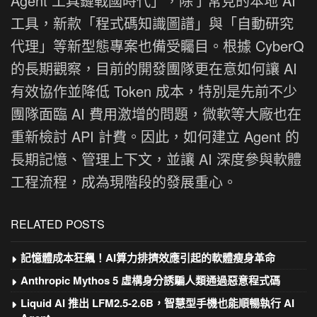
Agent 工具鏈戰國時代」，除了常見的本地 AI
工具，新款「程式碼知識圖譜」與「自動研究
代理」等新型態專案也備受矚目。根據 CyberQ
的長期觀察，目前的開發團隊更在意如何讓 AI
有效協作並降低 Token 成本，特別是先前不少
團隊面臨 AI 費用激增的問題，微軟等大廠也在
重新檢討 API 計費。因此，如何建立 Agent 的
長期記憶、管理上下文，並讓 AI 深度參與軟體
工程流程，成為現階段的發展重心。
RELATED POSTS
記憶體成本狂飆！AI算力排擠效應引起的軟體瘦身革命
Anthropic Mythos 5 虛構身分誘騙人類通過惡意程式碼
Liquid AI 推出 LFM2.5-2.6B，智慧型手機也能順暢執行 AI