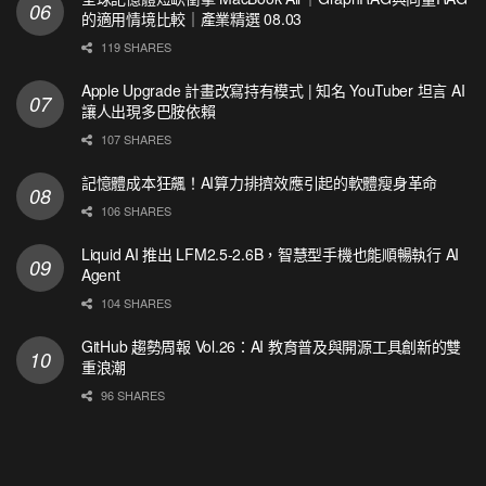
的適用情境比較｜產業精選 08.03
119 SHARES
Apple Upgrade 計畫改寫持有模式 | 知名 YouTuber 坦言 AI
讓人出現多巴胺依賴
107 SHARES
記憶體成本狂飆！AI算力排擠效應引起的軟體瘦身革命
106 SHARES
Liquid AI 推出 LFM2.5-2.6B，智慧型手機也能順暢執行 AI
Agent
104 SHARES
GitHub 趨勢周報 Vol.26：AI 教育普及與開源工具創新的雙
重浪潮
96 SHARES