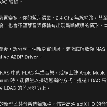
AC 編碼。
變多，你的藍芽滑鼠、2.4 Ghz 無線網路，甚
一些干擾，也會讓藍芽音樂傳輸有出現斷斷續續的情形，
後，想分享一個親身實測過，能徹底解放你 NAS
ative A2DP Driver
。
中的 FLAC 無損音樂，或線上聽 Apple Music
sic Premium 時，能儘量以接近無損的方式，透過 LDAC 
 LDAC 的藍牙喇叭上。
的新型藍芽音樂傳輸規格，儘管高通 aptX HD 的