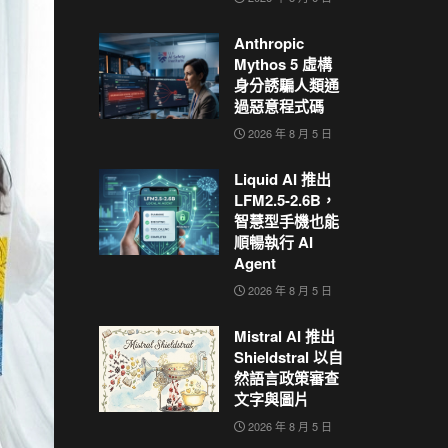
Anthropic
Mythos 5 虛構
身分誘騙人類通
過惡意程式碼
2026 年 8 月 5 日
Liquid AI 推出
LFM2.5-2.6B，
智慧型手機也能
順暢執行 AI
Agent
2026 年 8 月 5 日
Mistral AI 推出
Shieldstral 以自
然語言政策審查
文字與圖片
2026 年 8 月 5 日