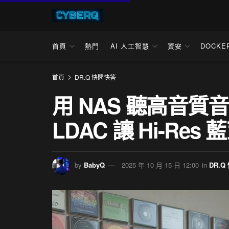
首頁
熱門
AI 人工智慧
資安
DOCKE
首頁
DR.Q 快問快答
用 NAS 聽高音
LDAC 讓 Hi-R
by
BabyQ
2025 年 10 月 15 日 12:00
in
DR.