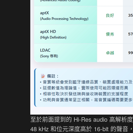
至於前面提到的 Hi-Res audio 高解析度
48 kHz 和位元深度高於 16-bit 