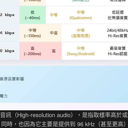
音訊（High-resolution audio），是指取樣率高於
的聲音，同時，也因為它主要是提供到 96 kHz（甚至更高