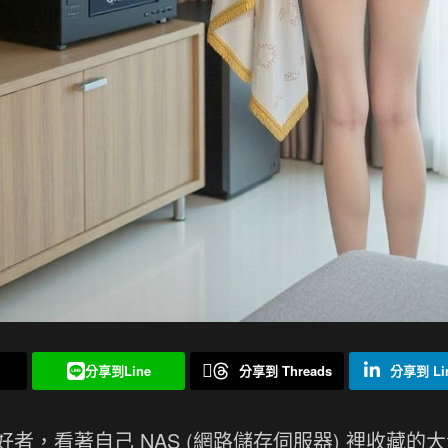
分享到Line
分享到 Threads
分享到 Lin
，看著自己 NAS (網路儲存伺服器) 裡收藏的