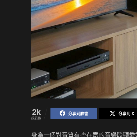
2k
分享到臉書
分享到 X
觀看數
身為一個對音質有些在意的音樂聆聽愛好者