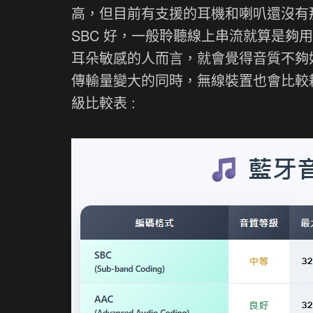
高，但目前有支援的耳機和喇叭還沒有那麼
SBC 好，一般聆聽線上串流就算是
耳朵敏感的人而言，就會覺得音質不夠
傳輸量變大的同時，無線裝置也會比較
級比較表 :