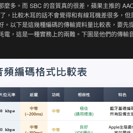
多。而 SBC 的音質真的很差，蘋果主推的 AAC
夠用了，比較木耳的話不會覺得和有線耳機差很多，但
好。以下是這幾種編碼的傳輸資料量比較表，要先
耗電，這是一種實務上的兩難。下圖是他們的傳輸