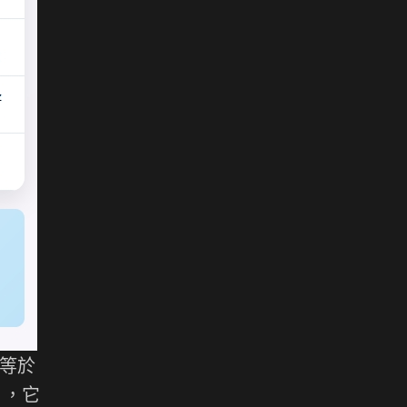
或等於
），它