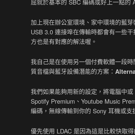
屈就於基本的 SBC 編碼或好上一點的 A
加上現在辦公室環境、家中環境的藍芽裝置
USB 3.0 連接埠在傳輸時都會有
方也是有對應的解法喔。
我自己是在使用另一個付費軟體一段時間
質音檔與藍牙設備潛能的方案：
Altern
我們如果能夠用新的設定，將電腦中或 NAS 
Spotify Premium、Youtube Mu
編碼，無線傳輸到你的 Sony 耳機或支援
優先使用 LDAC 是因為這是比較快取得