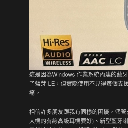
這是因為Windows 作業系統內建的藍牙
了藍芽 LE，但實際使用不見得每個
痛。
相信許多朋友跟我有同樣的困擾，儘管
大機的有線高級耳機要好)、新型藍牙