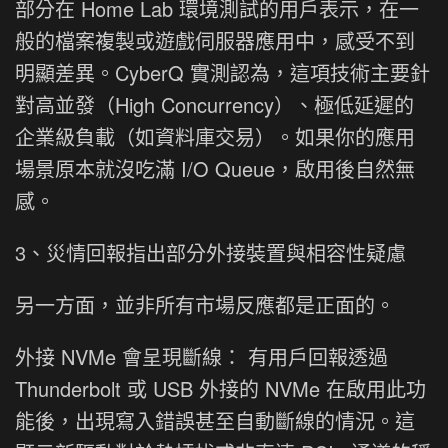
部分在 Home Lab 環境測試的用戶表示，在一
般的檔案複製或遊戲伺服器應用中，感受不到
明顯差異。CyberQ 實測認為，這項技術主要針
對高並發（High Concurrency）、極低延遲的
企業級負載（如資料庫交易）。如果你的應用
場景原本就沒吃滿 I/O Queue，啟用後自然無
感。
3、災情回報指出部分外接裝置與相容性疑慮
另一方面，並非所有市場反應都是正面的。
外接 NVMe 會呈現斷線： 有用戶回報透過
Thunderbolt 或 USB 外接的 NVMe 在啟用此功
能後，出現寫入錯誤甚至自動斷線的情況。這