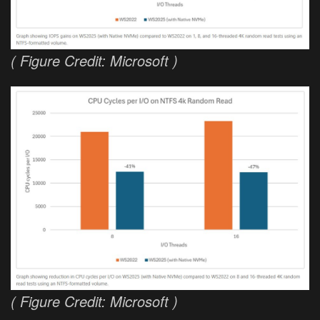
( Figure Credit: Microsoft )
( Figure Credit: Microsoft )