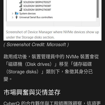
( Screenshot Credit: Microsoft )
啟用成功後，裝置管理員中的 NVMe 裝置會從
「磁碟機（Disk drives）」移至「儲存磁碟
（Storage disks）」類別下，象徵其身分已
變。
市場興奮與災情並存
CyberQ 的合作夥伴與工程師團隊觀察，這項更