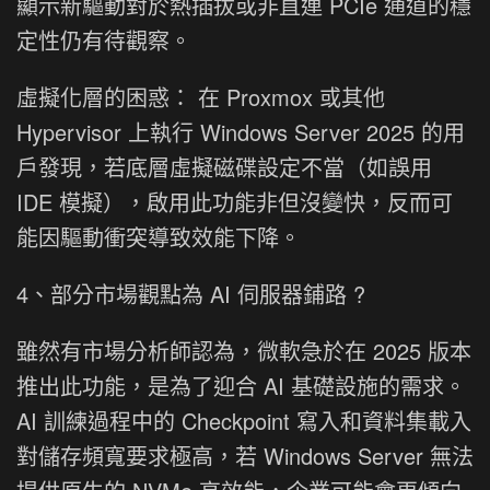
顯示新驅動對於熱插拔或非直連 PCIe 通道的穩
定性仍有待觀察。
虛擬化層的困惑： 在 Proxmox 或其他
Hypervisor 上執行 Windows Server 2025 的用
戶發現，若底層虛擬磁碟設定不當（如誤用
IDE 模擬），啟用此功能非但沒變快，反而可
能因驅動衝突導致效能下降。
4、部分市場觀點為 AI 伺服器鋪路 ?
雖然有市場分析師認為，微軟急於在 2025 版本
推出此功能，是為了迎合 AI 基礎設施的需求。
AI 訓練過程中的 Checkpoint 寫入和資料集載入
對儲存頻寬要求極高，若 Windows Server 無法