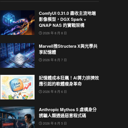
ComfyUI 0.31.0 盡收主流地端
影像模型，DGX Spark +
QNAP NAS 的實戰架構
2026 年 8 月 8 日
Marvell推Structera X與光學共
享記憶體
2026 年 8 月 7 日
記憶體成本狂飆！AI算力排擠效
應引起的軟體瘦身革命
2026 年 8 月 6 日
Anthropic Mythos 5 虛構身分
誘騙人類通過惡意程式碼
2026 年 8 月 5 日