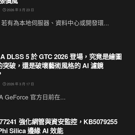
 漲價風
2026 年 3 月 23 日
若有為本地伺服器、資料中心或開發環...
IA DLSS 5 於 GTC 2026 登場，究竟是繪圖
的突破，還是破壞藝術風格的 AI 濾鏡
？
2026 年 3 月 17 日
IA GeForce 官方日前在...
077241 強化網管與資安監控，KB5079255
hi Silica 邊緣 AI 效能