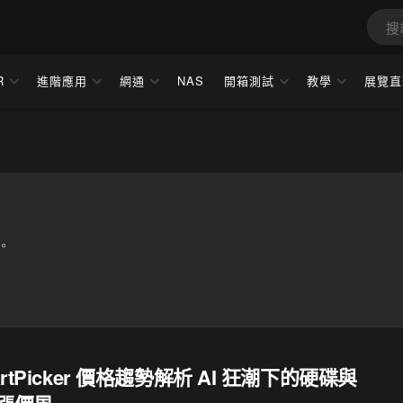
R
進階應用
網通
NAS
開箱測試
教學
展覽直
。
artPicker 價格趨勢解析 AI 狂潮下的硬碟與