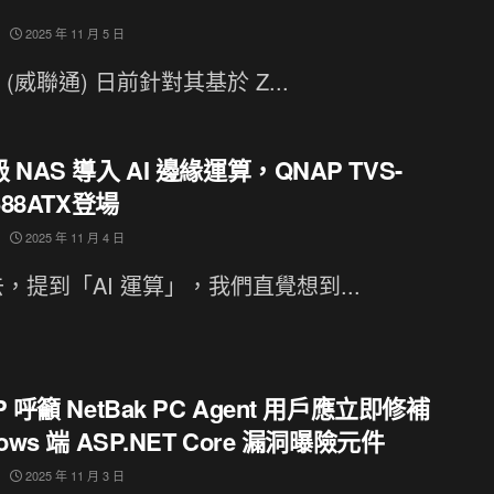
2025 年 11 月 5 日
 (威聯通) 日前針對其基於 Z...
 NAS 導入 AI 邊緣運算，QNAP TVS-
688ATX登場
2025 年 11 月 4 日
，提到「AI 運算」，我們直覺想到...
P 呼籲 NetBak PC Agent 用戶應立即修補
ows 端 ASP.NET Core 漏洞曝險元件
2025 年 11 月 3 日