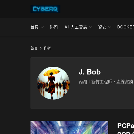
首頁
熱門
AI 人工智慧
資安
DOCKE
首頁
作者
J. Bob
內湖＋新竹工程師，產線實務
PCP