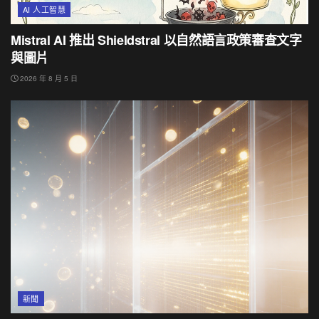
AI 人工智慧
Mistral AI 推出 Shieldstral 以自然語言政策審查文字
與圖片
2026 年 8 月 5 日
新聞