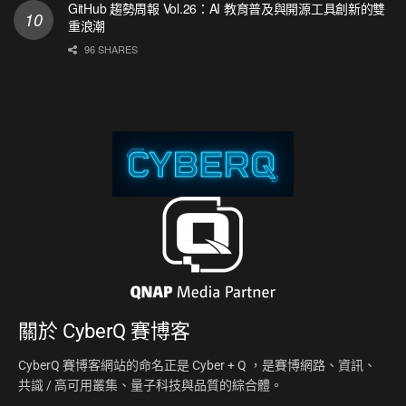
GitHub 趨勢周報 Vol.26：AI 教育普及與開源工具創新的雙
重浪潮
96 SHARES
關於
CyberQ 賽博客
CyberQ 賽博客網站的命名正是 Cyber + Q ，是賽博網路、資訊、
共識 / 高可用叢集、量子科技與品質的綜合體。