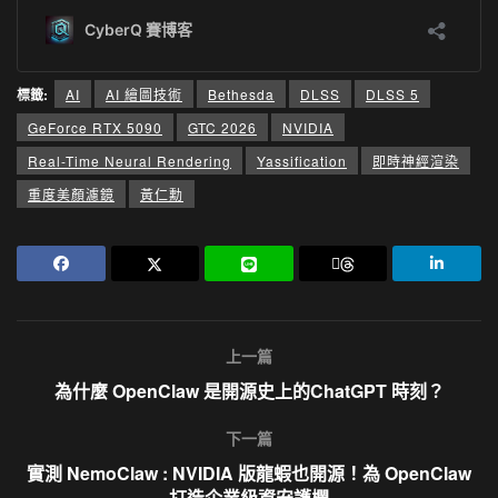
標籤:
AI
AI 繪圖技術
Bethesda
DLSS
DLSS 5
GeForce RTX 5090
GTC 2026
NVIDIA
Real-Time Neural Rendering
Yassification
即時神經渲染
重度美顏濾鏡
黃仁勳
上一篇
為什麼 OpenClaw 是開源史上的ChatGPT 時刻？
下一篇
實測 NemoClaw : NVIDIA 版龍蝦也開源！為 OpenClaw
打造企業級資安護欄