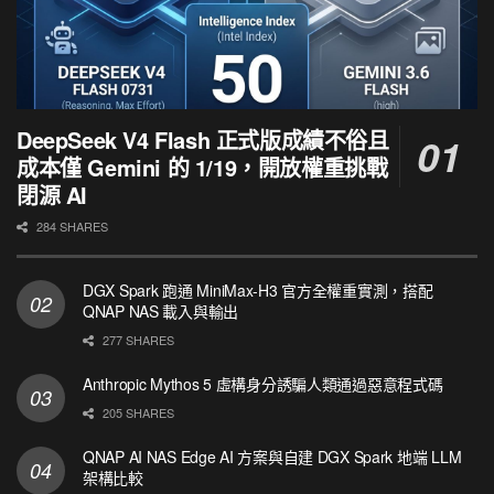
DeepSeek V4 Flash 正式版成績不俗且
成本僅 Gemini 的 1/19，開放權重挑戰
閉源 AI
284 SHARES
DGX Spark 跑通 MiniMax-H3 官方全權重實測，搭配
QNAP NAS 載入與輸出
277 SHARES
Anthropic Mythos 5 虛構身分誘騙人類通過惡意程式碼
205 SHARES
QNAP AI NAS Edge AI 方案與自建 DGX Spark 地端 LLM
架構比較