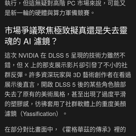
執行，但這無疑對高階 PC 市場來說，可能又
是新一輪的硬體與算力軍備競賽。
市場爭議聚焦極致擬真還是失去靈
魂的 AI 濾鏡？
這次 NVIDIA 在 DLSS 5 呈現的技術力雖然不
錯，但 X 上的那支展示影片卻引發了不小的社
群反彈。許多資深玩家與 3D 藝術創作者在看過
展示後直言，開啟 DLSS 5 後的某些角色臉部
失去了原有的美術風格，甚至出現了過度平滑
的塑膠感，彷彿套用了社群軟體上的重度美顏
濾鏡（Yassification）。
在部分對比畫面中，《霍格華茲的傳承》裡的