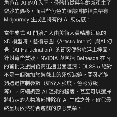
角色在 AI 的介入下，骨骼特徵與年齡感產生了
微妙的偏移，而某些角色的臉部則被指責帶有
Midjourney 生成圖特有的 AI 既視感。
當生成式 AI 開始介入由美術人員精雕細琢的
3D 模型時，藝術意圖（Artistic Intent）與AI 幻
覺（AI Hallucination）的衝突便徹底浮上檯面。
針對這些質疑，NVIDIA 與包括 Bethesda 在內
的首批支援開發商迅速出面澄清：DLSS 5 絕對
不是一個強加於遊戲上的死板濾鏡。開發者能
夠透過控制參數（如介入強度、色彩分級
等），精細調整 AI 渲染的程度，甚至可以選擇
將特定的人物臉部排除在 AI 生成之外，確保最
終呈現依然符合遊戲的核心美學。