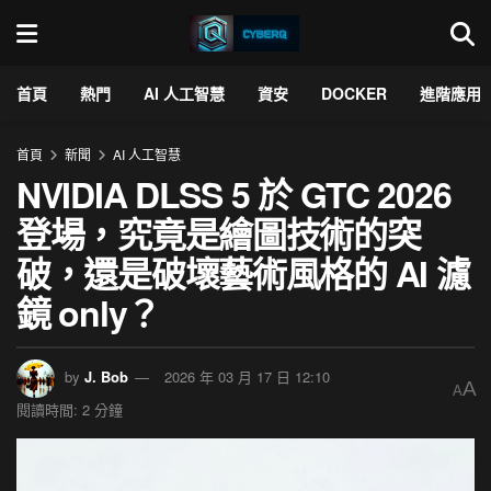
首頁
熱門
AI 人工智慧
資安
DOCKER
進階應用
首頁
新聞
AI 人工智慧
NVIDIA DLSS 5 於 GTC 2026
登場，究竟是繪圖技術的突
破，還是破壞藝術風格的 AI 濾
鏡 only？
by
J. Bob
2026 年 03 月 17 日 12:10
A
A
閱讀時間: 2 分鐘