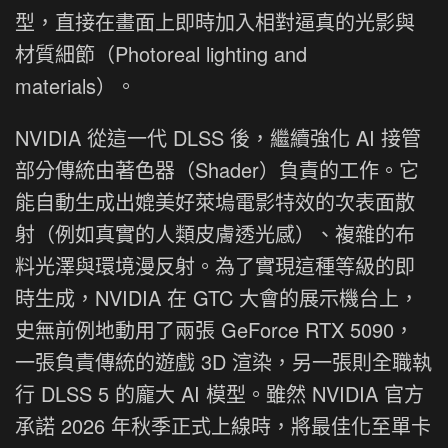
型，直接在畫面上即時加入相對逼真的光影與
材質細節（Photoreal lighting and
materials）。
NVIDIA 從這一代 DLSS 後，繼續強化 AI 接管
部分傳統由著色器（Shader）負責的工作。它
能自動生成出媲美好萊塢電影特效的次表面散
射（例如真實的人類皮膚透光感）、複雜的布
料光澤與環境漫反射。為了實現這種等級的即
時生成，NVIDIA 在 GTC 大會的展示機台上，
史無前例地動用了兩張 GeForce RTX 5090，
一張負責傳統的遊戲 3D 渲染，另一張則全職執
行 DLSS 5 的龐大 AI 模型。雖然 NVIDIA 官方
承諾 2026 年秋季正式上線時，將最佳化至單卡