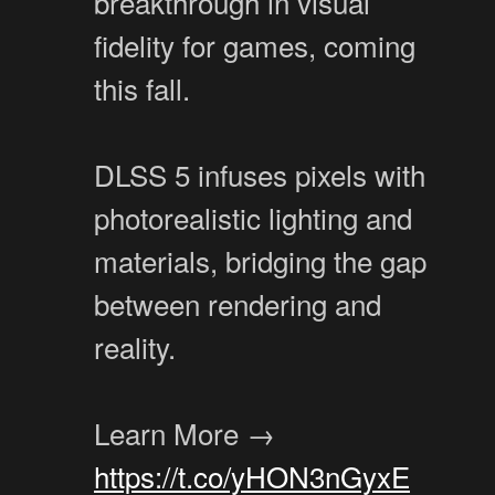
breakthrough in visual
fidelity for games, coming
this fall.
DLSS 5 infuses pixels with
photorealistic lighting and
materials, bridging the gap
between rendering and
reality.
Learn More →
https://t.co/yHON3nGyxE