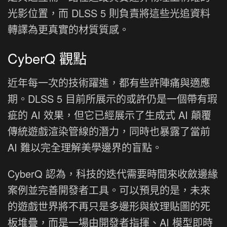
光影位置，而 DLSS 5 則負責將這些光追資料
轉譯為更真實的材質質感。
CyberQ 觀點
近年每一次的技術躍進，都有些許陣痛與適應
期。DLSS 5 目前所展示的或許仍是一個帶有瑕
疵的 AI 效果，但它已經展示了生成式 AI 顛覆
傳統遊戲渲染管線的潛力，同時也暴露了當前
AI 難以完全理解美學邊界的盲點。
CyberQ 認為，科技的迭代需要時間來收斂邊緣
案例並完善開發者工具。可以預見的是，未來
的遊戲世界將不再只是多邊形與紋理貼圖的死
板堆疊，而是一場由開發者指揮、AI 模型即時