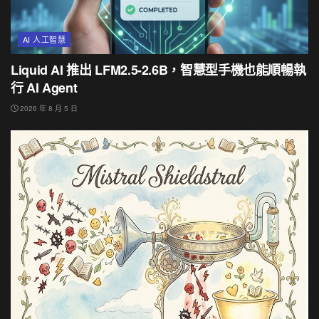
AI 人工智慧
Liquid AI 推出 LFM2.5-2.6B，智慧型手機也能順暢執
行 AI Agent
2026 年 8 月 5 日