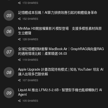
172 SHARES
記憶體成本狂飆！AI算力排擠效應引起的軟體瘦身革命
152 SHARES
MiniMax H3開放權重影片模型登場 支援多模態素材與原
生立體聲
128 SHARES
全球記憶體短缺衝擊 MacBook Air｜GraphRAG與向量RAG
的適用情境比較｜產業精選 08.03
119 SHARES
Apple Upgrade 計畫改寫持有模式 | 知名 YouTuber 坦言 AI
讓人出現多巴胺依賴
107 SHARES
Liquid AI 推出 LFM2.5-2.6B，智慧型手機也能順暢執行 AI
Agent
105 SHARES