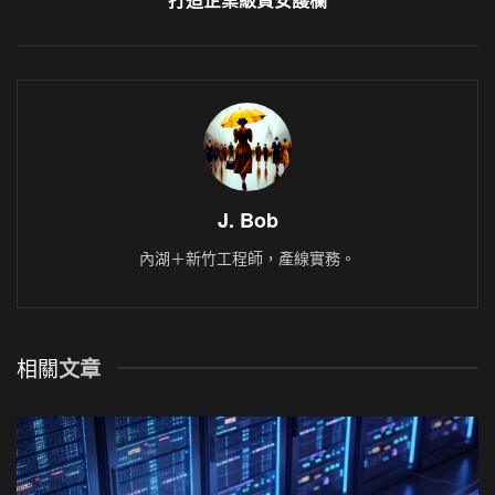
J. Bob
內湖＋新竹工程師，產線實務。
相關
文章