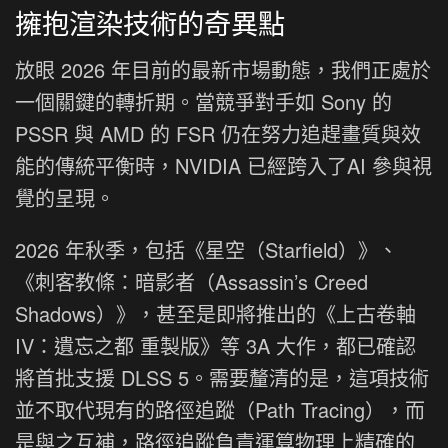
擁抱渲染技術的奇異點
放眼 2026 年目前的最新市場動態，我們正處於
一個關鍵的轉折期。當競爭對手如 Sony 的
PSSR 與 AMD 的 FSR 仍在努力追趕畫質與效
能的傳統平衡時，NVIDIA 已經跨入了AI 參與視
覺的呈現。
2026 年秋季，包括《星空（Starfield）》、
《刺客教條：暗影者（Assassin’s Creed
Shadows）》，甚至是即將推出的《上古卷軸
IV：遺忘之都 重製版》等 3A 大作，都已確認
將首批支援 DLSS 5。需要釐清的是，這項技術
並不取代現有的路徑追蹤（Path Tracing），而
是與之互補，路徑追蹤負責運算物理上精確的