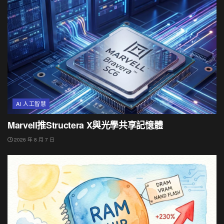
AI 人工智慧
Marvell推Structera X與光學共享記憶體
2026 年 8 月 7 日