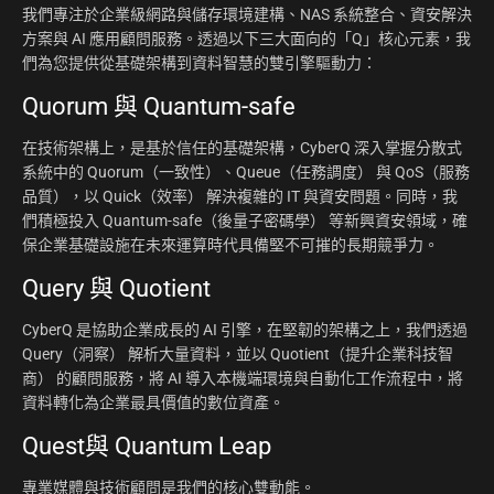
我們專注於企業級網路與儲存環境建構、NAS 系統整合、資安解決
方案與 AI 應用顧問服務。透過以下三大面向的「Q」核心元素，我
們為您提供從基礎架構到資料智慧的雙引擎驅動力：
Quorum 與 Quantum-safe
在技術架構上，是基於信任的基礎架構，CyberQ 深入掌握分散式
系統中的 Quorum（一致性）、Queue（任務調度） 與 QoS（服務
品質），以 Quick（效率） 解決複雜的 IT 與資安問題。同時，我
們積極投入 Quantum-safe（後量子密碼學） 等新興資安領域，確
保企業基礎設施在未來運算時代具備堅不可摧的長期競爭力。
Query 與 Quotient
CyberQ 是協助企業成長的 AI 引擎，在堅韌的架構之上，我們透過
Query（洞察） 解析大量資料，並以 Quotient（提升企業科技智
商） 的顧問服務，將 AI 導入本機端環境與自動化工作流程中，將
資料轉化為企業最具價值的數位資產。
Quest與 Quantum Leap
專業媒體與技術顧問是我們的核心雙動能。