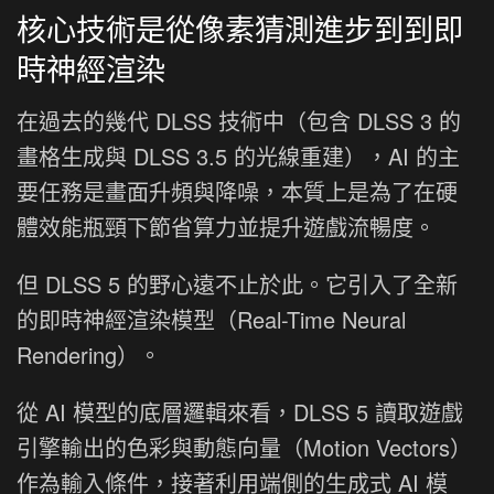
核心技術是從像素猜測進步到到即
時神經渲染
在過去的幾代 DLSS 技術中（包含 DLSS 3 的
畫格生成與 DLSS 3.5 的光線重建），AI 的主
要任務是畫面升頻與降噪，本質上是為了在硬
體效能瓶頸下節省算力並提升遊戲流暢度。
但 DLSS 5 的野心遠不止於此。它引入了全新
的即時神經渲染模型（Real-Time Neural
Rendering）。
從 AI 模型的底層邏輯來看，DLSS 5 讀取遊戲
引擎輸出的色彩與動態向量（Motion Vectors）
作為輸入條件，接著利用端側的生成式 AI 模