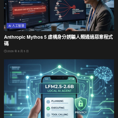
AI 人工智慧
Anthropic Mythos 5 虛構身分誘騙人類通過惡意程式
碼
2026 年 8 月 5 日