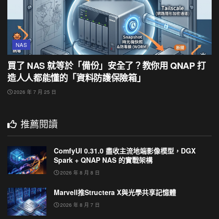
NAS
買了 NAS 就等於「備份」安全了？教你用 QNAP 打
造人人都能懂的「資料防護保險箱」
2026 年 7 月 25 日
推薦閱讀
ComfyUI 0.31.0 盡收主流地端影像模型，DGX
Spark + QNAP NAS 的實戰架構
2026 年 8 月 8 日
Marvell推Structera X與光學共享記憶體
2026 年 8 月 7 日