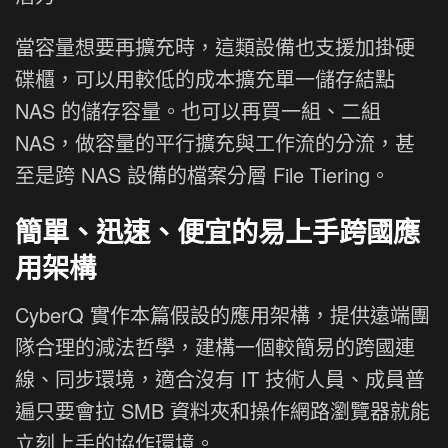
當容量想要再擴充時，這類設備也支援加掛硬
碟櫃，可以用較低的成本擴充單一儲存結點
NAS 的儲存容量。也可以再買一組、二組
NAS，做容量的平行擴充與工作流的分流，甚
至是跨 NAS 設備的檔案分層 File Tiering。
簡單、迅速、便宜的易上手跨國應
用架構
CyberQ 實作本篇假設的應用架構，提供遠端團
隊合理的減法哲學，建構一個較簡易的跨國連
線、同步環境，適合沒有 IT 技術人員、成員普
遍只要會拉 SMB 資料夾和操作網路瀏覽器就能
立刻上手的協作環境。