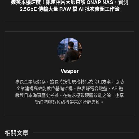
媲美本機速度！訊連相片大師直讀 QNAP NAS，實測
2.5GbE 傳輸大量 RAW 檔 AI 批次修圖工作流
Vesper
專長企業級儲存，擅長將技術規格轉化為商用方案，協助
企業建構高效能數位基礎架構。熱衷靜電容鍵盤、AR 遊
戲與日本海事歷史考據。在追求極致硬體效能之餘，也享
受紅酒與數位旅行帶來的冷靜思維。
相關
文章