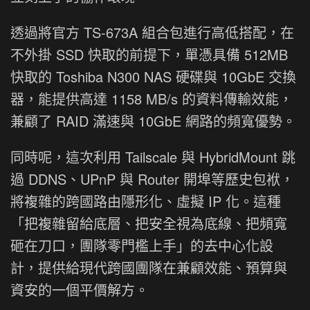
透過將官方 TS-673A 組合包進行高低搭配，在
不外掛 SSD 快取的前提下，單憑具備 512MB
快取的 Toshiba N300 NAS 硬碟與 10GbE 交換
器，能提供高達 1158 MB/s 的資料傳輸效能，
兼顧了 RAID 滿速與 10GbE 網路的頻寬優勢。
同時呢，這次利用 Tailscale 與 HybridMount 跳
過 DDNS、UPnP 與 Router 開埠等歷史包袱，
將複雜的跨國路由隱形化、虛擬 IP 化。這種
「把複雜留給底層、把安全視為底線、把頻寬
砸在刀口，團隊零門檻上手」的去中心化設
計，提供給現代跨國團隊在兼顧效能、預算與
資安的一個平價解方。