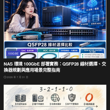
100GBE
NAS 環境 100GbE 部署實務：QSFP28 線材選擇、交
換器規劃與應用場景完整指南
2026 年 7 月 31 日