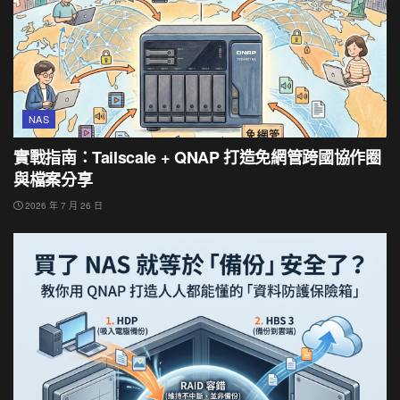
NAS
實戰指南：Tailscale + QNAP 打造免網管跨國協作圈
與檔案分享
2026 年 7 月 26 日