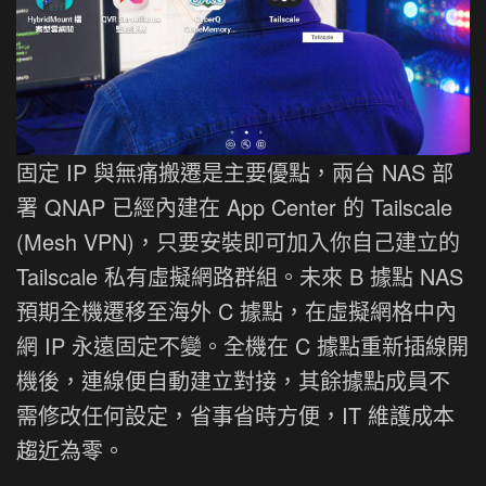
固定 IP 與無痛搬遷是主要優點，兩台 NAS 部
署 QNAP 已經內建在 App Center 的 Tailscale
(Mesh VPN)，只要安裝即可加入你自己建立的
Tailscale 私有虛擬網路群組。未來 B 據點 NAS
預期全機遷移至海外 C 據點，在虛擬網格中內
網 IP 永遠固定不變。全機在 C 據點重新插線開
機後，連線便自動建立對接，其餘據點成員不
需修改任何設定，省事省時方便，IT 維護成本
趨近為零。