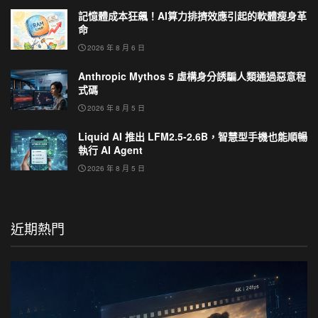
記憶體成本狂飆！AI算力排擠效應引起的軟體瘦身革
命
2026 年 8 月 6 日
Anthropic Mythos 5 虛構身分誘騙人類通過惡意程
式碼
2026 年 8 月 5 日
Liquid AI 推出 LFM2.5-2.6B，智慧型手機也能順暢
執行 AI Agent
2026 年 8 月 5 日
近期熱門