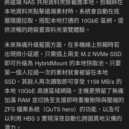
將遠端 NAS 共用資料夾掛載進本地。剪輯師在
本地資料夾點擊遠端素材時，系統會自動在底
層隨選拉取，搭配本地打通的 10GbE 區網，提
供流暢的跨裝置資料夾瀏覽體驗。
未來無痛升級藍圖方面，在多機線上剪輯時若
出現微小延遲，只需插上兩支 M.2 NVMe SSD
即可升級為 HybridMount 的本地快取池。只要
第一個人拉過一次的素材就會被留在本地
SSD，其餘人再次讀取即可享受 1158 MB/s 的
本地 10GbE 高速區域網路。主機更預留了無痛
加滿 RAM 並切換至支援即時重複刪除與壓縮的
ZFS 檔案系統（QuTS hero）的功能，以及可
以利用 HBS 3 實現深夜自動化跨國異地災備的
潛力。