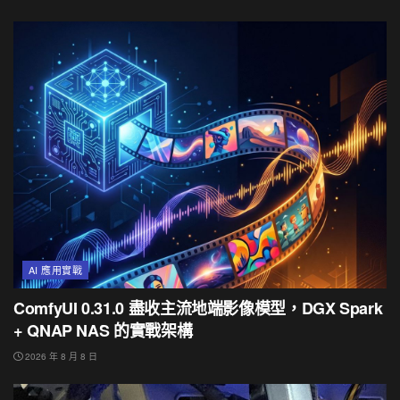
AI 應用實戰
ComfyUI 0.31.0 盡收主流地端影像模型，DGX Spark
+ QNAP NAS 的實戰架構
2026 年 8 月 8 日