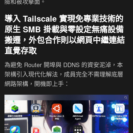
險和被攻擊面。
導入 Tailscale 實現免專業技術的
原生 SMB 掛載與零設定無痛設備
搬遷，外包合作則以網頁中繼連結
直覺存取
為避免 Router 開埠與 DDNS 的資安泥淖，本
架構引入現代化解法，成員完全不需理解底層
網路架構，開機即上手：