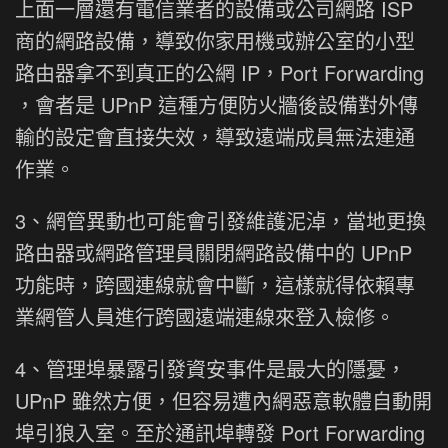
上面一層還有電信業者的設備或公司網路 ISP
商的網路設備，導致你家用機或辦公室的小型
路由器拿不到真正的公網 IP，Port Forwarding
，會者是 UPnP 這種方便防火牆後設備對外傳
輸的設定會直接失效，導致遠端成員無法連通
作業。
3、網管異動也可能會引發維護泥淖，當地更換
路由器或網路管理員關閉網路設備中的 UPnP
功能時，跨國連線就會中斷，這樣就得依賴專
業網管人員進行跨國遠端連線來登入檢修。
4、管理埠暴露引發資安事件是最大的隱憂，
UPnP 雖然方便，但容易遭內網惡意軟體自動開
埠引狼入室。至於通訊埠轉發 Port Forwarding