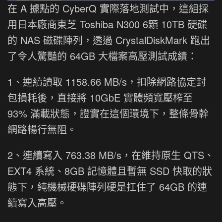
在 A 據點的 CyberQ 實際落地測試中，這組採
用日本廠商東芝 Toshiba N300 6顆 10TB 硬碟
的 NAS 磁碟陣列，透過 CrystalDiskMark 跑出
了令人驚豔的 64GB 大檔案高壓測試成績：
1、連續讀取 1158.66 MB/s，扣除網路協定封
包損耗後，直接將 10GbE 實體頻寬壓榨至
93% 滿載狀態，證實在這個環境下，整條骨幹
網路暢行無阻。
2、連續寫入 763.38 MB/s，在維持原生 QTS、
EXT4 系統、8GB 記憶體且暫無 SSD 快取的狀
態下，純機械硬碟陣列硬是扛住了 64GB 的連
續寫入高壓。