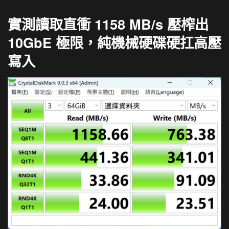
實測讀取直衝 1158 MB/s 壓榨出
10GbE 極限，純機械硬碟硬扛高壓
寫入