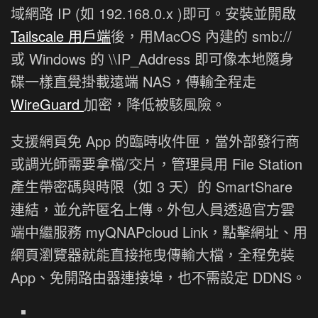
域網路 IP (如 192.168.0.x )即可。安裝並開啟
Tailscale 用戶端
後，用MacOS 內建的 smb://
或 Windows 的 \\IP_Address 即可像本地隨身
碟一樣直覺掛載遠端 NAS，傳輸全程走
WireGuard
加密，降低被駭風險。
支援網頁免 App 的臨時收件匣，當外部發行商
或調光師需要拿檔/交片，管理員用 File Station
產生帶密碼與時限（如 3 天）的 SmartShare
連結，並允許匿名上傳。外包人員透過官方雲
端中繼服務 myQNAPcloud Link，點擊網址、用
網頁瀏覽器就能直接拖曳傳輸大檔，全程免裝
App、免開路由器連接埠，也不需設定 DDNS。