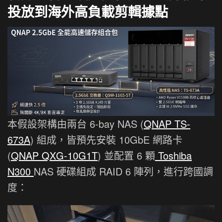
投放到海外高負載剪輯據點
本假設架構由兩台 6-bay NAS (
QNAP TS-
673A
) 組成，皆預先安裝 10GbE 網路卡
(
QNAP QXG-10G1T
) 並配置 6 顆
Toshiba
N300
NAS 硬碟組成 RAID 6 陣列，進行跨國調
度：