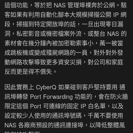
這個功能，等於把 NAS 管理埠裸奔於公網。駭
客如果有利用自動化腳本大規模掃描公開 IP 網
段，掃描到特定開放埠的話，一旦出現零日漏
洞，私密影音或機密檔案外流、或整台 NAS 的
素材會在幾分鐘內被加密勒索事小，萬一被當
成跳板機或變成殭屍網路的一員，對外對外發
動網路攻擊導致更多資安災損，對公司和家庭
反而更是得不償失。
因此實務上 CyberQ 如果碰到客戶堅持要用 通
訊埠轉發 Port Forwarding 功能的，會在防火牆
限定這個 Port 可連線的固定 IP 白名單，以及
設定較少人使用的通訊埠號碼，千萬不要使用
NAS 各廠商預設的通訊連接埠，以降低整體風