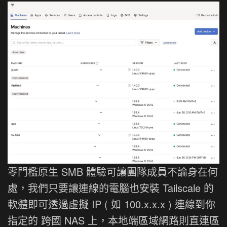
零門檻原生 SMB 體驗可讓團隊成員不論身在何
處，我們只要讓連線的電腦也安裝 Tailscale 的
軟體即可透過虛擬 IP (
如 100.x.x.x
) 連線到你
指定的 跨國 NAS 上，本地端區域網路則直連區