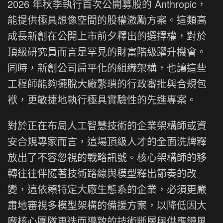
2026 年秋季執行首次公開募股的 Anthropic，
能提供極具想像空間的股權激勵方案。這類高
成長新創在公開上市前夕釋出的選擇權，對於
頂級研究員而言是罕見的財富階級躍升機會。
同時，新創公司扁平化的組織架構，也讓這些
工程師能夠擺脫大廠繁瑣的行政審批與合規包
袱，更敏捷地執行極具實驗性的先進專案。
對於正在布局人工智慧技術的企業架構師或資
安合規專家而言，這場頂級人才的全面洗牌釋
放出了不容忽視的戰略訊號。核心架構師的移
轉往往伴隨著技術路線與模型釋出節奏的改
變，這依賴特定大廠生態系的企業，必須更嚴
肅地審視多模型架構的備援方案，以降低因大
廠核心團隊更迭而導致的技術斷層與供應鏈風