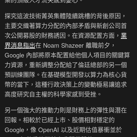
探究這波技術菁英集體陸續跳槽的背後原因，
主要交織著算力分配的內部矛盾與新創公司首
次公開募股的財務誘因。在資源配置方面，
業
界消息指出
在 Noam Shazeer 離職前夕，
Google 內部將原本配置給他個人項目的關鍵算
力資源，重新調整分配給了倫廷總部的另一個
預訓練團隊。在基礎模型開發以算力為核心貨
幣的當下，這種行政決策上的變動極易讓追求
高度研究自主權的科學家感到受挫。
另一個強大的推動力則是財務上的彈性與潛在
回報。相較於已經上市、股價相對穩定的
Google，像 OpenAI 以及近期估值暴衝並於