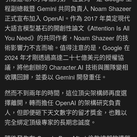
程副總裁暨 Gemini 共同負責人 Noam Shazeer
正式宣布加入 OpenAI。作為 2017 年奠定現代
大語言模型基石的開創性論文《Attention Is All
You Need》的共同作者，Noam Shazeer 的技
術影響力不言而喻。值得注意的是，Google 在
2024 年才剛透過高達二十七億美元的授權協
議，將他創辦的 Character.AI 技術與團隊變相
收購回歸，並委以 Gemini 開發重任。
然而不到兩年的時間，這位頂尖架構師再度選
擇離開，轉而擔任 OpenAI 的架構研究負責
人，但即便砸下天文數字的留才獎金，也難以
完全綁定頂級專家的長期忠誠度。