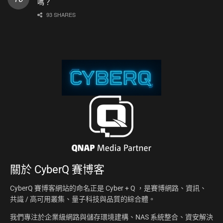
嗎？
93 SHARES
關於
CyberQ 賽博客
CyberQ 賽博客網站的命名正是 Cyber + Q ，是賽博網路、資訊、
共識 / 高可用叢集、量子科技與品質的綜合體。
我們專注於企業級網路與儲存環境建構、NAS 系統整合、資安解決