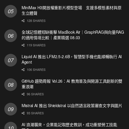
MiniMax H3開放權重影片模型登場 支援多模態素材與原
生立體聲
128 SHARES
全球記憶體短缺衝擊 MacBook Air｜GraphRAG與向量RAG
的適用情境比較｜產業精選 08.03
119 SHARES
Liquid AI 推出 LFM2.5-2.6B，智慧型手機也能順暢執行 AI
Agent
106 SHARES
GitHub 趨勢周報 Vol.26：AI 教育普及與開源工具創新的雙
重浪潮
96 SHARES
Mistral AI 推出 Shieldstral 以自然語言政策審查文字與圖片
93 SHARES
AI 浪潮襲來，企業能記取歷史教訓，成功重塑勞工技能