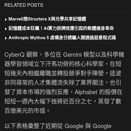
RELATED POSTS
Marvell推Structera X與光學共享記憶體
記憶體成本狂飆！AI算力排擠效應引起的軟體瘦身革命
Anthropic Mythos 5 虛構身分誘騙人類通過惡意程式碼
CyberQ 觀察，多位在 Gemini 模型以及科學機
器學習領域立下汗馬功勞的核心科學家，在短
短幾天內相繼離職並轉投競爭對手陣營。這波
非同尋常的人才集體流失除了業界關注，也引
發了資本市場的強烈反應，Alphabet 的股價在
短短一週內大幅下挫將近百分之七，蒸發了數
百億美元的市值。
以下表格彙整了近期從 Google 與 Google