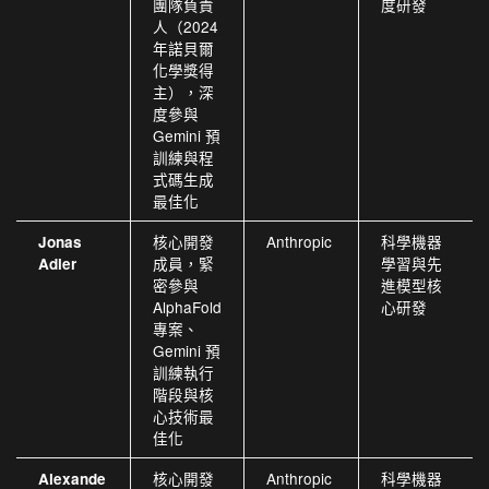
團隊負責
度研發
人（2024
年諾貝爾
化學獎得
主），深
度參與
Gemini 預
訓練與程
式碼生成
最佳化
核心開發
Anthropic
科學機器
Jonas
成員，緊
學習與先
Adler
密參與
進模型核
AlphaFold
心研發
專案、
Gemini 預
訓練執行
階段與核
心技術最
佳化
核心開發
Anthropic
科學機器
Alexande