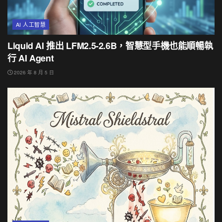
AI 人工智慧
Liquid AI 推出 LFM2.5-2.6B，智慧型手機也能順暢執
行 AI Agent
2026 年 8 月 5 日