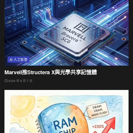
AI 人工智慧
Marvell推Structera X與光學共享記憶體
2026 年 8 月 7 日