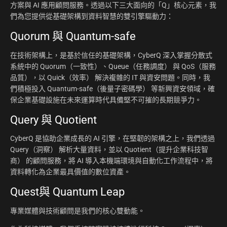
方案與 AI 應用顧問服務。透過以下三大面向的「Q」核心元素，我
們為您提供從基礎架構到資料智慧的雙引擎驅動力：
Quorum 與 Quantum-safe
在技術架構上，是基於信任的基礎架構，CyberQ 深入掌握分散式
系統中的 Quorum（一致性）、Queue（任務調度） 與 QoS（服務
品質），以 Quick（效率） 解決複雜的 IT 與資安問題。同時，我
們積極投入 Quantum-safe（後量子密碼學） 等新興資安領域，確
保企業基礎設施在未來運算時代具備堅不可摧的長期競爭力。
Query 與 Quotient
CyberQ 是協助企業成長的 AI 引擎，在堅韌的架構之上，我們透過
Query（洞察） 解析大量資料，並以 Quotient（提升企業科技智
商） 的顧問服務，將 AI 導入本機端環境與自動化工作流程中，將
資料轉化為企業最具價值的數位資產。
Quest與 Quantum Leap
專業媒體與技術顧問是我們的核心雙動能。