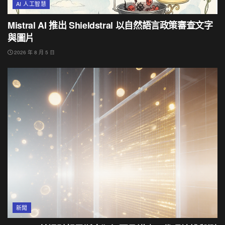
AI 人工智慧
Mistral AI 推出 Shieldstral 以自然語言政策審查文字
與圖片
2026 年 8 月 5 日
新聞