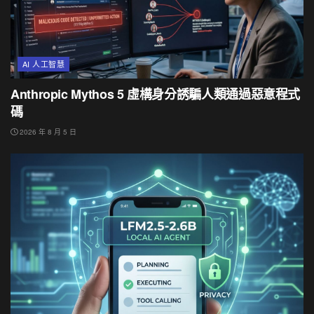
AI 人工智慧
Anthropic Mythos 5 虛構身分誘騙人類通過惡意程式
碼
2026 年 8 月 5 日