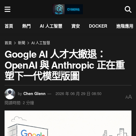
首頁
熱門
AI 人工智慧
資安
DOCKER
進階應用
首頁
新聞
AI 人工智慧
Google AI 人才大撤退：
OpenAI 與 Anthropic 正在重
塑下一代模型版圖
by
Chen Glenn
2026 年 06 月 29 日 08:50
A
A
閱讀時間: 2 分鐘