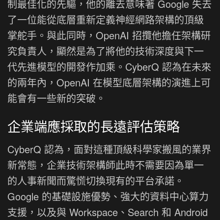
制最佳化的先驅，他的離去意味著 Google 失去
了一位能從底層重新定義神經網路架構的頂級
掌舵手。與此同時，OpenAI 招攬他擔任架構研
究負責人，顯然是為了將他的技術深度與下一
代先進模型的開發作加乘。CyberQ 認為在未來
的兩年內，OpenAI 在模型底層架構的演進上可
能會有一些新的突破。
企業端應採取的長遠評估策略
CyberQ 認為，面對這種頂級科學家搬風的業界
新常態，企業技術架構師此時不需要因為單一
的人事新聞而驚慌切換現有的平台承諾。
Google 的基礎設施優勢、強大的資料中心算力
支援，以及與 Workspace、Search 和 Android