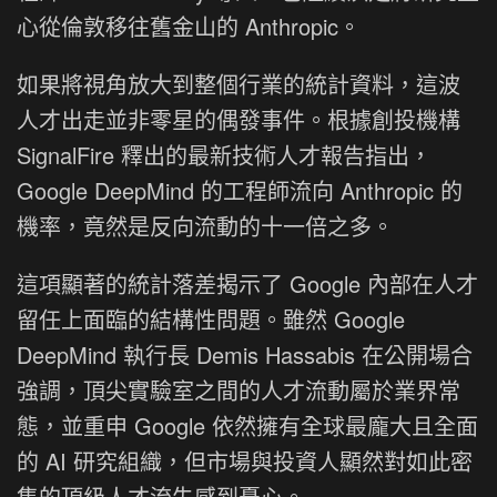
心從倫敦移往舊金山的 Anthropic。
如果將視角放大到整個行業的統計資料，這波
人才出走並非零星的偶發事件。根據創投機構
SignalFire 釋出的最新技術人才報告指出，
Google DeepMind 的工程師流向 Anthropic 的
機率，竟然是反向流動的十一倍之多。
這項顯著的統計落差揭示了 Google 內部在人才
留任上面臨的結構性問題。雖然 Google
DeepMind 執行長 Demis Hassabis 在公開場合
強調，頂尖實驗室之間的人才流動屬於業界常
態，並重申 Google 依然擁有全球最龐大且全面
的 AI 研究組織，但市場與投資人顯然對如此密
集的頂級人才流失感到憂心。