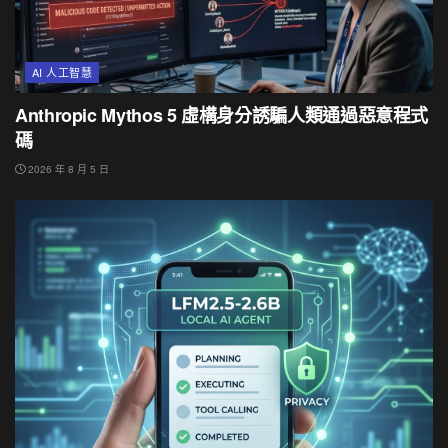
AI 人工智慧
Anthropic Mythos 5 虛構身分誘騙人類通過惡意程式
碼
2026 年 8 月 5 日