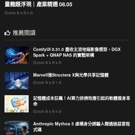
量難題浮現｜產業精選 08.05
2026 年 8 月 5 日
推薦閱讀
ComfyUI 0.31.0 盡收主流地端影像模型，DGX
Spark + QNAP NAS 的實戰架構
2026 年 8 月 8 日
Marvell推Structera X與光學共享記憶體
2026 年 8 月 7 日
記憶體成本狂飆！AI算力排擠效應引起的軟體瘦身革
命
2026 年 8 月 6 日
Anthropic Mythos 5 虛構身分誘騙人類通過惡意程
式碼