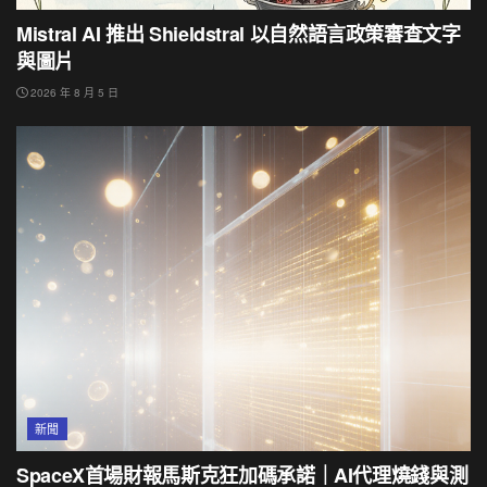
Mistral AI 推出 Shieldstral 以自然語言政策審查文字
與圖片
2026 年 8 月 5 日
新聞
SpaceX首場財報馬斯克狂加碼承諾｜AI代理燒錢與測