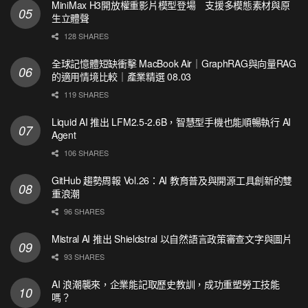
MiniMax H3開放權重影片模型登場 支援多模態素材與原
生立體聲
128 SHARES
全球記憶體短缺衝擊 MacBook Air｜GraphRAG與向量RAG
的適用情境比較｜產業精選 08.03
119 SHARES
Liquid AI 推出 LFM2.5-2.6B，智慧型手機也能順暢執行 AI
Agent
106 SHARES
GitHub 趨勢周報 Vol.26：AI 教育普及與開源工具創新的雙
重浪潮
96 SHARES
Mistral AI 推出 Shieldstral 以自然語言政策審查文字與圖片
93 SHARES
AI 浪潮襲來，企業能記取歷史教訓，成功重塑勞工技能
嗎？