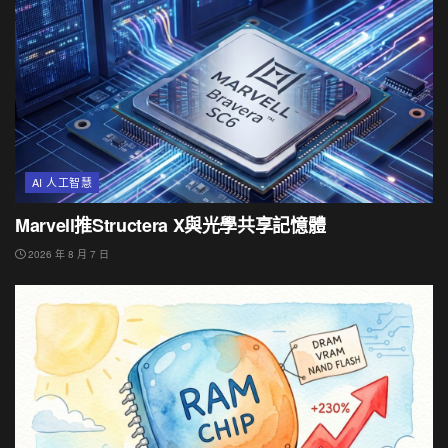
AI 人工智慧
Marvell推Structera X與光學共享記憶體
2026 年 8 月 7 日