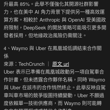
升最高 85%。此舉不僅強化其開源社群影響
力，也在美中 AI 角力背景下提供另一種高效運
算方案。相較於 Anthropic 與 OpenAI 受美國政
府限制，DeepSeek 的開放策略可能吸引更多開
發者採用，但地緣政治風險仍需關注。
4、Waymo 與 Uber 在鳳凰城低調結束合作關
係
來源：TechCrunch ｜
原文 url
Uber 表示已準備在鳳凰城啟動另一項自駕車合
作計畫，但未透露合作夥伴名稱，同時 Waymo
與 Uber 在該市的合作悄然終止。此舉反映自駕
車叫車市場的競爭版圖持續變動，Uber 不願過
度依賴單一技術供應商，而 Waymo 則可能轉