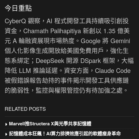
今日重點
CyberQ 觀察，AI 程式開發工具持續吸引創投
資金，Chamath Palihapitiya 新創以 1.35 億美
元 A 輪融資展現市場熱度。Google 將 Gemini
個人化影像生成開放給美國免費用戶，強化生
態系綁定；DeepSeek 開源 DSpark 框架，大幅
降低 LLM 推論延遲。資安方面，Claude Code
被假錯誤報告劫持的事件揭示開發工具供應鏈
的脆弱性，監控與權限管控仍有待加強之處。
RELATED POSTS
Marvell推Structera X與光學共享記憶體
記憶體成本狂飆！AI算力排擠效應引起的軟體瘦身革命