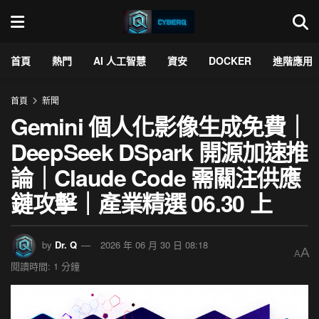
首頁
熱門
AI 人工智慧
資安
DOCKER
進階應用
首頁
新聞
Gemini 個人化影像生成免費｜
DeepSeek DSpark 開源加速推
論｜Claude Code 需關注供應
鏈攻擊｜產業精選 06.30 上
by
Dr. Q
2026 年 06 月 30 日 08:18
A
A
閱讀時間: 1 分鐘