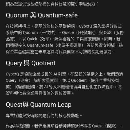
們為您提供從基礎架構到資料智慧的雙引擎驅動力：
Quorum 與 Quantum-safe
在技術架構上，是基於信任的基礎架構，CyberQ 深入掌握分散式
系統中的 Quorum（一致性）、Queue（任務調度） 與 QoS（服務
品質），以 Quick（效率） 解決複雜的 IT 與資安問題。同時，我
們積極投入 Quantum-safe（後量子密碼學） 等新興資安領域，確
保企業基礎設施在未來運算時代具備堅不可摧的長期競爭力。
Query 與 Quotient
CyberQ 是協助企業成長的 AI 引擎，在堅韌的架構之上，我們透過
Query（洞察） 解析大量資料，並以 Quotient（提升企業科技智
商） 的顧問服務，將 AI 導入本機端環境與自動化工作流程中，將
資料轉化為企業最具價值的數位資產。
Quest與 Quantum Leap
專業媒體與技術顧問是我們的核心雙動能。
作為科技媒體，我們秉持駭客精神持續進行科技 Quest（探索），