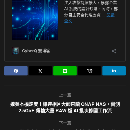
上一篇
媲美本機速度！訊連相片大師直讀 QNAP NAS，實測
2.5GbE 傳輸大量 RAW 檔 AI 批次修圖工作流
下一篇