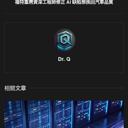
福特重聘資深工程師修正 AI 缺陷想挽回汽車品質
Dr. Q
相關
文章