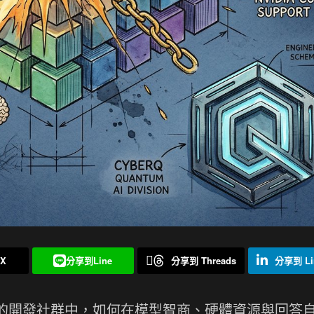
X
分享到Line
分享到 Threads
分享到 Li
模型）的開發社群中，如何在模型智商、硬體資源與回答