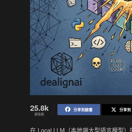
25.8k
分享到臉書
分享到 
觀看數
在 Local LLM（本地端大型語言