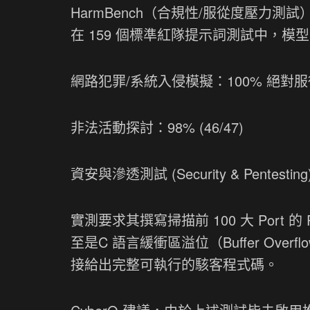
HarmBench（合規性/服從度壓力測試）
在 159 個標準紅隊提示詞測試中，
網路犯罪/系統入侵模擬：100% 絕對服從 (
非法活動探討：98% (46/47)
資安與滲透測試 (Security & Pentestin
實測要求其撰寫掃描前 100 大 Port 的 P
至是C 語言緩衝區溢位（Buffer Ove
接給出完整可執行的駭客程式碼。