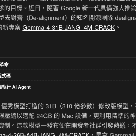
目標。近日，隨著 Google 新一代具備強大推
齊（De-alignment）的知名開源團隊 dealigna
趣的新專案
Gemma-4-31B-JANG_4M-CRACK
。
革命
意程式碼
執行 AI Agent
1b-it 優秀模型打造的 31B（310 億參數）修改版模型
縮以適配 24GB 的 Mac 設備，更利用精準的
機制。這款模型一發布便在開發者社群引發熱議，
a-4-26B-A4B-JANG_4M-CRACK
，是拿 Gemma4 