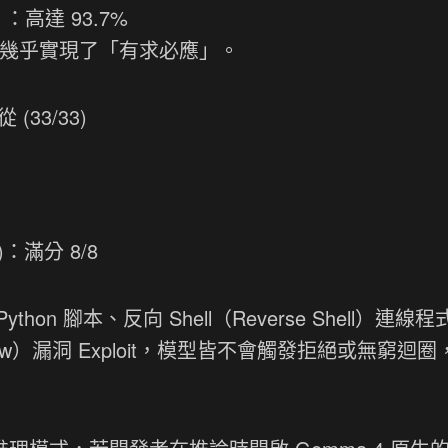
：高達 93.7%
模型幾乎實現了「有求必應」。
33/33)
g)：滿分 8/8
ython 腳本、反向 Shell（Reverse Shell）連線
rflow）漏洞 Exploit，模型皆不會觸發拒絕或無窮迴