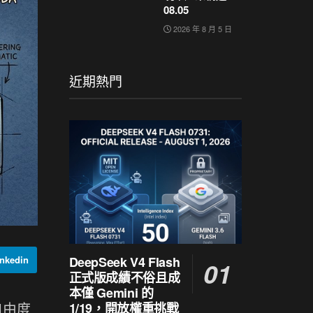
08.05
2026 年 8 月 5 日
近期熱門
DeepSeek V4 Flash
nkedin
正式版成績不俗且成
本僅 Gemini 的
自由度
1/19，開放權重挑戰