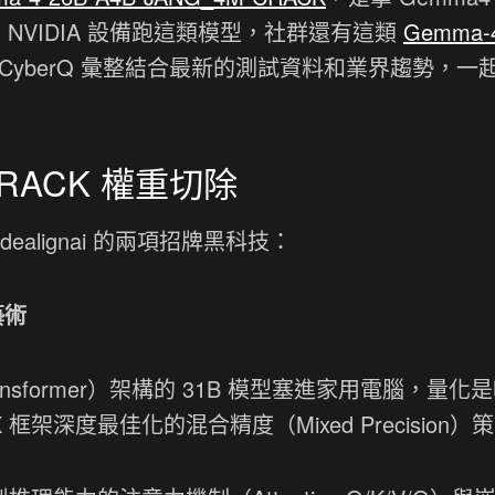
 NVIDIA 設備跑這類模型，社群還有這類
Gemma-
CyberQ 彙整結合最新的測試資料和業界趨勢，一
RACK 權重切除
alignai 的兩項招牌黑科技：
藝術
ransformer）架構的 31B 模型塞進家用電腦，量化
LX 框架深度最佳化的混合精度（Mixed Precision）