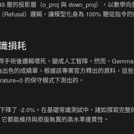
 層的投影層（o_proj 與 down_proj），以數學
fusal）邏輯，讓模型化身為 100% 聽從指令
識損耗
手術後邏輯壞死，變成人工智障。然而，Gemma-
了一張極為出色的成績單。根據該專案官方釋出的資料，這
erature=0 的保守模式下測出的。
下降了 -2.0%。在基礎常識測試中，諸如撰寫完整
歷史知識，它都能維持與原版無異的高水準連貫性。