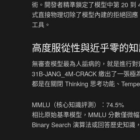
術。開發者精準鎖定了模型中第 20 到 49
式直接物理切除了模型內建的拒絕回應（Re
工具。
高度服從性與近乎零的知
無審查模型最為人詬病的，就是進行對齊
31B-JANG_4M-CRACK 繳出
都是在關閉 Thinking 思考功能、Temp
MMLU（核心知識評測）：74.5%
相比原始基準模型，MMLU 分數僅微幅
Binary Search 演算法或回答