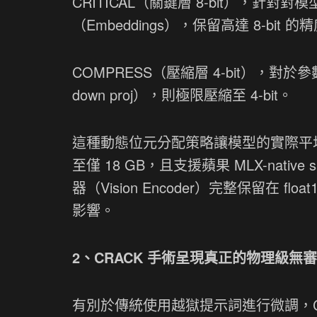
CRITICAL（關鍵層 8-bit），針對對模
（Embeddings），保留高達 8-bi
COMPRESS（壓縮層 4-bit），對於
down proj），則極限壓縮至 4-bit。
這種動態位元分配策略讓模型的實際平均位元
至僅 18 GB，且支援蘋果 MLX-nati
器（Vision Encoder）完整保留在 f
影響。
2、CRACK 手術呈現真正的物理級無審查 (
有別於傳統使用越獄提示詞進行微調，CR